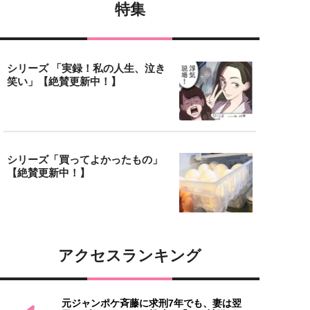
特集
シリーズ 「実録！私の人生、泣き
笑い」【絶賛更新中！】
シリーズ「買ってよかったもの」
【絶賛更新中！】
アクセスランキング
元ジャンポケ斉藤に求刑7年でも、妻は翌