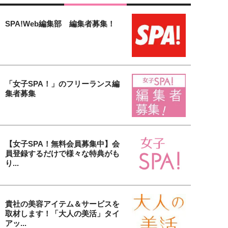
SPA!Web編集部 編集者募集！
「女子SPA！」のフリーランス編
集者募集
【女子SPA！無料会員募集中】会
員登録するだけで様々な特典がも
り...
貴社の美容アイテム＆サービスを
取材します！「大人の美活」タイ
アッ...