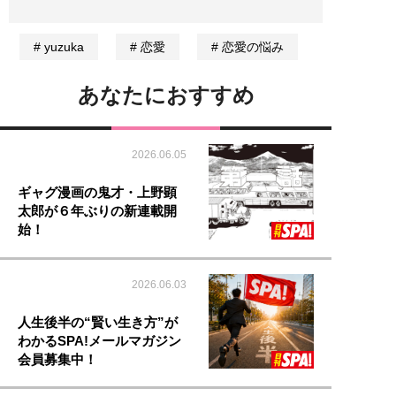
yuzuka
恋愛
恋愛の悩み
あなたにおすすめ
2026.06.05
ギャグ漫画の鬼才・上野顕
太郎が６年ぶりの新連載開
始！
2026.06.03
人生後半の“賢い生き方”が
わかるSPA!メールマガジン
会員募集中！