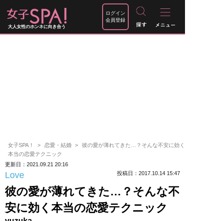
ログイン
会員登録
大人女性のホンネに向き合う
女子SPA！
恋愛・結婚
彼の愛が薄れてきた…？そんな不安に効く
本当の恋愛テクニック
更新日：2021.09.21 20:16
Love
投稿日：2017.10.14 15:47
彼の愛が薄れてきた…？そんな不
安に効く本当の恋愛テクニック
yuzuka