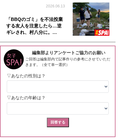
2026.06.13
「BBQのゴミ」を不法投棄
する友人を注意したら…逆
ギレされ、村八分に。…