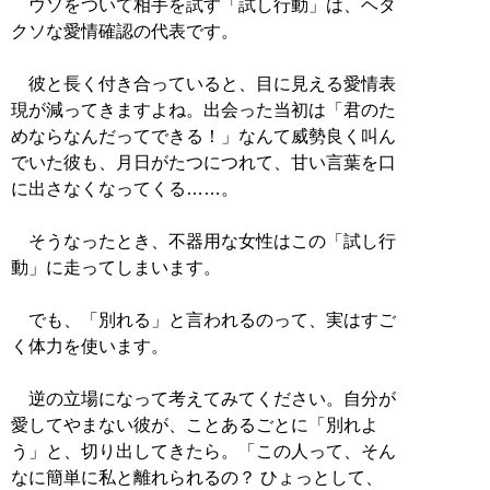
ウソをついて相手を試す「試し行動」は、ヘタ
クソな愛情確認の代表です。
彼と長く付き合っていると、目に見える愛情表
現が減ってきますよね。出会った当初は「君のた
めならなんだってできる！」なんて威勢良く叫ん
でいた彼も、月日がたつにつれて、甘い言葉を口
に出さなくなってくる……。
そうなったとき、不器用な女性はこの「試し行
動」に走ってしまいます。
でも、「別れる」と言われるのって、実はすご
く体力を使います。
逆の立場になって考えてみてください。自分が
愛してやまない彼が、ことあるごとに「別れよ
う」と、切り出してきたら。「この人って、そん
なに簡単に私と離れられるの？ ひょっとして、