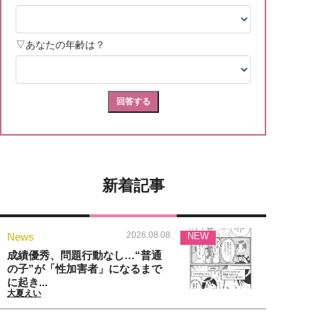
新着記事
2026.08.08
News
NEW
成績優秀、問題行動なし…“普通
の子”が「性加害者」になるまで
に起き...
大夏えい