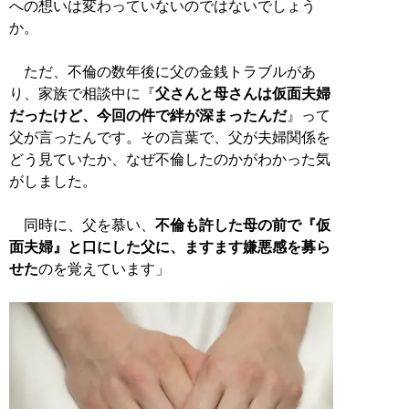
への想いは変わっていないのではないでしょう
か。
ただ、不倫の数年後に父の金銭トラブルがあ
り、家族で相談中に『
父さんと母さんは仮面夫婦
だったけど、今回の件で絆が深まったんだ
』って
父が言ったんです。その言葉で、父が夫婦関係を
どう見ていたか、なぜ不倫したのかがわかった気
がしました。
同時に、父を慕い、
不倫も許した母の前で『仮
面夫婦』と口にした父に、ますます嫌悪感を募ら
せた
のを覚えています」