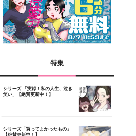
特集
シリーズ 「実録！私の人生、泣き
笑い」【絶賛更新中！】
シリーズ「買ってよかったもの」
【絶賛更新中！】