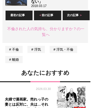
ない」
2018.03.17
最初の記事
前の記事
次の記事
不倫された人の気持ち、分かりますか？の一
覧へ
不倫
浮気
浮気・不倫
離婚
あなたにおすすめ
2026.03.30
夫婦で漫画家。売れっ子の
妻とは反対に、夫は…それ