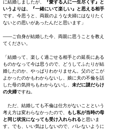
に結婚しましたが、
『愛する人に一生尽くす』と
いうよりは、『一緒にいて楽しい』と思える相手
です。今思うと、両親のような夫婦にはなりたく
ないとの思いがあったんだと思います」
――ご自身が結婚した今、両親に思うことを教え
てください。
「結婚って、楽しく過ごせる相手との延長にある
ものかなって今は思うので、どうしてふたりが結
婚したのか、やっぱりわかりません。父のどこが
よかったのかもわからないし、娘に夫の不倫を話
した母の気持ちもわからないし、
未だに謎だらけ
の夫婦
ですね。
ただ、結婚しても不倫は仕方がないことという
考え方は変わらなかったので、
もし私が当時の母
と同じ状況になっても受け入れられる
と思いま
す。でも、いい気はしないので、バレないように