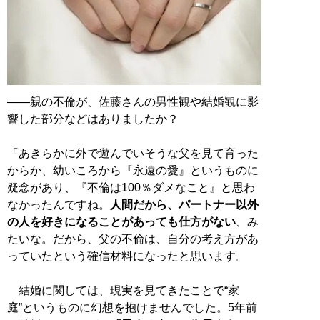
――親の不倫が、佐藤さんの男性観や結婚観に影
響した部分などはありましたか？
「あきらかに外で遊んでいそうな父を見て育った
からか、幼いころから『永遠の愛』というものに
疑念があり、『不倫は100％ダメなこと』と思わ
なかったんですね。
人間だから、パートナー以外
の人を好きになることがあっても仕方がない
、み
たいな。だから、父の不倫は、自分の考え方があ
っていたという確信材料になったと思います。
結婚に関しては、現実を見てきたことで“家
庭”というものに幻想を抱けませんでした。5年前