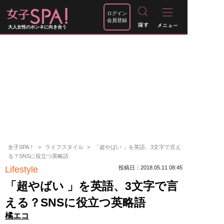
ログイン
会員登録
大人女性のホンネに向き合う
女子SPA！
ライフスタイル
「超やばい 」を英語、3文字で言え
る？SNSに役立つ英略語
Lifestyle
投稿日：2018.05.11 08:45
「超やばい 」を英語、3文字で言
える？SNSに役立つ英略語
橘エコ