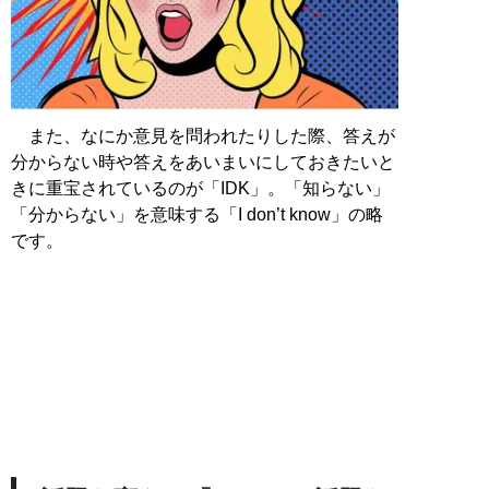
また、なにか意見を問われたりした際、答えが
分からない時や答えをあいまいにしておきたいと
きに重宝されているのが「IDK」。「知らない」
「分からない」を意味する「I don’t know」の略
です。