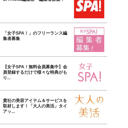
「女子SPA！」のフリーランス編
集者募集
【女子SPA！無料会員募集中】会
員登録するだけで様々な特典がも
り...
貴社の美容アイテム＆サービスを
取材します！「大人の美活」タイ
アッ...