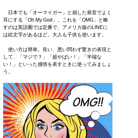
日本でも「オーマイガー」と崩した発音でよく
耳にする「Oh My God」。これを「OMG」と略
すのは英語圏では定番で、アメリカ版のLINEに
は絵文字があるほど。大人も子供も使います。
使い方は簡単。良い、悪い問わず驚きの表現と
して、「マジで？」「超やばい！」「半端な
い！」といった感情を表すときに使ってみましょ
う。