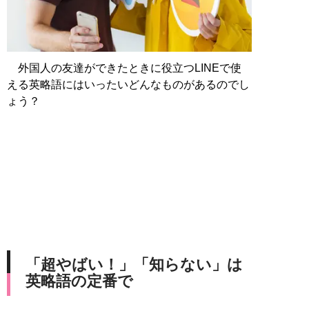
外国人の友達ができたときに役立つLINEで使
える英略語にはいったいどんなものがあるのでし
ょう？
「超やばい！」「知らない」は
英略語の定番で