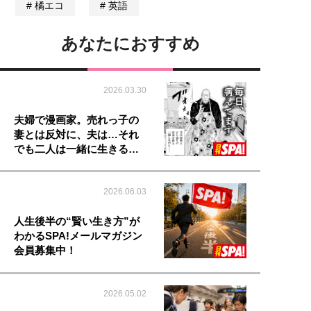
橘エコ
英語
あなたにおすすめ
2026.03.30
夫婦で漫画家。売れっ子の
妻とは反対に、夫は…それ
でも二人は一緒に生きる…
2026.06.03
人生後半の“賢い生き方”が
わかるSPA!メールマガジン
会員募集中！
2026.05.02