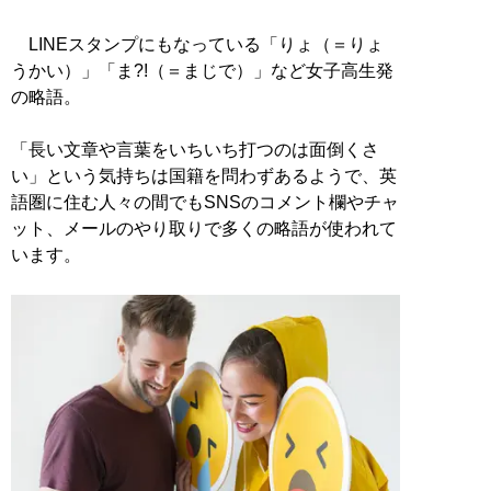
LINEスタンプにもなっている「りょ（＝りょ
うかい）」「ま?!（＝まじで）」など女子高生発
の略語。
「長い文章や言葉をいちいち打つのは面倒くさ
い」という気持ちは国籍を問わずあるようで、英
語圏に住む人々の間でもSNSのコメント欄やチャ
ット、メールのやり取りで多くの略語が使われて
います。