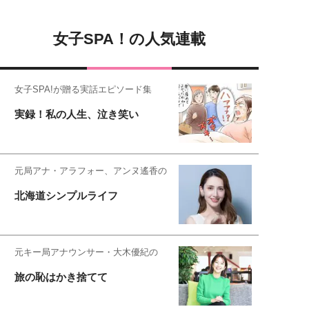
女子SPA！の人気連載
女子SPA!が贈る実話エピソード集
実録！私の人生、泣き笑い
元局アナ・アラフォー、アンヌ遙香の
北海道シンプルライフ
元キー局アナウンサー・大木優紀の
旅の恥はかき捨てて