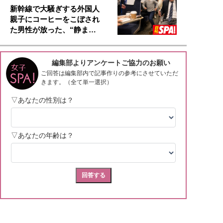
新幹線で大騒ぎする外国人
親子にコーヒーをこぼされ
た男性が放った、“静ま…