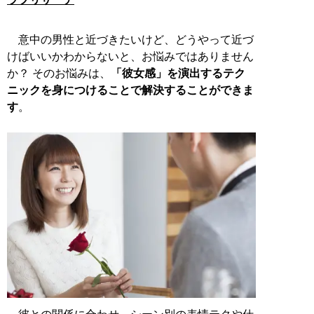
意中の男性と近づきたいけど、どうやって近づ
けばいいかわからないと、お悩みではありません
か？ そのお悩みは、
「彼女感」を演出するテク
ニックを身につけることで解決することができま
す
。