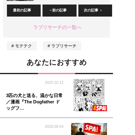
最初の記事
前の記事
次の記事
ラブリサーチの一覧へ
モテテク
ラブリサーチ
あなたにおすすめ
2025.10.12
3匹の犬と送る、温かな日常
／漫画『The Dogfather ド
ッグフ…
2026.06.03