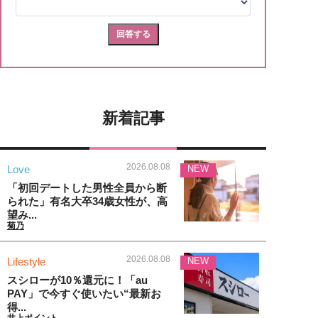
新着記事
2026.08.08
Love
NEW
「初回デートした男性全員から断
られた」有名大卒34歳女性が、高
望み...
菊乃
2026.08.08
Lifestyle
NEW
スシローが10％還元に！「au
PAY」で今すぐ使いたい“最新お
得...
井上ポイント