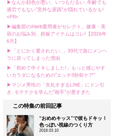
▶なんか顔色が悪い、いつもだるい...年齢でも
過労でもない“意外な原因”が隠れているかも!
<PR>
▶編集部のiHerb愛用者がセレクト。健康・美
容のお悩み別、鉄板アイテムはコレ!【2026年
6月】
▶「とにかく愛されたい...」30代で急にメンヘ
ラに戻ってしまった理由
▶「初めて中イキしました!」もっと感じやす
いカラダになるための“エッチ5秒前ケア”
▶マジメ男性の「失礼すぎるLINE」にドン引
き...モテテクを学んだ“相手”が悪すぎた
この特集の前回記事
“おめめキッス”で彼もドキッ！
色っぽい視線のつくり方
2018.03.10