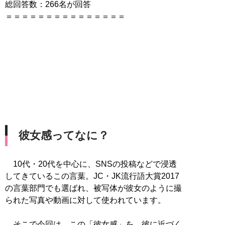
総回答数：266名が回答
＝＝＝＝＝＝＝＝＝＝＝＝＝＝＝
彼女感ってなに？
10代・20代を中心に、SNSの投稿などで浸透
してきているこの言葉。JC・JK流行語大賞2017
の言葉部門でも選ばれ、被写体が彼女のように撮
られた写真や動画に対して使われています。
そこで今回は、この「彼女感」を、彼に近づく