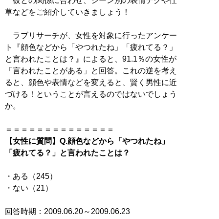
彼との関係に合わせ、シーン別の表情テクや仕
草などをご紹介していきましょう！
ラブリサーチが、女性を対象に行ったアンケー
ト『顔色などから「やつれたね」「疲れてる？」
と言われたことは？』によると、91.1％の女性が
「言われたことがある」と回答。これの逆を考え
ると、顔色や表情などを変えると、賢く男性に近
づける！ということが言えるのではないでしょう
か。
【女性に質問】Q.顔色などから「やつれたね」
「疲れてる？」と言われたことは？
・ある（245）
・ない（21）
回答時期：2009.06.20～2009.06.23