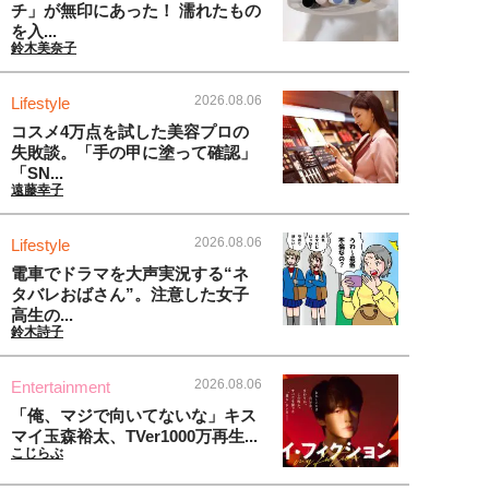
チ」が無印にあった！ 濡れたもの
を入...
鈴木美奈子
2026.08.06
Lifestyle
コスメ4万点を試した美容プロの
失敗談。「手の甲に塗って確認」
「SN...
遠藤幸子
2026.08.06
Lifestyle
電車でドラマを大声実況する“ネ
タバレおばさん”。注意した女子
高生の...
鈴木詩子
2026.08.06
Entertainment
「俺、マジで向いてないな」キス
マイ玉森裕太、TVer1000万再生...
こじらぶ