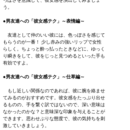
っぽさを意識して、彼女感を演出してみましょ
う。
●男友達への「彼女感テク」～表情編～
友達として仲のいい彼には、色っぽさを感じて
もらうのが一番！ 少し赤みの強いリップで女性
らしく。ちょっと酔っ払ったときなどに、ゆっく
り瞬きをして、彼をじっと見つめるといった手も
有効ですよ。
●男友達への「彼女感テク」～仕草編～
もし近しい関係なのであれば、彼に腕を絡ませ
てみるのがおすすめです。彼女感をたっぷり出せ
るものの、手を繋ぐ訳ではないので、深い意味は
なかったのかな？と意味深な印象を与えることが
できます。思わせぶりな態度で、彼の気持ちを刺
激していきましょう。