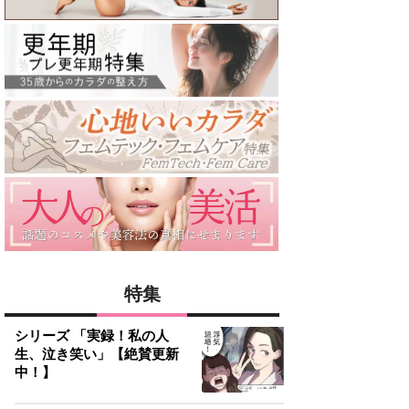
特集
シリーズ 「実録！私の人
生、泣き笑い」【絶賛更新
中！】