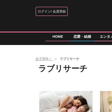
ログイン
会員登録
HOME
恋愛・結婚
エンタ
女子SPA！
ラブリサーチ
ラブリサーチ