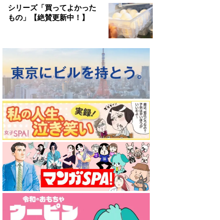
シリーズ「買ってよかった
もの」【絶賛更新中！】