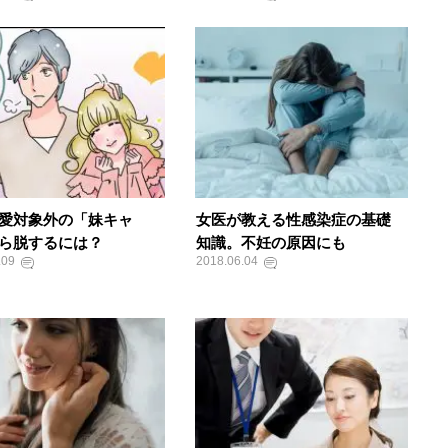
愛対象外の「妹キャ
女医が教える性感染症の基礎
ら脱するには？
知識。不妊の原因にも
.09
2018.06.04