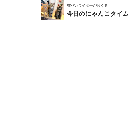
猫バカライターがおくる
今日のにゃんこタイ