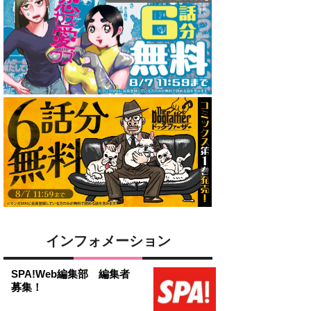
インフォメーション
SPA!Web編集部 編集者
募集！