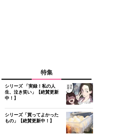
特集
シリーズ 「実録！私の人
生、泣き笑い」【絶賛更新
中！】
シリーズ「買ってよかった
もの」【絶賛更新中！】