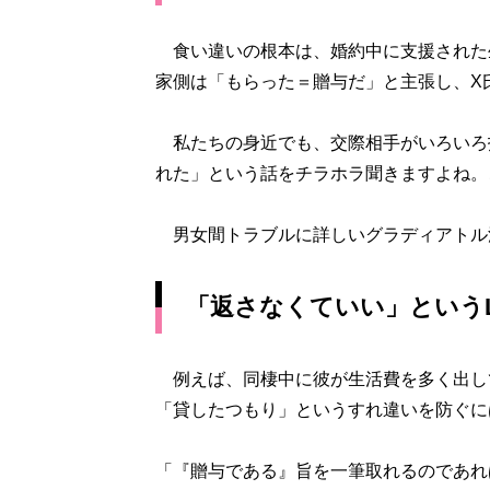
食い違いの根本は、婚約中に支援された生
家側は「もらった＝贈与だ」と主張し、X
私たちの身近でも、交際相手がいろいろ
れた」という話をチラホラ聞きますよね。
男女間トラブルに詳しいグラディアトル
「返さなくていい」というL
例えば、同棲中に彼が生活費を多く出し
「貸したつもり」というすれ違いを防ぐに
「『贈与である』旨を一筆取れるのであれ