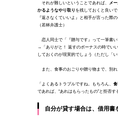
それが難しいということであれば、
メー
かるようなやり取り
を残しておくと良いで
『返さなくていいよ』と相手が言った際の
（若林弁護士）
恋人同士で「『贈与です』って一筆書い
→「ありがと！ 返すのボーナスの時でいい
しておくのが現実的でしょう（ただし「い
また、食事のおごりや贈り物まで、別れ
「よくあるトラブルですね。もちろん、
食
であれば、“あれはもらったもの”と拒否
自分が貸す場合は、借用書