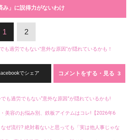
済み」に説得力がないわけ
1
2
でも過労でもない“意外な原因”が隠れているかも！
コメントをする・見る
Facebookでシェア
齢でも過労でもない“意外な原因”が隠れているかも!
康・美容のお悩み別、鉄板アイテムはコレ!【2026年6
ス、なぜ流行? 絶対着ないと思っても「実は他人事じゃな