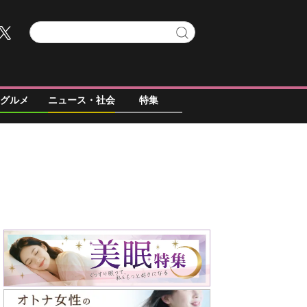
グルメ
ニュース・社会
特集