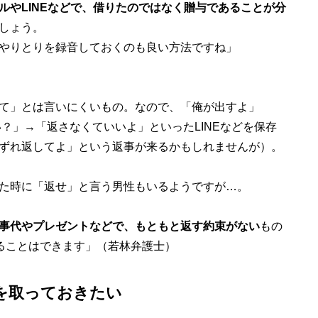
ルやLINEなどで、借りたのではなく贈与であることが分
しょう。
やりとりを録音しておくのも良い方法ですね」
て」とは言いにくいもの。なので、「俺が出すよ」
？」→「返さなくていいよ」といったLINEなどを保存
ずれ返してよ」という返事が来るかもしれませんが）。
た時に「返せ」と言う男性もいるようですが…。
事代やプレゼントなどで、もともと返す約束がない
もの
することはできます」（若林弁護士）
を取っておきたい