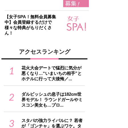
【女子SPA！無料会員募集
中】会員登録するだけで
様々な特典がもりだくさ
ん！
アクセスランキング
1
花火大会デートで猛烈に気分が
悪くなり…“いまいちの相手”と
ホテルに行って大後悔／...
2
ダルビッシュの息子は182cm世
界モデル！ ラウンドガールやミ
スコン美女も…プロ...
3
スタバの強力ライバルに？ 若者
が「ゴンチャ」を選ぶワケ。タ