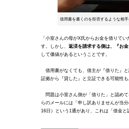
借用書を書くのを拒否するような相手
「小室さんの母がX氏からお金を借りてい
す。しかし、
返済を請求する側は、『お金
して価値があるということです。
借用書がなくても、借主が『借りた』と
証拠から『貸した』と立証できる可能性も
問題は小室さん側が「借りた」と認めて
らのメールには「申し訳ありませんが当分の
16日）という1通があり、これは「借金