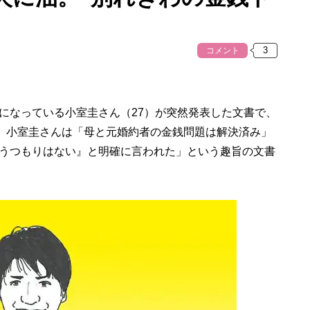
コメント
なっている小室圭さん（27）が突然発表した文書で、
日、小室圭さんは「母と元婚約者の金銭問題は解決済み」
うつもりはない』と明確に言われた」という趣旨の文書