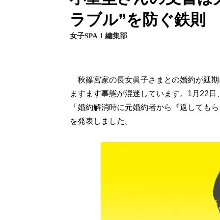
ラブル”を防ぐ鉄則
女子SPA！編集部
秋篠宮家の長女眞子さまとの婚約が延期に
ますます事態が混迷しています。1月22
「婚約解消時に元婚約者から『返してもら
を発表しました。