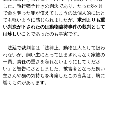
した。執行猶予付きの判決であり、たった8ヶ月
で命を奪った罪が償えてしまうのは個人的にはと
ても軽いように感じられましたが、
求刑よりも重
い判決が下されたのは動物虐待事件の裁判として
は珍しい
ことであったのも事実です。
法廷で裁判官は「法律上、動物は人として扱わ
れないが、飼い主にとってはまぎれもなく家族の
一員。責任の重さを忘れないようにしてくださ
い」と被告にさとしました。被害者となった飼い
主さんや猫の気持ちを考慮したこの言葉は、胸に
響くものがあります。