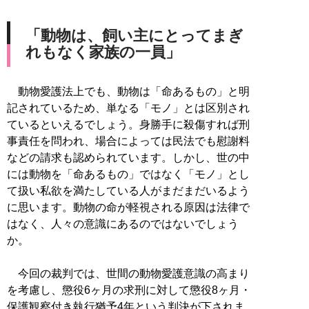
「動物は、飼い主にとってまぎ
れもなく家族の一員」
動物愛護法上でも、動物は「命あるもの」と明
記されているため、単なる「モノ」とは区別され
ているといえるでしょう。身勝手に殺傷すれば刑
事責任を問われ、場合によっては民法でも慰謝料
などの請求も認められています。しかし、世の中
には動物を「命あるもの」ではなく「モノ」とし
て扱い私欲を満たしている人がまだまだいるよう
に思います。動物の命が軽視される原因は法律で
はなく、人々の意識にあるのではないでしょう
か。
今回の裁判では、世間の動物愛護意識の高まり
を考慮し、懲役6ヶ月の求刑に対して懲役8ヶ月・
保護観察付き執行猶予4年という判決が下されま