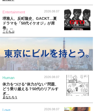
2026.08.07
Entertainment
堺雅人、反町隆史、GACKT…夏
ドラマを「50代イケオジ」が席
巻。...
こじらぶ
2026.08.07
Human
体力をつける“体力がない”問題、
どう乗り越える？50代のリアルす
ぎ...
まなたろう
2026.08.07
Love