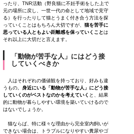
ったり、TNR活動（野良猫に不妊手術をした上で
元の場所に戻し、一世一代の命として地域で見守
る）を行ったりして猫とうまく付き合う方法を探
っていくことはもちろん大切ですが、
猫を苦手に
思っている人ともよい距離感を保っていくこと
は
それ以上に大切だと言えます。
「動物が苦手な人」にはどう接
していくべきか
人はそれぞれの価値観を持っており、好みも違
うもの。
身近にいる「動物が苦手な人」にどう接
していくのがベストなのかを考えていく
と、結果
的に動物が暮らしやすい環境を築いていけるので
はないでしょうか。
猫ならば、特に様々な理由から完全室内飼いが
できない場合は、トラブルになりやすい糞尿やゴ