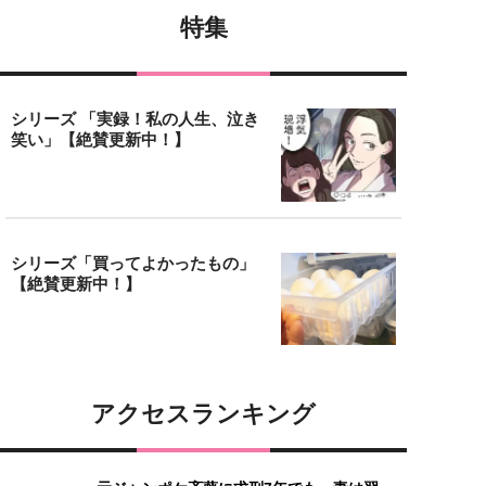
特集
シリーズ 「実録！私の人生、泣き
笑い」【絶賛更新中！】
シリーズ「買ってよかったもの」
【絶賛更新中！】
アクセスランキング