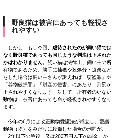
野良猫は被害にあっても軽視さ
れやすい
しかし、もし今回、
虐待されたのが飼い猫では
なく野良猫であっても同じような判決は下された
かはわかりません
。飼い猫は法律上、飼い主の所
有物であるため、勝手に捕獲や殺処分・遺棄など
をした場合は飼い主さんが訴えれば「窃盗罪」や
「器物破損罪」「財産の侵害」にあたり、刑罰が
下されやすくなります。対して、所有者のいない
動物は、被害にあっても命が軽視されやすくなり
ます。
今年の6月には改正動物愛護法が成立し、愛護
動物（※）をみだりに殺傷した場合の刑罰が、
「2年以下の懲役、又は200万円以下の罰金」か