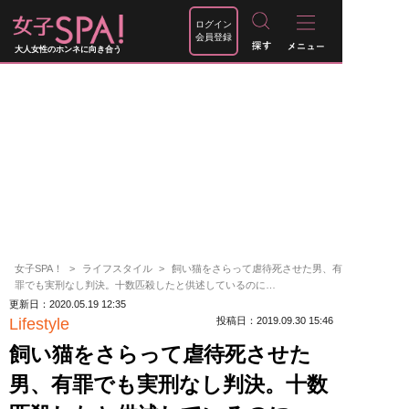
ログイン
会員登録
大人女性のホンネに向き合う
女子SPA！
ライフスタイル
飼い猫をさらって虐待死させた男、有
罪でも実刑なし判決。十数匹殺したと供述しているのに…
更新日：2020.05.19 12:35
Lifestyle
投稿日：2019.09.30 15:46
飼い猫をさらって虐待死させた
男、有罪でも実刑なし判決。十数