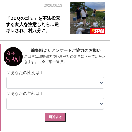
2026.06.13
「BBQのゴミ」を不法投棄
する友人を注意したら…逆
ギレされ、村八分に。…