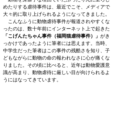
めたりする虐待事件は、最近でこそ、メディアで
大々的に取り上げられるようになってきました。
こんなふうに動物虐待事件が報道されやすくな
ったのは、数十年前にインターネット上で起きた
「こげんたちゃん事件（福岡猫虐待事件）」
がき
っかけであったように筆者には思えます。当時、
中学生だった筆者はこの事件の残酷さを知り、子
どもながらに動物の命の報われなさに心が痛くな
りました。その頃に比べると、近年は動物愛護意
識が高まり、動物虐待に厳しい目が向けられるよ
うにはなってきています。