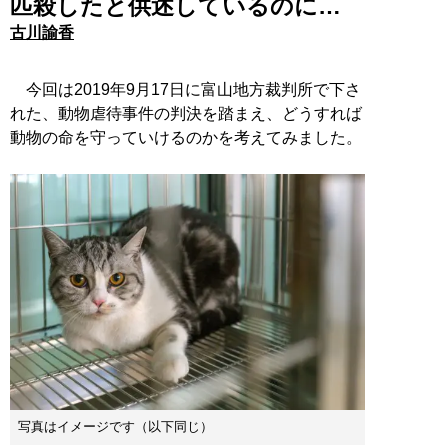
匹殺したと供述しているのに…
古川諭香
今回は2019年9月17日に富山地方裁判所で下さ
れた、動物虐待事件の判決を踏まえ、どうすれば
動物の命を守っていけるのかを考えてみました。
写真はイメージです（以下同じ）