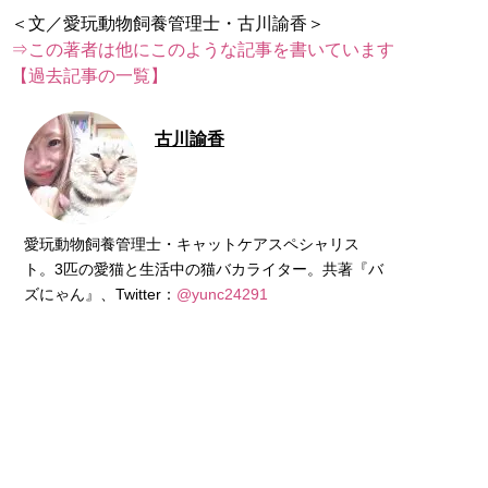
⇒この著者は他にこのような記事を書いています
【過去記事の一覧】
古川諭香
愛玩動物飼養管理士・キャットケアスペシャリス
ト。3匹の愛猫と生活中の猫バカライター。共著『バ
ズにゃん』、Twitter：
@yunc24291