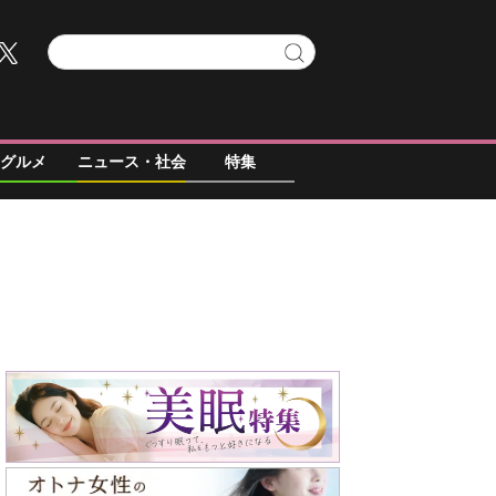
グルメ
ニュース・社会
特集