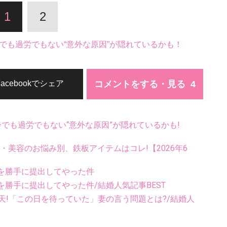
1
2
でも過労でもない“意外な原因”が隠れているかも！
コメントをする・見る
Facebookでシェア
齢でも過労でもない“意外な原因”が隠れているかも!
康・美容のお悩み別、鉄板アイテムはコレ!【2026年6
を勝手に提出してやった件
勝手に提出してやった件/結婚人気記事BEST
天!「この日を待っていた」妻の言う問題とは?/結婚人