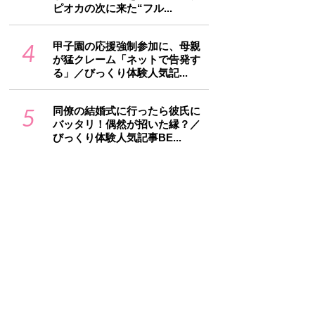
ピオカの次に来た“フル...
4
甲子園の応援強制参加に、母親
が猛クレーム「ネットで告発す
る」／びっくり体験人気記...
5
同僚の結婚式に行ったら彼氏に
バッタリ！偶然が招いた縁？／
びっくり体験人気記事BE...