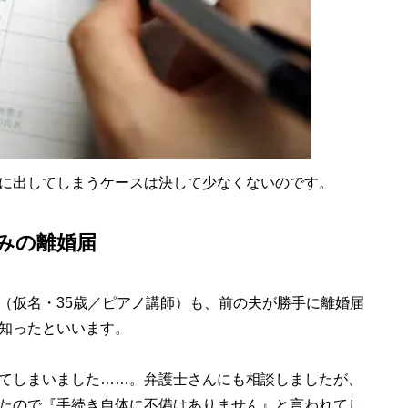
に出してしまうケースは決して少なくないのです。
みの離婚届
仮名・35歳／ピアノ講師）も、前の夫が勝手に離婚届
知ったといいます。
てしまいました……。弁護士さんにも相談しましたが、
たので『手続き自体に不備はありません』と言われてし