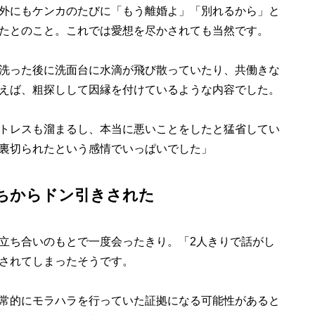
外にもケンカのたびに「もう離婚よ」「別れるから」と
たとのこと。これでは愛想を尽かされても当然です。
洗った後に洗面台に水滴が飛び散っていたり、共働きな
えば、粗探しして因縁を付けているような内容でした。
トレスも溜まるし、本当に悪いことをしたと猛省してい
裏切られたという感情でいっぱいでした」
ちからドン引きされた
立ち合いのもとで一度会ったきり。「2人きりで話がし
されてしまったそうです。
常的にモラハラを行っていた証拠になる可能性があると