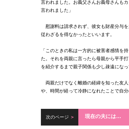
言われました。お義父さんお義母さんもカ
言われました」
慰謝料は請求されず、彼女も財産分与を
従わざるを得なかったといいます。
「このときの私は一方的に被害者感情を持
た。それを両親に言ったら母親から平手打
を紹介するまで親子関係も少し疎遠になっ
両親だけでなく離婚の経緯を知った友人
や、時間が経って冷静になれたことで自分
現在の夫には…
次のページ