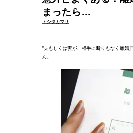
まったら…
トシタカマサ
“夫もしくは妻が、相手に断りもなく離婚
ん。