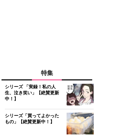
特集
シリーズ 「実録！私の人
生、泣き笑い」【絶賛更新
中！】
シリーズ「買ってよかった
もの」【絶賛更新中！】