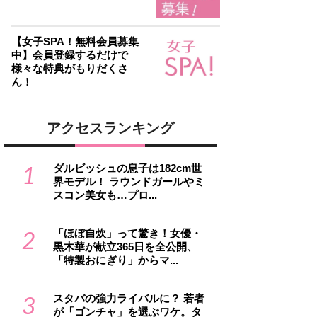
【女子SPA！無料会員募集
中】会員登録するだけで
様々な特典がもりだくさ
ん！
アクセスランキング
1
ダルビッシュの息子は182cm世
界モデル！ ラウンドガールやミ
スコン美女も…プロ...
2
「ほぼ自炊」って驚き！女優・
黒木華が献立365日を全公開、
「特製おにぎり」からマ...
3
スタバの強力ライバルに？ 若者
が「ゴンチャ」を選ぶワケ。タ