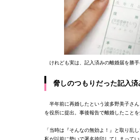
けれども実は、記入済みの離婚届を勝手
脅しのつもりだった記入済
半年前に再婚したという波多野美子さん（
を役所に提出。事後報告で離婚したことを
「当時は『そんなの無効よ！』と取り乱し
私が以前に勢いで署名捺印してしまってい