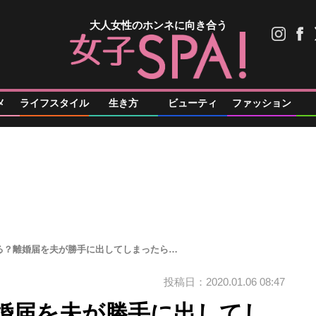
大人女性のホンネに向き合う
メ
ライフスタイル
生き方
ビューティ
ファッション
る？離婚届を夫が勝手に出してしまったら…
投稿日：2020.01.06 08:47
婚届を夫が勝手に出してし