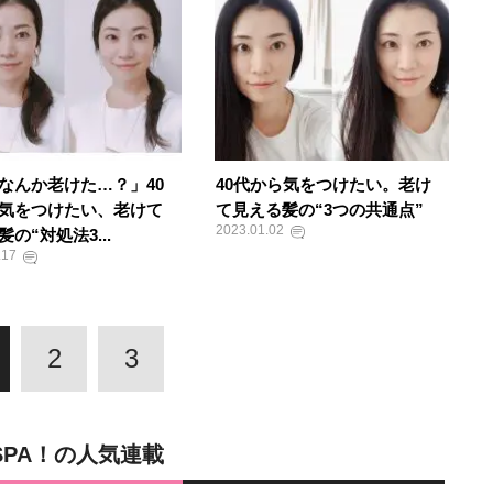
なんか老けた…？」40
40代から気をつけたい。老け
気をつけたい、老けて
て見える髪の“3つの共通点”
2023.01.02
の“対処法3...
.17
2
3
SPA！の人気連載