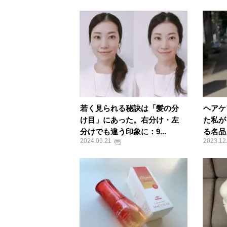
若く見られる秘訣は「髪の分
ヘアケ
け目」にあった。右分け・左
た私が
分けでも違う印象に：9...
る名品
2024.09.21
2023.12