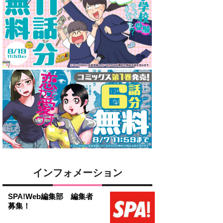
インフォメーション
SPA!Web編集部 編集者
募集！