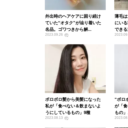
外出時のヘアケアに困り続け
薄毛は
ていた“オタク”が辿り着いた
にいる
名品。ゴワつきから解...
できる
2023.09.26
2023.09
ボロボロ髪から美髪になった
“ボロ
私が「食べない＆飲まないよ
が「食
うにしているもの」9種
もの」
2023.08.13
2023.08