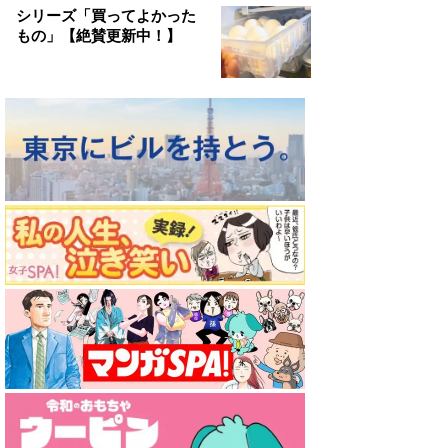
シリーズ「買ってよかった
もの」【絶賛更新中！】