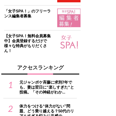
「女子SPA！」のフリーラ
ンス編集者募集
【女子SPA！無料会員募集
中】会員登録するだけで
様々な特典がもりだくさ
ん！
アクセスランキング
1
元ジャンポケ斉藤に求刑7年で
も、妻は翌日に“楽しすぎた“と
投稿。「その神経がわか...
2
体力をつける“体力がない”問
題、どう乗り越える？50代のリ
アルすぎる悩みに共感の...