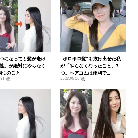
つになっても髪が老け
“ボロボロ髪”を抜け出せた私
性」が絶対にやらなく
が「やらなくなったこと」3
4つのこと
つ。ヘアゴムは便利で...
.31
2023.05.16