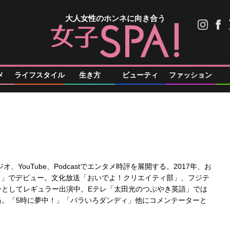
大人女性のホンネに向き合う
メ
ライフスタイル
生き方
ビューティ
ファッション
、YouTube、Podcastでエンタメ時評を展開する。2017年、お
ブ）」でデビュー。文化放送「おいでよ！クリエイティ部」、フジテ
ーとしてレギュラー出演中。Eテレ「太田光のつぶやき英語」では
当。「5時に夢中！」「バラいろダンディ」他にコメンテーターと