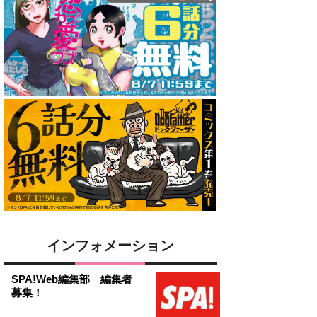
インフォメーション
SPA!Web編集部 編集者
募集！