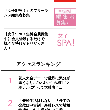
「女子SPA！」のフリーラ
ンス編集者募集
【女子SPA！無料会員募集
中】会員登録するだけで
様々な特典がもりだくさ
ん！
アクセスランキング
1
花火大会デートで猛烈に気分が
悪くなり…“いまいちの相手”と
ホテルに行って大後悔／...
2
「夫婦生活はしない」「外での
発散は申告制」産後レスで離婚
危機だった夫婦がたどり着...