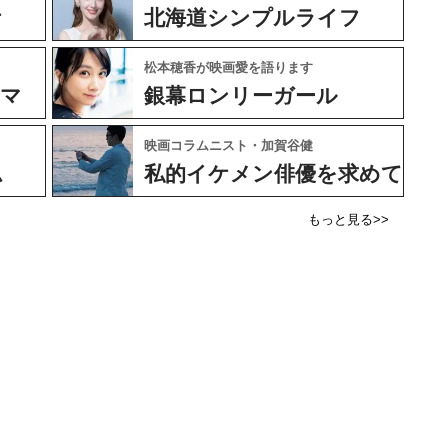
ケ
北海道シンプルライフ
松本穂香が映画愛を語ります
ネマ
銀幕ロンリーガール
映画コラムニスト・加賀谷健
ム
私的イケメン俳優を求めて
もっと見る>>