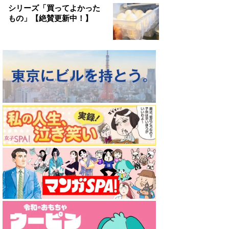
シリーズ「買ってよかった
もの」【絶賛更新中！】