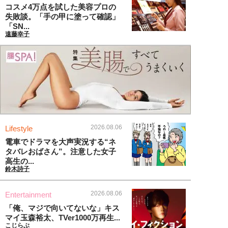
コスメ4万点を試した美容プロの
失敗談。「手の甲に塗って確認」
「SN...
遠藤幸子
2026.08.06
Lifestyle
電車でドラマを大声実況する“ネ
タバレおばさん”。注意した女子
高生の...
鈴木詩子
2026.08.06
Entertainment
「俺、マジで向いてないな」キス
マイ玉森裕太、TVer1000万再生...
こじらぶ