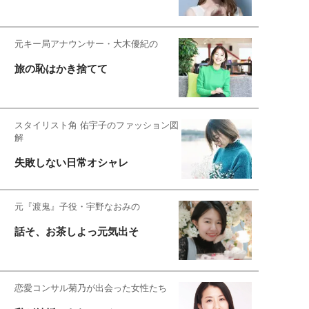
元キー局アナウンサー・大木優紀の
旅の恥はかき捨てて
スタイリスト角 佑宇子のファッション図
解
失敗しない日常オシャレ
元『渡鬼』子役・宇野なおみの
話そ、お茶しよっ元気出そ
恋愛コンサル菊乃が出会った女性たち