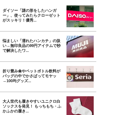
ダイソー「謎の形をしたハンガ
ー」、使ってみたらクローゼット
がスッキリ！優秀...
悩ましい「濡れたハンカチ」の扱
い→無印良品の99円アイテムで秒
で解決したワ...
折り畳み傘やペットボトル飲料が
バッグの中でかさばってモヤッ
→100均グッズ...
大人世代も履きやすいユニクロ白
ソックスを発見！ もっちもち・ふ
かふかの履き...