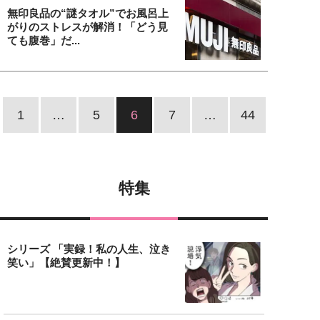
無印良品の“謎タオル”でお風呂上
がりのストレスが解消！「どう見
ても腹巻」だ...
1
…
5
6
7
…
44
特集
シリーズ 「実録！私の人生、泣き
笑い」【絶賛更新中！】