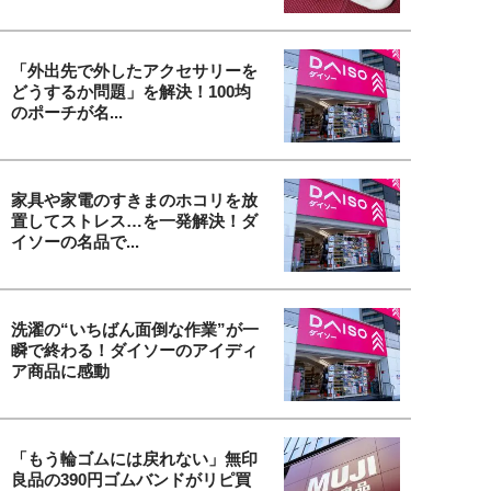
「外出先で外したアクセサリーを
どうするか問題」を解決！100均
のポーチが名...
家具や家電のすきまのホコリを放
置してストレス…を一発解決！ダ
イソーの名品で...
洗濯の“いちばん面倒な作業”が一
瞬で終わる！ダイソーのアイディ
ア商品に感動
「もう輪ゴムには戻れない」無印
良品の390円ゴムバンドがリピ買