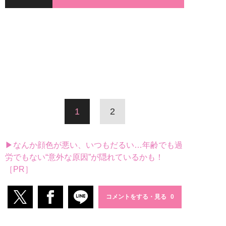
1
2
▶なんか顔色が悪い、いつもだるい…年齢でも過
労でもない“意外な原因”が隠れているかも！
［PR］
コメントをする・見る