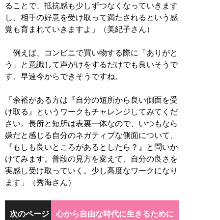
ることで、抵抗感も少しずつなくなっていきます
し、相手の好意を受け取って満たされるという感
覚も育まれていきますよ」（美紀子さん）
例えば、コンビニで買い物する際に「ありがと
う」と意識して声がけをするだけでも良いそうで
す。早速今からできそうですね。
「余裕がある方は『自分の短所から良い側面を受
け取る』というワークもチャレンジしてみてくだ
さい。長所と短所は表裏一体なので、いつもなら
嫌だと感じる自分のネガティブな側面について、
『もしも良いところがあるとしたら？』と問いか
けてみます。普段の見方を変えて、自分の良さを
実感し受け取っていく。少し高度なワークになり
ます」（秀海さん）
次のページ
心から自由な時代に生きるために