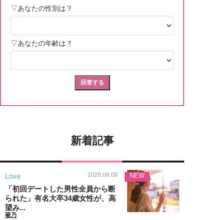
新着記事
2026.08.08
Love
NEW
「初回デートした男性全員から断
られた」有名大卒34歳女性が、高
望み...
菊乃