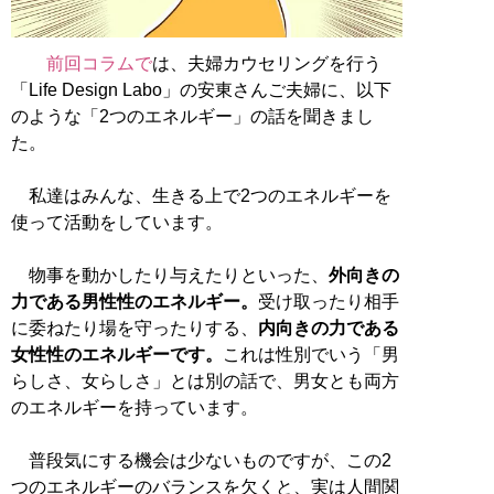
前回コラムで
は、夫婦カウセリングを行う
「Life Design Labo」の安東さんご夫婦に、以下
のような「2つのエネルギー」の話を聞きまし
た。
私達はみんな、生きる上で2つのエネルギーを
使って活動をしています。
物事を動かしたり与えたりといった、
外向きの
力である男性性のエネルギー。
受け取ったり相手
に委ねたり場を守ったりする、
内向きの力である
女性性のエネルギーです。
これは性別でいう「男
らしさ、女らしさ」とは別の話で、男女とも両方
のエネルギーを持っています。
普段気にする機会は少ないものですが、この2
つのエネルギーのバランスを欠くと、実は人間関