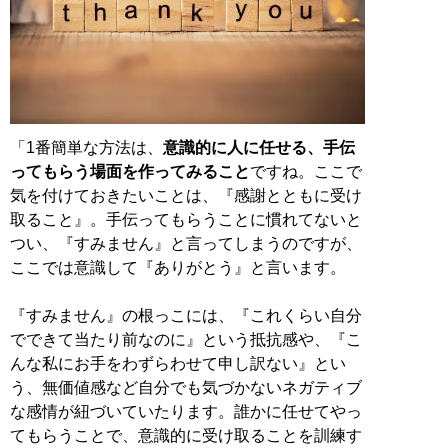
「1番簡単な方法は、
意識的に人に任せる、手伝
ってもらう場面を作ってみること
ですね。ここで
気を付けておきたいことは、『感謝とともに受け
取ること』。手伝ってもらうことに慣れてないと
つい、『すみません』と言ってしまうのですが、
ここでは意識して『ありがとう』と言います。
『すみません』の根っこには、『これくらい自分
でできて当たり前なのに』という抵抗感や、『こ
んな私にお手をわずらわせて申し訳ない』とい
う、無価値感など自分でも気づかないネガティブ
な感情が紐づいていたります。誰かに任せてやっ
てもらうことで、意識的に受け取ることを訓練す