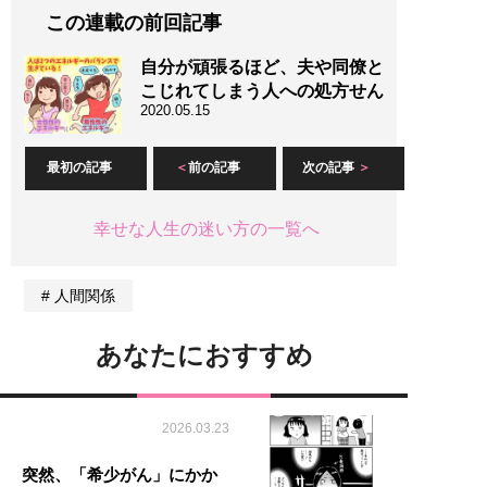
この連載の前回記事
自分が頑張るほど、夫や同僚と
こじれてしまう人への処方せん
2020.05.15
最初の記事
前の記事
次の記事
幸せな人生の迷い方の一覧へ
人間関係
あなたにおすすめ
2026.03.23
突然、「希少がん」にかか