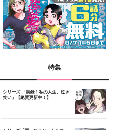
特集
シリーズ 「実録！私の人生、泣き
笑い」【絶賛更新中！】