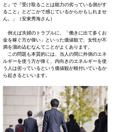
と』で『受け取ることは能力の劣っている側がす
ること』とどこかで感じているからかもしれませ
ん。」（安東秀海さん）
例えば夫婦のトラブルに、「働きに出て多くお
金を稼ぐ方が偉い」といった価値観で、女性が不
満を溜め込むなんてことがよくあります。
この問題も本質的には、当人の間に外側のエネ
ルギーを使う方が偉く、内向きのエネルギーを使
う人は劣っているという価値観が根付いているか
ら起きるといいます。