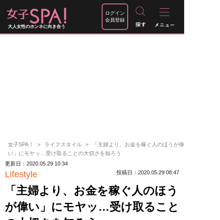
ログイン
会員登録
大人女性のホンネに向き合う
女子SPA！
ライフスタイル
「主婦より、お金を稼ぐ人のほうが偉
い」にモヤッ…受け取ることの大切さを知ろう
更新日：2020.05.29 10:34
Lifestyle
投稿日：2020.05.29 08:47
「主婦より、お金を稼ぐ人のほう
が偉い」にモヤッ…受け取ること