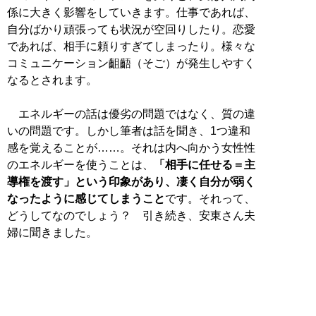
係に大きく影響をしていきます。仕事であれば、
自分ばかり頑張っても状況が空回りしたり。恋愛
であれば、相手に頼りすぎてしまったり。様々な
コミュニケーション齟齬（そご）が発生しやすく
なるとされます。
エネルギーの話は優劣の問題ではなく、質の違
いの問題です。しかし筆者は話を聞き、1つ違和
感を覚えることが……。それは内へ向かう女性性
のエネルギーを使うことは、
「相手に任せる＝主
導権を渡す」という印象があり、凄く自分が弱く
なったように感じてしまうこと
です。それって、
どうしてなのでしょう？ 引き続き、安東さん夫
婦に聞きました。