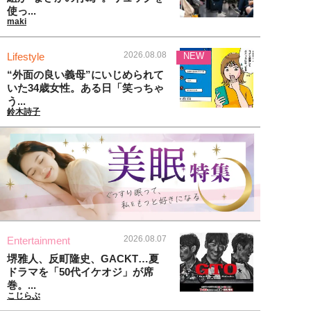
使っ...
maki
2026.08.08
Lifestyle
NEW
“外面の良い義母”にいじめられて
いた34歳女性。ある日「笑っちゃ
う...
鈴木詩子
2026.08.07
Entertainment
堺雅人、反町隆史、GACKT…夏
ドラマを「50代イケオジ」が席
巻。...
こじらぶ