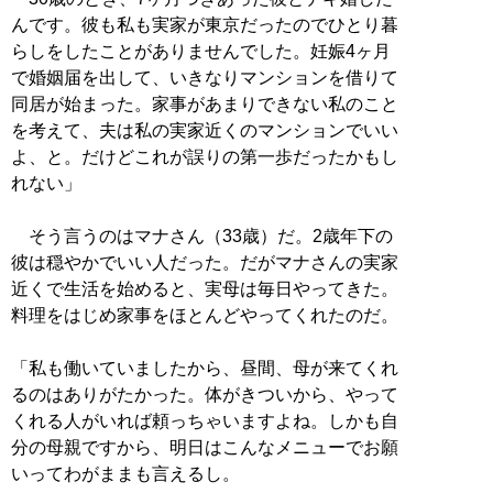
んです。彼も私も実家が東京だったのでひとり暮
らしをしたことがありませんでした。妊娠4ヶ月
で婚姻届を出して、いきなりマンションを借りて
同居が始まった。家事があまりできない私のこと
を考えて、夫は私の実家近くのマンションでいい
よ、と。だけどこれが誤りの第一歩だったかもし
れない」
そう言うのはマナさん（33歳）だ。2歳年下の
彼は穏やかでいい人だった。だがマナさんの実家
近くで生活を始めると、実母は毎日やってきた。
料理をはじめ家事をほとんどやってくれたのだ。
「私も働いていましたから、昼間、母が来てくれ
るのはありがたかった。体がきついから、やって
くれる人がいれば頼っちゃいますよね。しかも自
分の母親ですから、明日はこんなメニューでお願
いってわがままも言えるし。