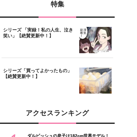
特集
シリーズ 「実録！私の人生、泣き
笑い」【絶賛更新中！】
シリーズ「買ってよかったもの」
【絶賛更新中！】
アクセスランキング
ダルビッシュの息子は182cm世界モデル！