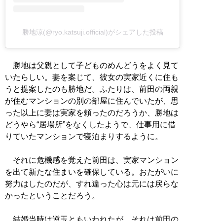
勝地涼(@ryo.katsuji.official)がシェアした投稿
勝地は父親として子どものめんどうをよく見て
いたらしい。妻を案じて、彼女の実家近くに住も
うと提案したのも勝地だ。ふたりは、前田の両親
が住むマンションの別の部屋に住んでいたが、思
った以上に妻は実家を頼ったのだろうか、勝地は
どうやら“居場所”をなくしたようで、仕事用に借
りていたマンションで寝泊まりするように。
それに危機感を覚えた前田は、実家マンション
を出て新たな住まいを確保している。おたがいに
努力はしたのだが、すれ違った心は元には戻らな
かったということだろう。
結婚当時は逆玉ともいわれたが、それは前田の