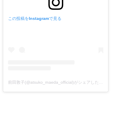
この投稿をInstagramで見る
前田敦子(@atsuko_maeda_official)がシェアした投稿