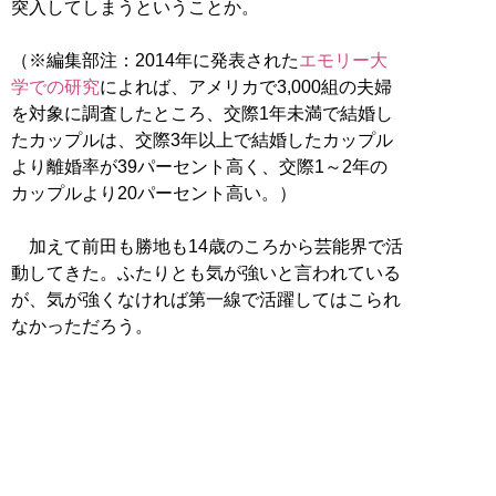
突入してしまうということか。
（※編集部注：2014年に発表された
エモリー大
学での研究
によれば、アメリカで3,000組の夫婦
を対象に調査したところ、交際1年未満で結婚し
たカップルは、交際3年以上で結婚したカップル
より離婚率が39パーセント高く、交際1～2年の
カップルより20パーセント高い。）
加えて前田も勝地も14歳のころから芸能界で活
動してきた。ふたりとも気が強いと言われている
が、気が強くなければ第一線で活躍してはこられ
なかっただろう。