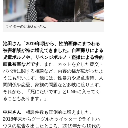
ライターの此花わかさん
池田さん
「
2019年頃から、性的画像にまつわる
被害相談が特に増えてきました。自画撮りによる
児童ポルノや、リベンジポルノ・盗撮による性的
画像被害などです
。また、ネットを介した援交・
パパ活に関する相談など、内容の幅が広がったよ
うにも思います。他には、性暴力や児童虐待、人
間関係や恋愛、家族の問題など多岐に渡ります。
それから、『死にたいです』とLINEに入ってく
ることもあります。」
中村さん
「相談件数も圧倒的に増えました。
2018年末からグーグルとツイッターでライトハ
ウスの広告を出したところ、2019年から10代の