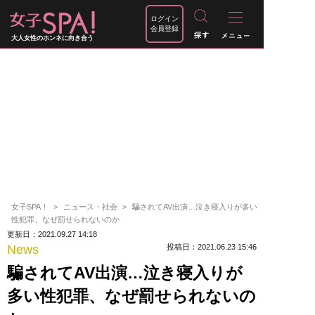
ログイン
会員登録
大人女性のホンネに向き合う
女子SPA！
ニュース・社会
騙されてAV出演…泣き寝入りが多い
性犯罪、なぜ罰せられないのか
更新日：2021.09.27 14:18
News
投稿日：2021.06.23 15:46
騙されてAV出演…泣き寝入りが
多い性犯罪、なぜ罰せられないの