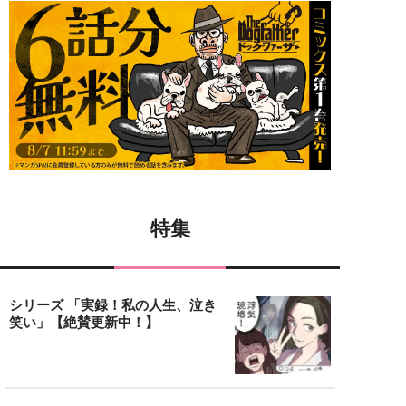
特集
シリーズ 「実録！私の人生、泣き
笑い」【絶賛更新中！】