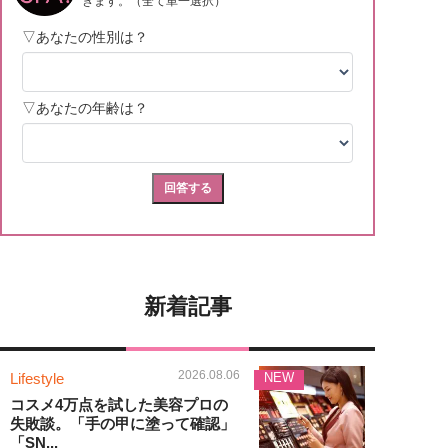
新着記事
2026.08.06
Lifestyle
NEW
コスメ4万点を試した美容プロの
失敗談。「手の甲に塗って確認」
「SN...