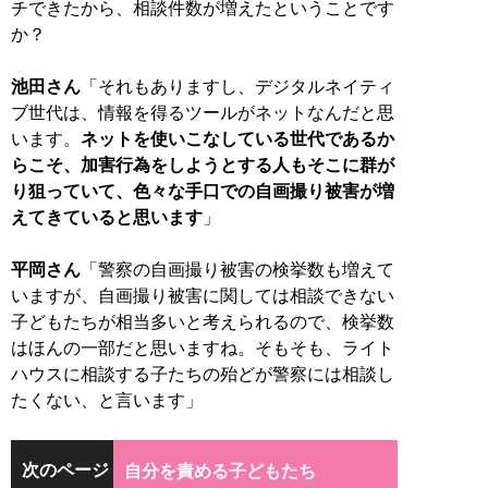
チできたから、相談件数が増えたということです
か？
池田さん
「それもありますし、デジタルネイティ
ブ世代は、情報を得るツールがネットなんだと思
います。
ネットを使いこなしている世代であるか
らこそ、加害行為をしようとする人もそこに群が
り狙っていて、色々な手口での自画撮り被害が増
えてきていると思います
」
平岡さん
「警察の自画撮り被害の検挙数も増えて
いますが、自画撮り被害に関しては相談できない
子どもたちが相当多いと考えられるので、検挙数
はほんの一部だと思いますね。そもそも、ライト
ハウスに相談する子たちの殆どが警察には相談し
たくない、と言います」
次のページ
自分を責める子どもたち