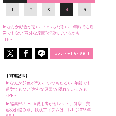
1
2
3
4
5
▶なんか顔色が悪い、いつもだるい…年齢でも過
労でもない“意外な原因”が隠れているかも！
［PR］
コメントをする・見る
【関連記事】
▶なんか顔色が悪い、いつもだるい...年齢でも
過労でもない“意外な原因”が隠れているかも!
<PR>
▶編集部のiHerb愛用者がセレクト。健康・美
容のお悩み別、鉄板アイテムはコレ!【2026年