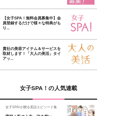
【女子SPA！無料会員募集中】会
員登録するだけで様々な特典がも
り...
貴社の美容アイテム＆サービスを
取材します！「大人の美活」タイ
アッ...
女子SPA！の人気連載
女子SPA!が贈る実話エピソード集