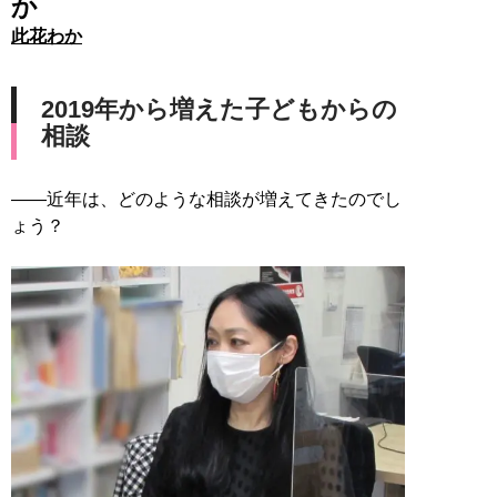
か
此花わか
2019年から増えた子どもからの
相談
――近年は、どのような相談が増えてきたのでし
ょう？