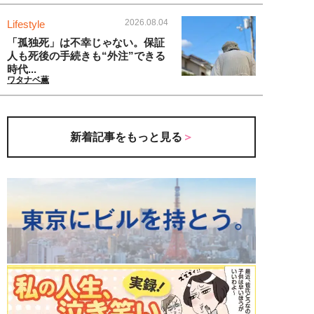
2026.08.04
Lifestyle
「孤独死」は不幸じゃない。保証
人も死後の手続きも“外注”できる
時代...
ワタナベ薫
新着記事をもっと見る