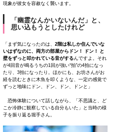
現象が彼女を容赦なく襲います。
「幽霊なんかいないんだ」と、
思い込もうとしたけれど
「まず気になったのは、
2階は私しか住んでいな
いはずなのに、両方の部屋からドン！ ドン！ と
壁をずっと叩かれている音がする
んですよ。それ
が4回音が鳴るうちの1回が強い“拍”の4拍になっ
たり、3拍になったり。ほかにも、お坊さんがお
経を読むときに木魚を叩くような、一定の感覚で
ずっと地味にドン、ドン、ドン、ドンと」
恐怖体験について話しながら、「不思議と、ど
こか冷静に観察している自分もいた」と当時の様
子を振り返る堀手さん。