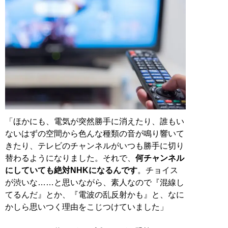
「ほかにも、電気が突然勝手に消えたり、誰もい
ないはずの空間から色んな種類の音が鳴り響いて
きたり、テレビのチャンネルがいつも勝手に切り
替わるようになりました。それで、
何チャンネル
にしていても絶対NHKになるんです
。チョイス
が渋いな……と思いながら、素人なので『混線し
てるんだ』とか、『電波の乱反射かも』と、なに
かしら思いつく理由をこじつけていました」