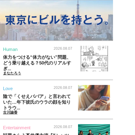
2026.08.07
Human
体力をつける“体力がない”問題、
どう乗り越える？50代のリアルす
ぎ...
まなたろう
2026.08.07
Love
陰で「くせえババア」と言われて
いた…年下彼氏のウラの顔を知り
トラウ...
古川諭香
2026.08.07
Entertainment