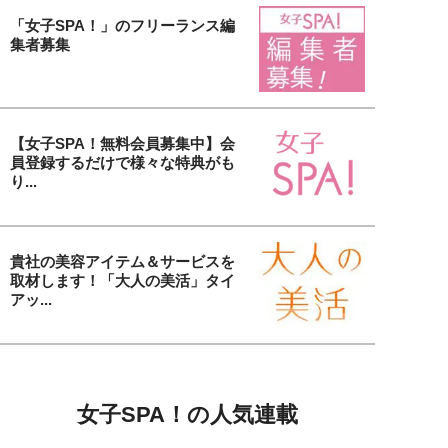
「女子SPA！」のフリーランス編
集者募集
【女子SPA！無料会員募集中】会
員登録するだけで様々な特典がも
り...
貴社の美容アイテム＆サービスを
取材します！「大人の美活」タイ
アッ...
女子SPA！の人気連載