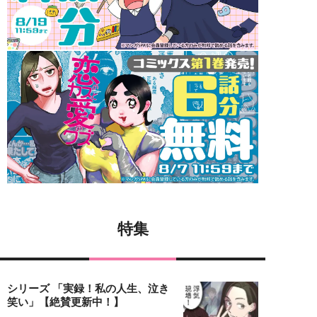
特集
シリーズ 「実録！私の人生、泣き
笑い」【絶賛更新中！】