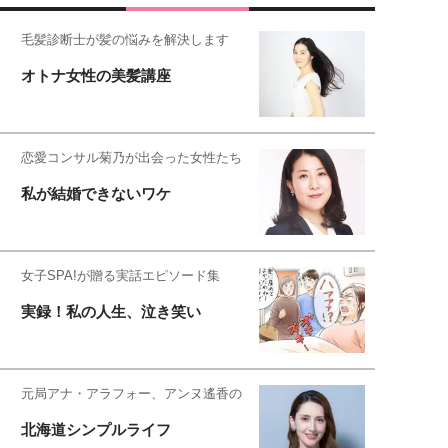
毛髪診断士が髪の悩みを解決します
オトナ女性の美髪講座
恋愛コンサル菊乃が出会った女性たち
私が結婚できないワケ
女子SPA!が贈る実話エピソード集
実録！私の人生、泣き笑い
元局アナ・アラフォー、アンヌ遙香の
北海道シンプルライフ