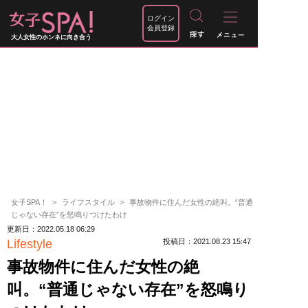
ログイン
会員登録
大人女性のホンネに向き合う
女子SPA！
ライフスタイル
事故物件に住んだ女性の絶叫。“普通
じゃない存在”を怒鳴りつけたわけ
更新日：2022.05.18 06:29
Lifestyle
投稿日：2021.08.23 15:47
事故物件に住んだ女性の絶
叫。“普通じゃない存在”を怒鳴り