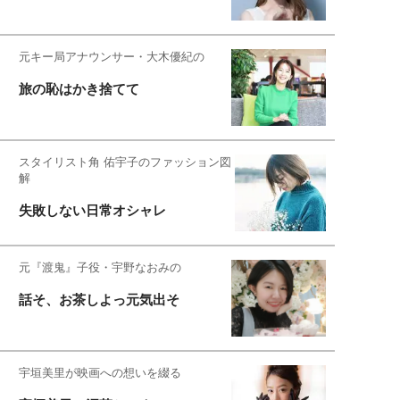
元キー局アナウンサー・大木優紀の
旅の恥はかき捨てて
スタイリスト角 佑宇子のファッション図
解
失敗しない日常オシャレ
元『渡鬼』子役・宇野なおみの
話そ、お茶しよっ元気出そ
宇垣美里が映画への想いを綴る