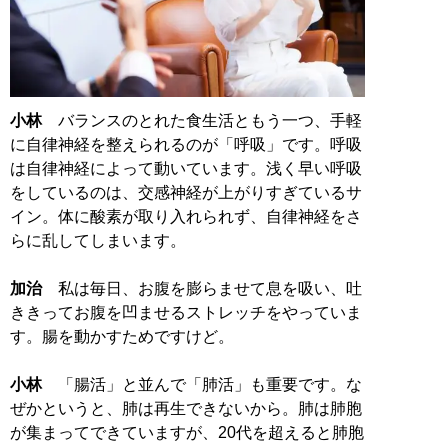
小林
バランスのとれた食生活ともう一つ、手軽
に自律神経を整えられるのが「呼吸」です。呼吸
は自律神経によって動いています。浅く早い呼吸
をしているのは、交感神経が上がりすぎているサ
イン。体に酸素が取り入れられず、自律神経をさ
らに乱してしまいます。
加治
私は毎日、お腹を膨らませて息を吸い、吐
ききってお腹を凹ませるストレッチをやっていま
す。腸を動かすためですけど。
小林
「腸活」と並んで「肺活」も重要です。な
ぜかというと、肺は再生できないから。肺は肺胞
が集まってできていますが、20代を超えると肺胞