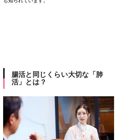
も知られています。
腸活と同じくらい大切な「肺
活」とは？