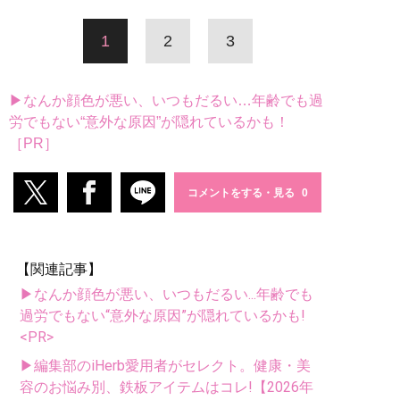
1
2
3
▶なんか顔色が悪い、いつもだるい…年齢でも過
労でもない“意外な原因”が隠れているかも！
［PR］
コメントをする・見る
【関連記事】
▶なんか顔色が悪い、いつもだるい...年齢でも
過労でもない“意外な原因”が隠れているかも!
<PR>
▶編集部のiHerb愛用者がセレクト。健康・美
容のお悩み別、鉄板アイテムはコレ!【2026年