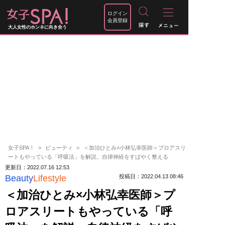
ログイン
会員登録
大人女性のホンネに向き合う
女子SPA！
ビューティ
＜加治ひとみ×小林弘幸医師＞プロアスリ
ートもやっている「呼吸法」を解説。自律神経をすばやく整える
更新日：2022.07.16 12:53
Beauty
Lifestyle
投稿日：2022.04.13 08:46
＜加治ひとみ×小林弘幸医師＞プ
ロアスリートもやっている「呼