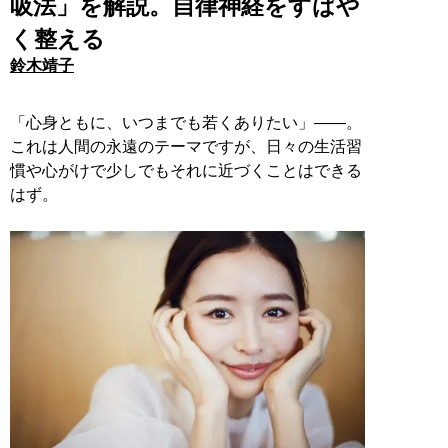
吸法」を解説。自律神経をすばや
く整える
鈴木靖子
「心身ともに、いつまでも若くありたい」――。
これは人間の永遠のテーマですが、日々の生活習
慣や心がけで少しでもそれに近づくことはできる
はず。