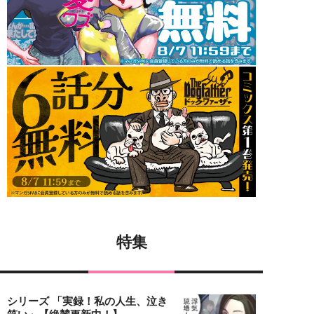
特集
シリーズ 「実録！私の人生、泣き