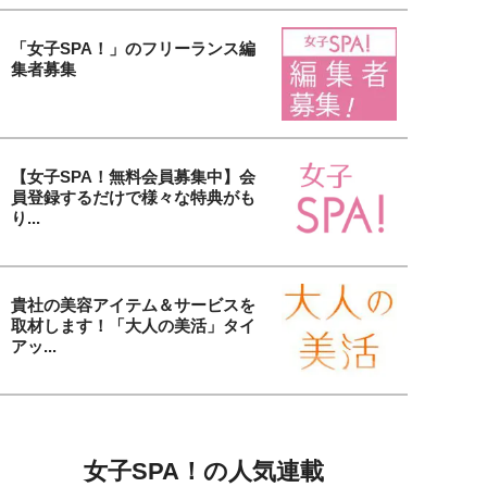
「女子SPA！」のフリーランス編
集者募集
【女子SPA！無料会員募集中】会
員登録するだけで様々な特典がも
り...
貴社の美容アイテム＆サービスを
取材します！「大人の美活」タイ
アッ...
女子SPA！の人気連載