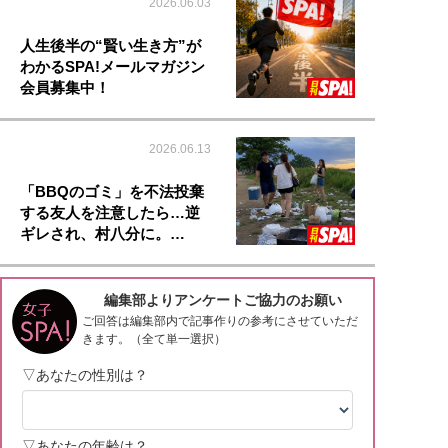
2026.06.03
人生後半の“賢い生き方”が
わかるSPA!メールマガジン
会員募集中！
2026.06.13
「BBQのゴミ」を不法投棄
する友人を注意したら…逆
ギレされ、村八分に。…