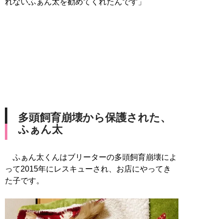
れないふぁん太を勧めてくれたんです」
多頭飼育崩壊から保護された、
ふぁん太
ふぁん太くんはブリーターの多頭飼育崩壊によ
って2015年にレスキューされ、お店にやってき
た子です。