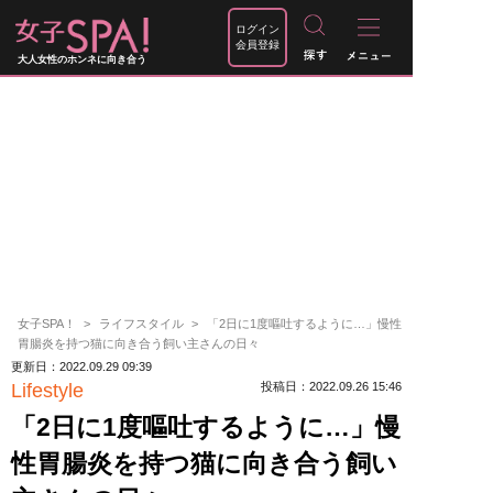
ログイン
会員登録
大人女性のホンネに向き合う
女子SPA！
ライフスタイル
「2日に1度嘔吐するように…」慢性
胃腸炎を持つ猫に向き合う飼い主さんの日々
更新日：2022.09.29 09:39
Lifestyle
投稿日：2022.09.26 15:46
「2日に1度嘔吐するように…」慢
性胃腸炎を持つ猫に向き合う飼い