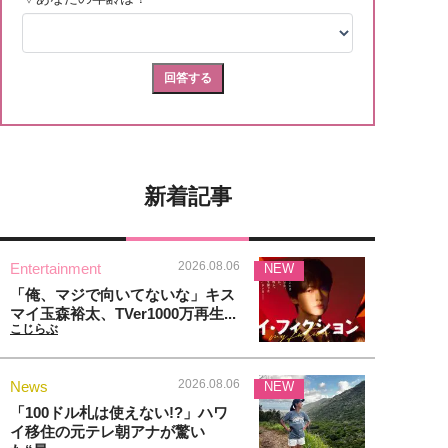
新着記事
2026.08.06
Entertainment
NEW
「俺、マジで向いてないな」キス
マイ玉森裕太、TVer1000万再生...
こじらぶ
2026.08.06
News
NEW
「100ドル札は使えない!?」ハワ
イ移住の元テレ朝アナが驚い