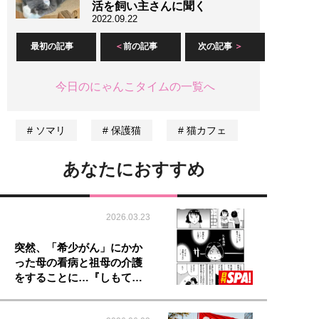
活を飼い主さんに聞く
2022.09.22
最初の記事
前の記事
次の記事
今日のにゃんこタイムの一覧へ
ソマリ
保護猫
猫カフェ
あなたにおすすめ
2026.03.23
突然、「希少がん」にかか
った母の看病と祖母の介護
をすることに…『しもて…