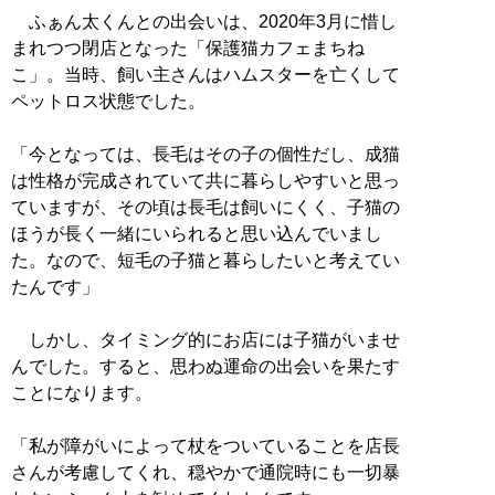
ふぁん太くんとの出会いは、2020年3月に惜し
まれつつ閉店となった「保護猫カフェまちね
こ」。当時、飼い主さんはハムスターを亡くして
ペットロス状態でした。
「今となっては、長毛はその子の個性だし、成猫
は性格が完成されていて共に暮らしやすいと思っ
ていますが、その頃は長毛は飼いにくく、子猫の
ほうが長く一緒にいられると思い込んでいまし
た。なので、短毛の子猫と暮らしたいと考えてい
たんです」
しかし、タイミング的にお店には子猫がいませ
んでした。すると、思わぬ運命の出会いを果たす
ことになります。
「私が障がいによって杖をついていることを店長
さんが考慮してくれ、穏やかで通院時にも一切暴