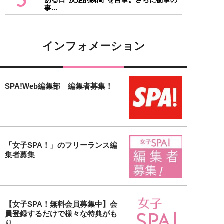
ある日“決定的瞬間”を目撃。さらに衝撃の
事...
インフォメーション
SPA!Web編集部 編集者募集！
「女子SPA！」のフリーランス編
集者募集
【女子SPA！無料会員募集中】会
員登録するだけで様々な特典がも
り...