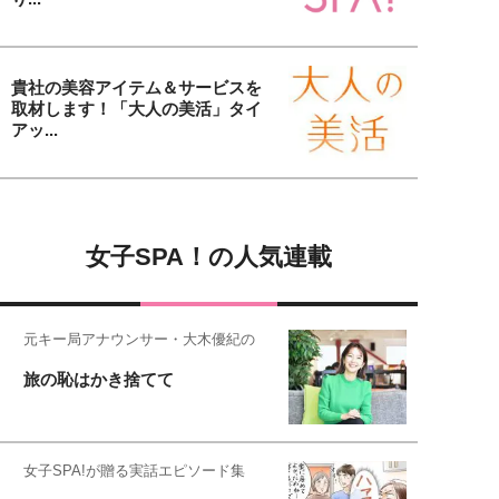
貴社の美容アイテム＆サービスを
取材します！「大人の美活」タイ
アッ...
女子SPA！の人気連載
元キー局アナウンサー・大木優紀の
旅の恥はかき捨てて
女子SPA!が贈る実話エピソード集