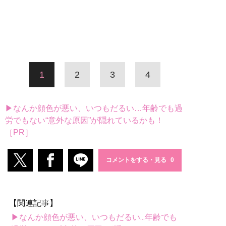
1
2
3
4
▶なんか顔色が悪い、いつもだるい…年齢でも過
労でもない“意外な原因”が隠れているかも！
［PR］
コメントをする・見る
【関連記事】
▶なんか顔色が悪い、いつもだるい...年齢でも