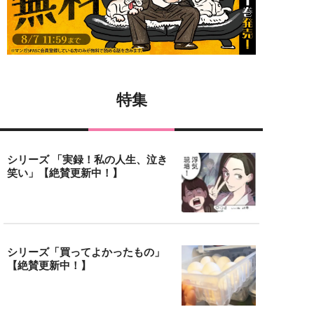
特集
シリーズ 「実録！私の人生、泣き
笑い」【絶賛更新中！】
シリーズ「買ってよかったもの」
【絶賛更新中！】