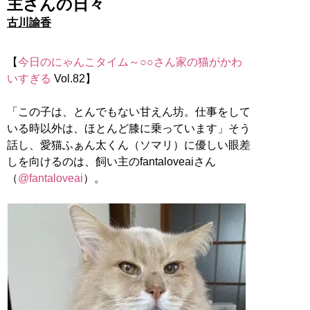
主さんの日々
古川諭香
【
今日のにゃんこタイム～○○さん家の猫がかわ
いすぎる
Vol.82】
「この子は、とんでもない甘えん坊。仕事をして
いる時以外は、ほとんど膝に乗っています」そう
話し、愛猫ふぁん太くん（ソマリ）に優しい眼差
しを向けるのは、飼い主のfantaloveaiさん
（
@fantaloveai
）。