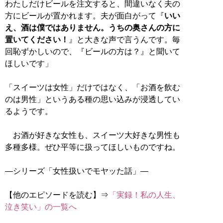
わたしだけビールを注文すると、間違いなく夫の
方にビールが置かれます。夫が面白がって『
いい
え、酒は僕ではありません。うちの奥さんの方に
置いてください！
』と大きな声で言うんです。毎
回恥ずかしいので、『ビールの方は？』と聞いて
ほしいです」
「スイーツは女性」だけではなく、「お酒を飲む
のは男性」というある種の思い込みが浸透してい
るようです。
お酒が好きな女性も、スイーツ大好きな男性も
多種多様。ぜひ平等に扱ってほしいものですね。
―シリーズ「女性扱いでモヤッた話」―
【他のエピソードを読む】⇒
「実録！私の人生、
泣き笑い」の一覧へ