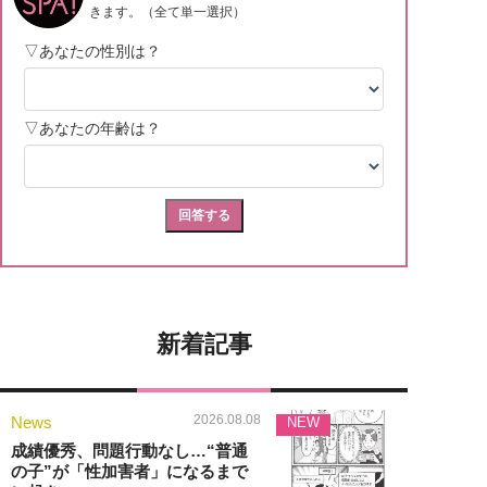
新着記事
2026.08.08
News
NEW
成績優秀、問題行動なし…“普通
の子”が「性加害者」になるまで