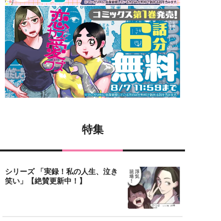
特集
シリーズ 「実録！私の人生、泣き
笑い」【絶賛更新中！】