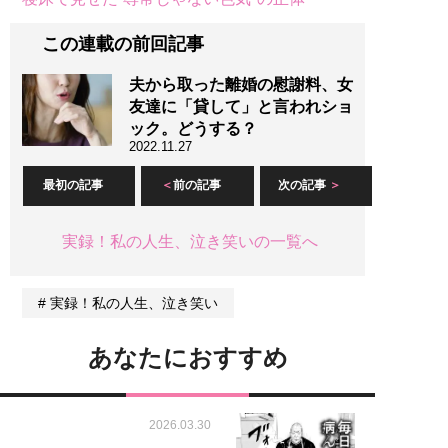
この連載の前回記事
夫から取った離婚の慰謝料、女
友達に「貸して」と言われショ
ック。どうする？
2022.11.27
最初の記事
前の記事
次の記事
実録！私の人生、泣き笑いの一覧へ
実録！私の人生、泣き笑い
あなたにおすすめ
2026.03.30