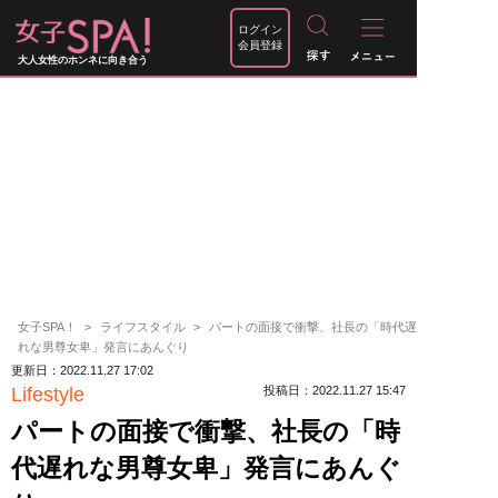
ログイン
会員登録
大人女性のホンネに向き合う
女子SPA！
ライフスタイル
パートの面接で衝撃、社長の「時代遅
れな男尊女卑」発言にあんぐり
更新日：2022.11.27 17:02
Lifestyle
投稿日：2022.11.27 15:47
パートの面接で衝撃、社長の「時
代遅れな男尊女卑」発言にあんぐ