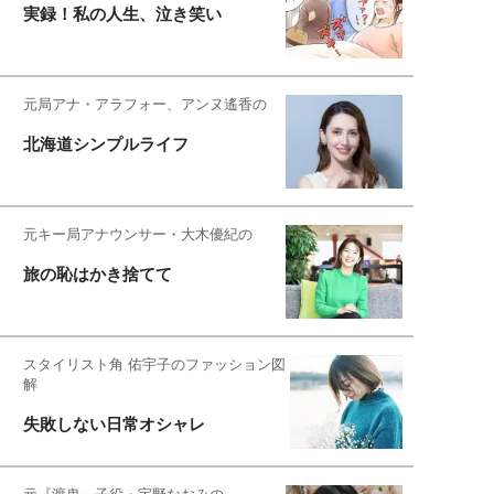
実録！私の人生、泣き笑い
元局アナ・アラフォー、アンヌ遙香の
北海道シンプルライフ
元キー局アナウンサー・大木優紀の
旅の恥はかき捨てて
スタイリスト角 佑宇子のファッション図
解
失敗しない日常オシャレ