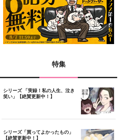
特集
シリーズ 「実録！私の人生、泣き
笑い」【絶賛更新中！】
シリーズ「買ってよかったもの」
【絶賛更新中！】