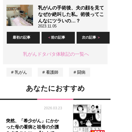
乳がんの手術後、夫の顔を見て
なぜか絶叫した私。術後ってこ
んなにツラいの…？
2023.11.05
最初の記事
前の記事
次の記事
乳がんドタバタ体験記の一覧へ
乳がん
看護師
闘病
あなたにおすすめ
2026.03.23
突然、「希少がん」にかか
った母の看病と祖母の介護