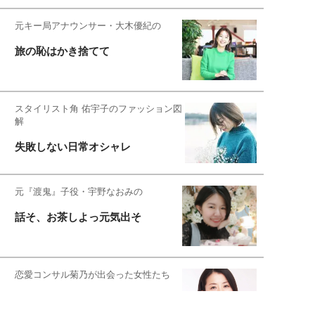
元キー局アナウンサー・大木優紀の
旅の恥はかき捨てて
スタイリスト角 佑宇子のファッション図
解
失敗しない日常オシャレ
元『渡鬼』子役・宇野なおみの
話そ、お茶しよっ元気出そ
恋愛コンサル菊乃が出会った女性たち
私が結婚できないワケ