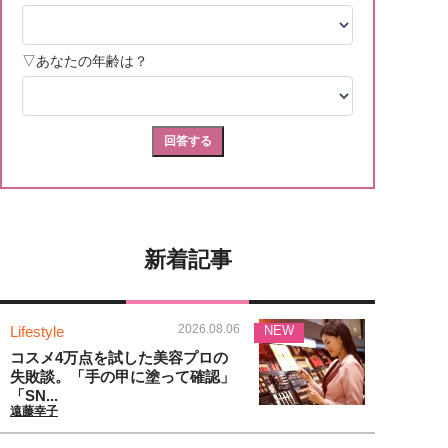
新着記事
2026.08.06
Lifestyle
NEW
コスメ4万点を試した美容プロの
失敗談。「手の甲に塗って確認」
「SN...
遠藤幸子