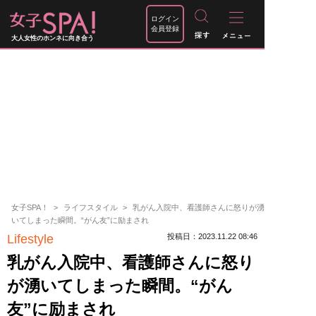
ログイン
会員登録
大人女性のホンネに向き合う
女子SPA！
ライフスタイル
乳がん入院中、看護師さんに怒りが湧
いてしまった瞬間。“がん友”に励まされ
Lifestyle
投稿日：2023.11.22 08:46
乳がん入院中、看護師さんに怒り
が湧いてしまった瞬間。“がん
友”に励まされ