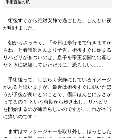
手術直後の私
術後すぐから絶対安静で過ごした、しんどい夜
が明けました。
朝からさっそく、「今日は歩行まで行きますか
らね」と看護師さんより予告。術後すぐに始まる
リハビリがきついのは、息子を帝王切開で出産し
たときに経験していただけに、恐ろしい……。
手術後って、しばらく安静にしているイメージ
があると思いますが、最近は術後すぐに動いたほ
うが予後が良いとのことで、傷口ほんとにふさが
ってるの？ という時期から歩き出し、リハビリ
を開始するのが通常らしいのですが、これが本当
に痛いのです！
まずはマッサージャーを取り外し、ほっとした