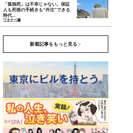
「孤独死」は不幸じゃない。保証
人も死後の手続きも“外注”できる
時代...
ワタナベ薫
新着記事をもっと見る