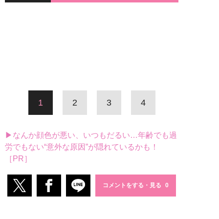
1
2
3
4
▶なんか顔色が悪い、いつもだるい…年齢でも過
労でもない“意外な原因”が隠れているかも！
［PR］
コメントをする・見る