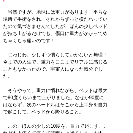
当然ですが、地球には重力があります。平らな
場所で手術をされ、それからずっと横たわってい
たので気づきませんでしたが、ほんの少しベッド
が持ち上がるだけでも、傷口に重力がかかってめ
ちゃくちゃ痛いのです！
じわじわ、少しずつ慣らしていかないと無理！
今までの人生で、重力をここまでリアルに感じる
こともなかったので、宇宙人になった気分でし
た。
そうやって、重力に慣れながら、ベッドは最大
で80度くらいまで上がりました。なぜか90度に
はならず、次のハードルはそこから上半身を自力
で起こして、ベッドから降りること。
この、ほんの少しの10度を、自力で起こす。こ