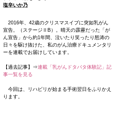
塩辛いか乃
2016年、42歳のクリスマスイブに突如乳がん
宣告。（ステージⅡB）。晴天の霹靂だった「が
ん宣告」から約1年間、泣いたり笑ったり怒涛の
日々を駆け抜けた、私のがん治療ドキュメンタリ
ーを連載でお届けしています。
【過去記事】⇒
連載「乳がんドタバタ体験記」記
事一覧を見る
今回は、リハビリが始まる手術翌日をふりかえ
ります。