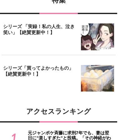
特集
シリーズ 「実録！私の人生、泣き
笑い」【絶賛更新中！】
シリーズ「買ってよかったもの」
【絶賛更新中！】
アクセスランキング
元ジャンポケ斉藤に求刑7年でも、妻は翌
1
日に“楽しすぎた“と投稿。「その神経がわ