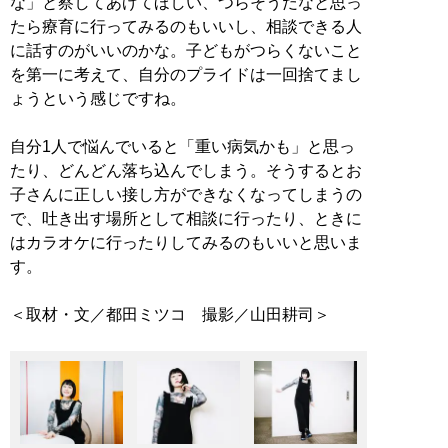
な」と察してあげてほしい、つらそうだなと思っ
たら療育に行ってみるのもいいし、相談できる人
に話すのがいいのかな。子どもがつらくないこと
を第一に考えて、自分のプライドは一回捨てまし
ょうという感じですね。
自分1人で悩んでいると「重い病気かも」と思っ
たり、どんどん落ち込んでしまう。そうするとお
子さんに正しい接し方ができなくなってしまうの
で、吐き出す場所として相談に行ったり、ときに
はカラオケに行ったりしてみるのもいいと思いま
す。
＜取材・文／都田ミツコ 撮影／山田耕司＞