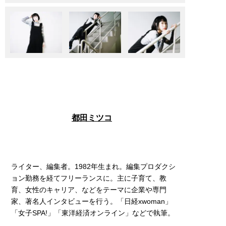
都田ミツコ
ライター、編集者。1982年生まれ。編集プロダクシ
ョン勤務を経てフリーランスに。主に子育て、教
育、女性のキャリア、などをテーマに企業や専門
家、著名人インタビューを行う。「日経xwoman」
「女子SPA!」「東洋経済オンライン」などで執筆。