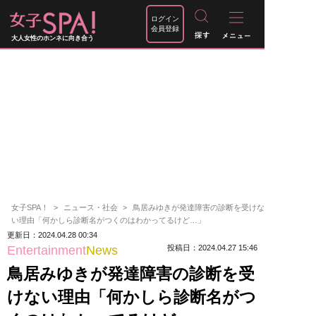
ログイン
会員登録
大人女性のホンネに向き合う
女子SPA！
ニュース・社会
鳥居みゆきが発達障害の診断を受けな
い理由「何かしら診断名がつくのはわかってるけど…」
更新日：2024.04.28 00:34
Entertainment
News
投稿日：2024.04.27 15:46
鳥居みゆきが発達障害の診断を受
けない理由「何かしら診断名がつ