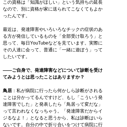
この資格は「知識がほしい」という気持ちの延長
なので、別に資格が家に送られてこなくてもよか
ったんです。
最近は、発達障害やいろいろなチックの症状のあ
る方が発信しているものを「全部受け取ろう」と
思って、毎日YouTubeなどを見ています。実際に
その人達に会って、普通に「一緒に遊ぼう」って
したいです。
――ご自身で、発達障害などについて診断を受け
てみようとは思ったことはありますか？
鳥居
：私が病院に行ったら何かしら診断がされる
ことは分かってるんですけど、もし「こういう発
達障害でした」と発表したら「鳥居って変だな」
って言われなくなっちゃう。「発達障害だからイ
ジるなよ！」となると思うから、私は診断はいら
ないです。自分の中で折り合いをつけて病院に行