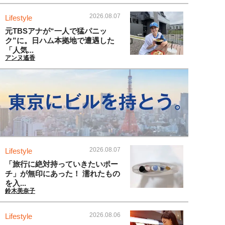
2026.08.07
Lifestyle
元TBSアナが“一人で猛パニッ
ク”に。日ハム本拠地で遭遇した
「人気...
アンヌ遙香
2026.08.07
Lifestyle
「旅行に絶対持っていきたいポー
チ」が無印にあった！ 濡れたもの
を入...
鈴木美奈子
2026.08.06
Lifestyle