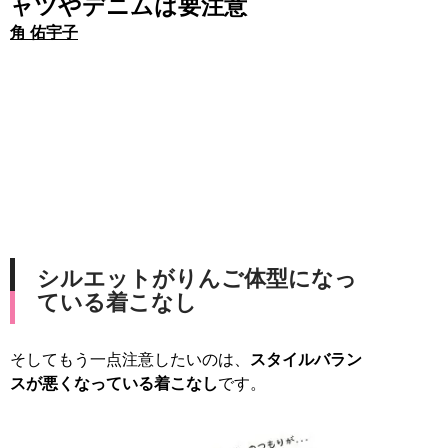
ャツやデニムは要注意
角 佑宇子
シルエットがりんご体型になっ
ている着こなし
そしてもう一点注意したいのは、
スタイルバラン
スが悪くなっている着こなし
です。