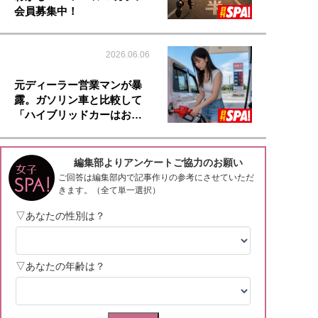
会員募集中！
2026.06.06
元ディーラー営業マンが暴
露。ガソリン車と比較して
「ハイブリッドカーはお…