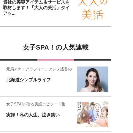
貴社の美容アイテム＆サービスを
取材します！「大人の美活」タイ
アッ...
女子SPA！の人気連載
元局アナ・アラフォー、アンヌ遙香の
北海道シンプルライフ
女子SPA!が贈る実話エピソード集
実録！私の人生、泣き笑い