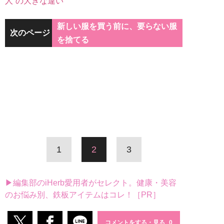
人”の大きな違い
新しい服を買う前に、要らない服
次のページ
を捨てる
1
2
3
▶編集部のiHerb愛用者がセレクト。健康・美容
のお悩み別、鉄板アイテムはコレ！［PR］
コメントをする・見る