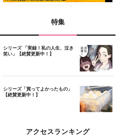
特集
シリーズ 「実録！私の人生、泣き
笑い」【絶賛更新中！】
シリーズ「買ってよかったもの」
【絶賛更新中！】
アクセスランキング