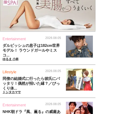
2026.08.05
Entertainment
ダルビッシュの息子は182cm世界
モデル！ ラウンドガールやミス
コ...
ゆるま 小林
2026.08.05
Lifestyle
同僚の結婚式に行ったら彼氏にバ
ッタリ！偶然が招いた縁？／びっ
くり体...
トシタカマサ
2026.08.05
Entertainment
NHK朝ドラ『風、薫る』の威厳あ