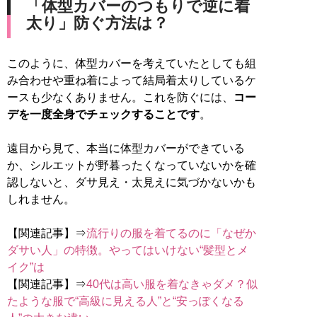
「体型カバーのつもりで逆に着
太り」防ぐ方法は？
このように、体型カバーを考えていたとしても組
み合わせや重ね着によって結局着太りしているケ
ースも少なくありません。これを防ぐには、
コー
デを一度全身でチェックすることです
。
遠目から見て、本当に体型カバーができている
か、シルエットが野暮ったくなっていないかを確
認しないと、ダサ見え・太見えに気づかないかも
しれません。
【関連記事】⇒
流行りの服を着てるのに「なぜか
ダサい人」の特徴。やってはいけない“髪型とメ
イク”は
【関連記事】⇒
40代は高い服を着なきゃダメ？似
たような服で“高級に見える人”と“安っぽくなる