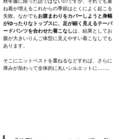
秋冬服に限った話ではないのですが、それでも重
ね着が増えるこれからの季節はとくによく起こる
失敗。なかでも
お腹まわりをカバーしようと身幅
がゆったりなトップスに、足が細く見えるテーパ
ードパンツを合わせた着こなし
は、結果としてお
腹が大きいりんご体型に見えやすい着こなしでも
あります。
そこにニットベストを重ねるなどすれば、さらに
厚みが加わって全体的に丸いシルエットに……。