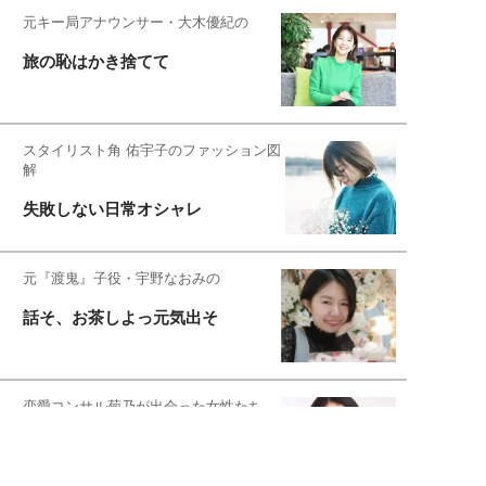
元キー局アナウンサー・大木優紀の
旅の恥はかき捨てて
スタイリスト角 佑宇子のファッション図
解
失敗しない日常オシャレ
元『渡鬼』子役・宇野なおみの
話そ、お茶しよっ元気出そ
恋愛コンサル菊乃が出会った女性たち
私が結婚できないワケ