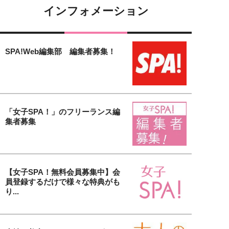
インフォメーション
SPA!Web編集部 編集者募集！
「女子SPA！」のフリーランス編
集者募集
【女子SPA！無料会員募集中】会
員登録するだけで様々な特典がも
り...