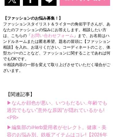
【ファッションのお悩み募集！】
ファッションスタイリスト＆ライターの角佑宇子さんが、あ
なたのファッションの悩みにお答えします。相談したい方
お問い合わせフォーム
は、こちらの「
」まで、お名前はハ
ンドルネームまたは匿名希望、題名の冒頭に【ファッション
相談】を入れ、お送りください。コーディネートのこと、体
型カバーのことなど、ファッションに関することであれば何
でもOKです。
※相談内容の一部を変えて取り上げさせていただく場合がご
ざいます。
【関連記事】
▶なんか顔色が悪い、いつもだるい...年齢でも
過労でもない“意外な原因”が隠れているかも!
<PR>
▶編集部のiHerb愛用者がセレクト。健康・美
容のお悩み別、鉄板アイテムはコレ!【2026年