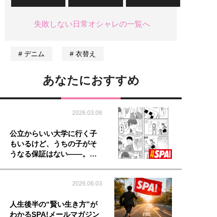
失敗しない日常オシャレの一覧へ
デニム
衣替え
あなたにおすすめ
2026.03.08
公立からいい大学に行く子
もいるけど、うちの子がそ
うなる保証はない――。…
2026.06.03
人生後半の“賢い生き方”が
わかるSPA!メールマガジン