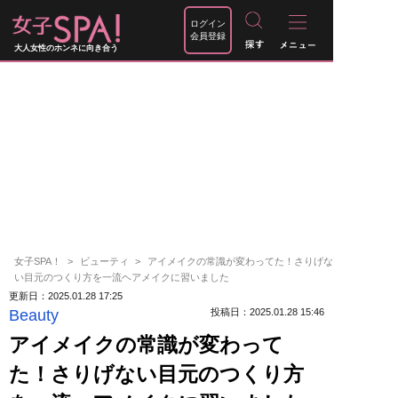
ログイン
会員登録
大人女性のホンネに向き合う
女子SPA！
ビューティ
アイメイクの常識が変わってた！さりげな
い目元のつくり方を一流ヘアメイクに習いました
更新日：2025.01.28 17:25
Beauty
投稿日：2025.01.28 15:46
アイメイクの常識が変わって
た！さりげない目元のつくり方