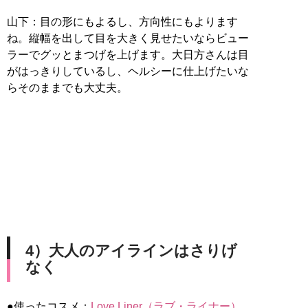
山下：目の形にもよるし、方向性にもよります
ね。縦幅を出して目を大きく見せたいならビュー
ラーでグッとまつげを上げます。大日方さんは目
がはっきりしているし、ヘルシーに仕上げたいな
らそのままでも大丈夫。
4）大人のアイラインはさりげ
なく
●使ったコスメ：
Love Liner（ラブ・ライナー）