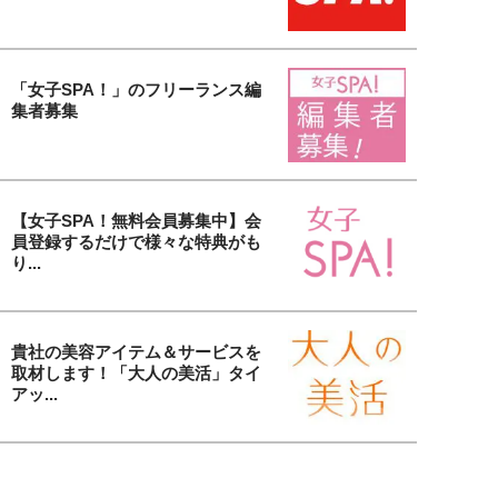
「女子SPA！」のフリーランス編
集者募集
【女子SPA！無料会員募集中】会
員登録するだけで様々な特典がも
り...
貴社の美容アイテム＆サービスを
取材します！「大人の美活」タイ
アッ...