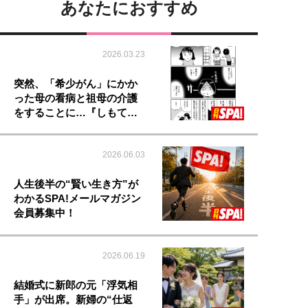
あなたにおすすめ
2026.03.23
突然、「希少がん」にかか
った母の看病と祖母の介護
をすることに…『しもて…
2026.06.03
人生後半の“賢い生き方”が
わかるSPA!メールマガジン
会員募集中！
2026.06.19
結婚式に新郎の元「浮気相
手」が出席。新婦の“仕返