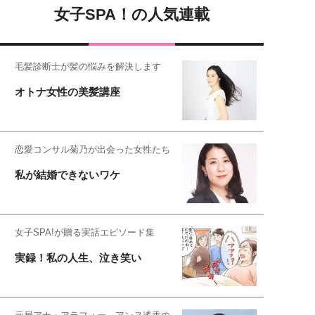
女子SPA！の人気連載
毛髪診断士が髪の悩みを解決します
オトナ女性の美髪講座
恋愛コンサル菊乃が出会った女性たち
私が結婚できないワケ
女子SPA!が贈る実話エピソード集
実録！私の人生、泣き笑い