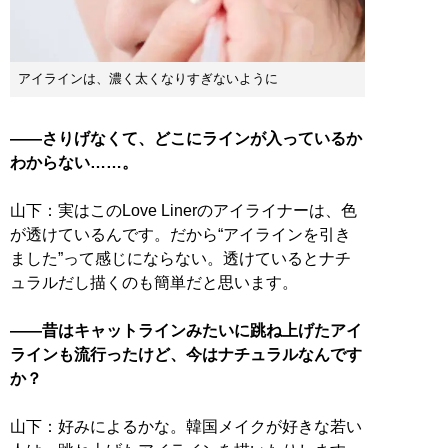
アイラインは、濃く太くなりすぎないように
――さりげなくて、どこにラインが入っているか
わからない……。
山下：実はこのLove Linerのアイライナーは、色
が透けているんです。だから“アイラインを引き
ました”って感じにならない。透けているとナチ
ュラルだし描くのも簡単だと思います。
――昔はキャットラインみたいに跳ね上げたアイ
ラインも流行ったけど、今はナチュラルなんです
か？
山下：好みによるかな。韓国メイクが好きな若い