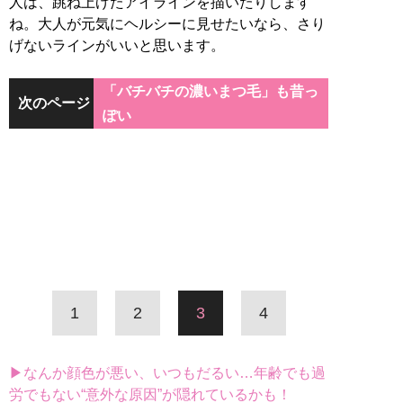
人は、跳ね上げたアイラインを描いたりします
ね。大人が元気にヘルシーに見せたいなら、さり
げないラインがいいと思います。
「バチバチの濃いまつ毛」も昔っ
次のページ
ぽい
1
2
3
4
▶なんか顔色が悪い、いつもだるい…年齢でも過
労でもない“意外な原因”が隠れているかも！