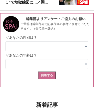
し”で地獄絵図に…／調…
新着記事