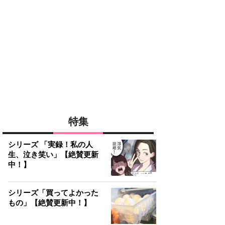
特集
シリーズ 「実録！私の人
生、泣き笑い」【絶賛更新
中！】
シリーズ「買ってよかった
もの」【絶賛更新中！】