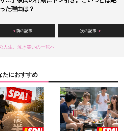
り…」彼氏の行動にドン引き。こいつとは絶
った理由は？
前の記事
次の記事
の人生、泣き笑いの一覧へ
なたにおすすめ