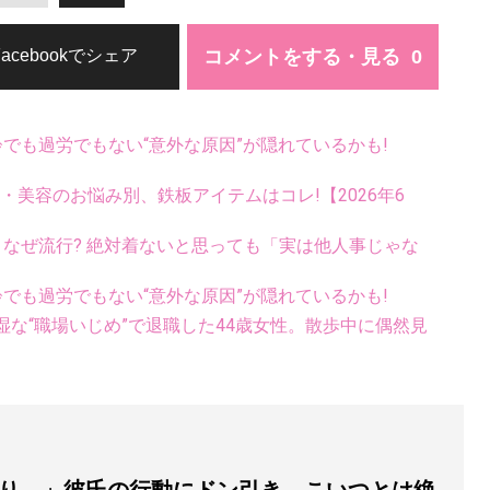
コメントをする・見る
Facebookでシェア
齢でも過労でもない“意外な原因”が隠れているかも!
康・美容のお悩み別、鉄板アイテムはコレ!【2026年6
ス、なぜ流行? 絶対着ないと思っても「実は他人事じゃな
齢でも過労でもない“意外な原因”が隠れているかも!
な“職場いじめ”で退職した44歳女性。散歩中に偶然見