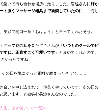
で急いで待ち合わせ場所に走りました。
哲也さんに好か
ート服やマッサージ器具まで新調していたのに
……悔し
、笑顔で開口一番「おはよう」と言ってくれたそう。
トアップ姿の私を見た哲也さんが『
いつものクールでピ
ですね。正直すごく可愛いです
』と褒めてくれたので、
くさかったですね」
、その日を境にぐっと距離が縮まったそうで……。
き合いを申し込まれて、仲良くやっています。あの日の
と思います」と微笑む美沙さんなのでした。
人生、泣き笑い」の一覧へ