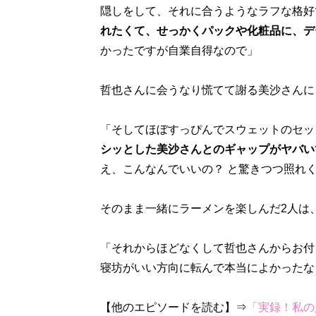
隠しをして、それに合うようなラフな格好
れたくて、せっかくパックや化粧品に、デ
かったですが自業自得なので」
哲也さんに会うなり慌てて謝る美沙さんに
「そしてほぼすっぴんでスウェットのセッ
シッとした美沙さんとのギャップがヤバい
え、こんなんでいいの？ と驚きつつ照れ
そのまま一緒にラーメンを楽しんだ2人は
「それからほどなくして哲也さんからお付
寝坊がいい方向に転んで本当によかったな
【他のエピソードを読む】⇒
「実録！私の