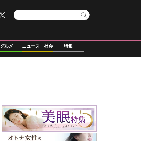
グルメ
ニュース・社会
特集