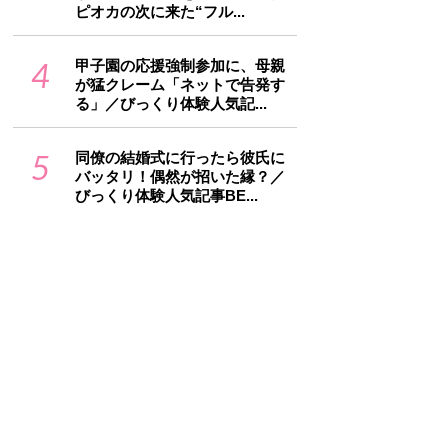
ピオカの次に来た“フル...
4
甲子園の応援強制参加に、母親
が猛クレーム「ネットで告発す
る」／びっくり体験人気記...
5
同僚の結婚式に行ったら彼氏に
バッタリ！偶然が招いた縁？／
びっくり体験人気記事BE...