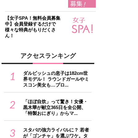
【女子SPA！無料会員募集
中】会員登録するだけで
様々な特典がもりだくさ
ん！
アクセスランキング
1
ダルビッシュの息子は182cm世
界モデル！ ラウンドガールやミ
スコン美女も…プロ...
2
「ほぼ自炊」って驚き！女優・
黒木華が献立365日を全公開、
「特製おにぎり」からマ...
3
スタバの強力ライバルに？ 若者
が「ゴンチャ」を選ぶワケ。タ