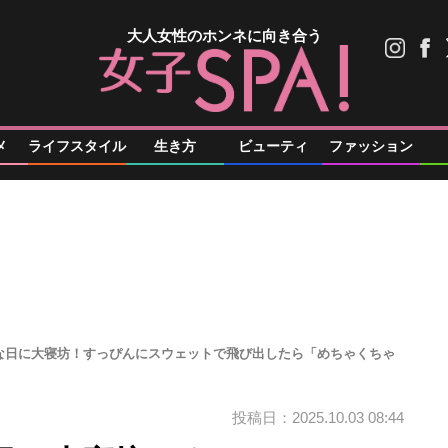
大人女性のホンネに向き合う
メ
ライフスタイル
生き方
ビューティ
ファッション
な日に大寝坊！すっぴんにスウェットで飛び出したら「めちゃくちゃ
投稿日：2025.10.03 08:44