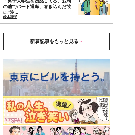
「男子大学生を誘惑してる」お局
の嘘でパート退職。巻き込んだ彼
に“謝...
鈴木詩子
新着記事をもっと見る