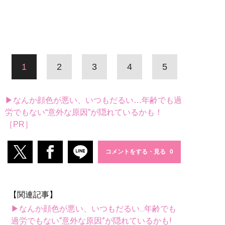
1
2
3
4
5
▶なんか顔色が悪い、いつもだるい…年齢でも過
労でもない“意外な原因”が隠れているかも！
［PR］
コメントをする・見る
【関連記事】
▶なんか顔色が悪い、いつもだるい...年齢でも
過労でもない“意外な原因”が隠れているかも!