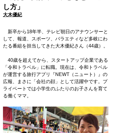
し方」
大木優紀
新卒から18年半、テレビ朝日のアナウンサーと
して、報道、スポーツ、バラエティなど多岐にわ
たる番組を担当してきた大木優紀さん（44歳）。
40歳を超えてから、スタートアップ企業である
「令和トラベル」に転職。現在は、令和トラベル
が運営する旅行アプリ『NEWT（ニュート）』の
広報、まさに「会社の顔」として活躍中です。プ
ライベートでは小学生のふたりのお子さんを育て
る働くママ。