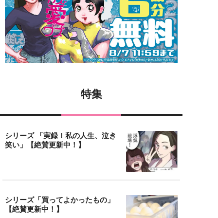
特集
シリーズ 「実録！私の人生、泣き
笑い」【絶賛更新中！】
シリーズ「買ってよかったもの」
【絶賛更新中！】