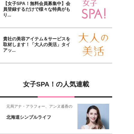
【女子SPA！無料会員募集中】会
員登録するだけで様々な特典がも
り...
貴社の美容アイテム＆サービスを
取材します！「大人の美活」タイ
アッ...
女子SPA！の人気連載
元局アナ・アラフォー、アンヌ遙香の
北海道シンプルライフ