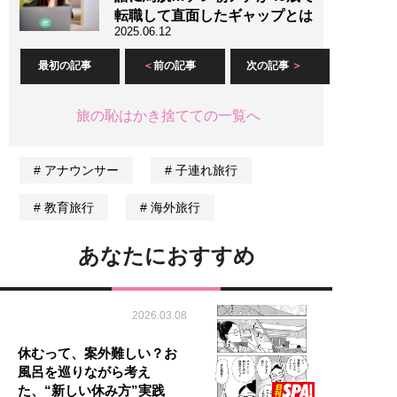
転職して直面したギャップとは
2025.06.12
最初の記事
前の記事
次の記事
旅の恥はかき捨てての一覧へ
アナウンサー
子連れ旅行
教育旅行
海外旅行
あなたにおすすめ
2026.03.08
休むって、案外難しい？お
風呂を巡りながら考え
た、“新しい休み方”実践