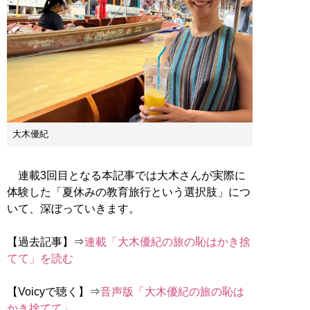
大木優紀
連載3回目となる本記事では大木さんが実際に
体験した「夏休みの教育旅行という選択肢」につ
いて、深ぼっていきます。
【過去記事】⇒
連載「大木優紀の旅の恥はかき捨
てて」を読む
【Voicyで聴く】⇒
音声版「大木優紀の旅の恥は
かき捨てて」