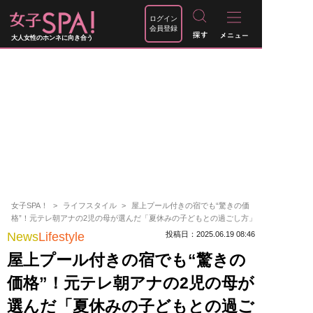
ログイン
会員登録
大人女性のホンネに向き合う
女子SPA！
ライフスタイル
屋上プール付きの宿でも“驚きの価
格”！元テレ朝アナの2児の母が選んだ「夏休みの子どもとの過ごし方」
News
Lifestyle
投稿日：2025.06.19 08:46
屋上プール付きの宿でも“驚きの
価格”！元テレ朝アナの2児の母が
選んだ「夏休みの子どもとの過ご