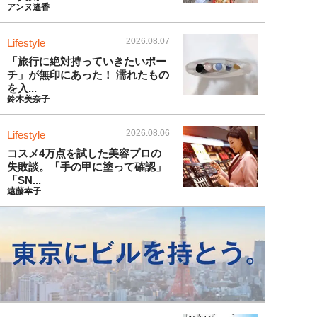
アンヌ遙香
2026.08.07
Lifestyle
「旅行に絶対持っていきたいポー
チ」が無印にあった！ 濡れたもの
を入...
鈴木美奈子
2026.08.06
Lifestyle
コスメ4万点を試した美容プロの
失敗談。「手の甲に塗って確認」
「SN...
遠藤幸子