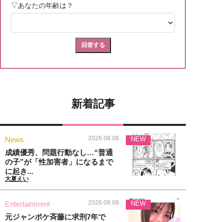
新着記事
2026.08.08
News
NEW
成績優秀、問題行動なし…“普通
の子”が「性加害者」になるまで
に起き...
大夏えい
2026.08.08
Entertainment
NEW
元ジャンポケ斉藤に求刑7年で