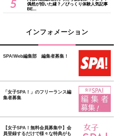
5
偶然が招いた縁？／びっくり体験人気記事
BE...
インフォメーション
SPA!Web編集部 編集者募集！
「女子SPA！」のフリーランス編
集者募集
【女子SPA！無料会員募集中】会
員登録するだけで様々な特典がも