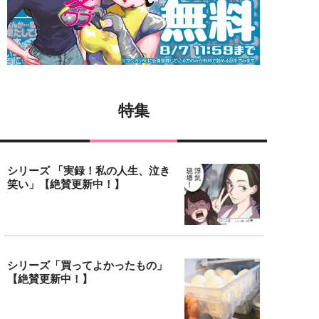
特集
シリーズ 「実録！私の人生、泣き
笑い」【絶賛更新中！】
シリーズ「買ってよかったもの」
【絶賛更新中！】