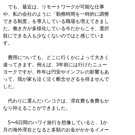
でも、最近は、リモートワークが可能な仕事
や、私の会社のように「勤務時間を一時的に調整
できる制度」を導入している職場も増えてきまし
た。働き方が多様化している今だからこそ、選択
肢にできる人も少なくないのではと感じていま
す。
費用についても、どこに行くかによって大きく
違ってきます。例えば、3年前には行けたニュー
ヨークですが、昨年は円安やインフレの影響もあ
って、我が家も泣く泣く断念せざるを得ませんで
した。
代わりに選んだバンコクは、滞在費も食費もか
なり抑えることができました。
5〜6日間のハワイ旅行を想像していると、1か
月の海外滞在となると多額のお金がかかるイメー