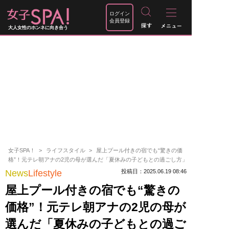
ログイン
会員登録
大人女性のホンネに向き合う
女子SPA！
ライフスタイル
屋上プール付きの宿でも“驚きの価
格”！元テレ朝アナの2児の母が選んだ「夏休みの子どもとの過ごし方」
News
Lifestyle
投稿日：2025.06.19 08:46
屋上プール付きの宿でも“驚きの
価格”！元テレ朝アナの2児の母が
選んだ「夏休みの子どもとの過ご