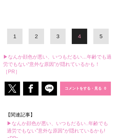
1
2
3
4
5
▶なんか顔色が悪い、いつもだるい…年齢でも過
労でもない“意外な原因”が隠れているかも！
［PR］
コメントをする・見る
【関連記事】
▶なんか顔色が悪い、いつもだるい...年齢でも
過労でもない“意外な原因”が隠れているかも!