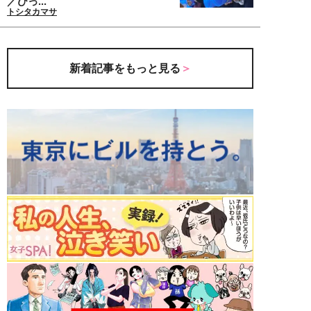
／びっ...
トシタカマサ
新着記事をもっと見る