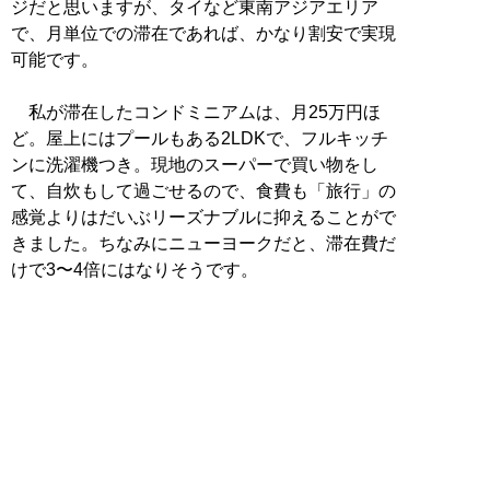
ジだと思いますが、タイなど東南アジアエリア
で、月単位での滞在であれば、かなり割安で実現
可能です。
私が滞在したコンドミニアムは、月25万円ほ
ど。屋上にはプールもある2LDKで、フルキッチ
ンに洗濯機つき。現地のスーパーで買い物をし
て、自炊もして過ごせるので、食費も「旅行」の
感覚よりはだいぶリーズナブルに抑えることがで
きました。ちなみにニューヨークだと、滞在費だ
けで3〜4倍にはなりそうです。