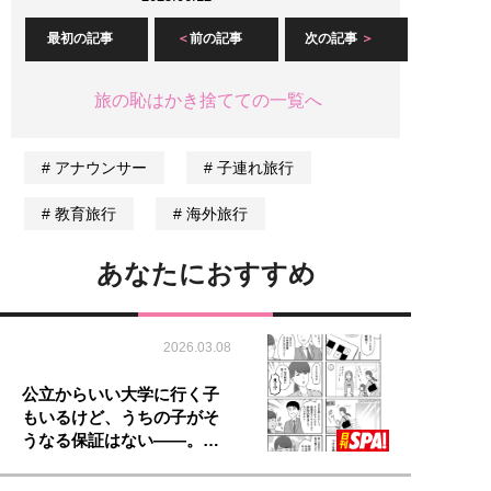
最初の記事
前の記事
次の記事
旅の恥はかき捨てての一覧へ
アナウンサー
子連れ旅行
教育旅行
海外旅行
あなたにおすすめ
2026.03.08
公立からいい大学に行く子
もいるけど、うちの子がそ
うなる保証はない――。…