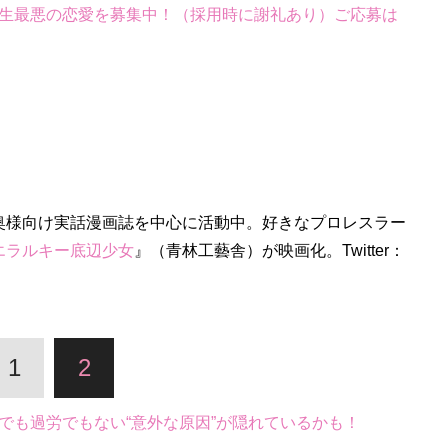
生最悪の恋愛を募集中！（採用時に謝礼あり）ご応募は
奥様向け実話漫画誌を中心に活動中。好きなプロレスラー
エラルキー底辺少女
』（青林工藝舎）が映画化。Twitter：
1
2
でも過労でもない“意外な原因”が隠れているかも！