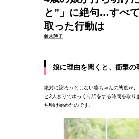
と”」に絶句…すべ
取った行動は
鈴木詩子
娘に理由を聞くと、衝撃の
絶対に謝ろうとしない凛ちゃんの態度が、
と2人きりでゆっくり話をする時間を取り
ち明け始めたのです。