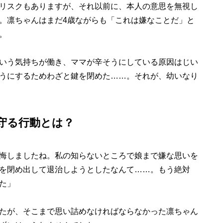
リスクもありますが、それ以前に、本人の意思を無視し
。凛ちゃんはまだ4歳ながらも「これは嫌なことだ」と
。
いう気持ちが働き、ママが辛そうにしている原因はじい
うにするためわざと鍵を閉めた……。それが、幼いなり
守る行動とは？
悔しましたね。私の知らないところで娘まで嫌な思いを
を閉め出して退治しようとしたなんて……。もう絶対
た」
たが、そこまで思い詰めなければならなかった凛ちゃん