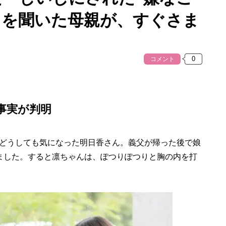
てを聞いた母親が、すぐさま
コメント
事実が判明
どうしても気になった明日香さん。義父が帰った後で娘
ました。すると凛ちゃんは、ぽつりぽつりと胸の内を打