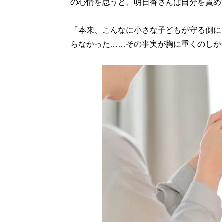
の心情を思うと、明日香さんは自分を責め
「本来、こんなに小さな子どもが守る側に
らなかった……その事実が胸に重くのしか