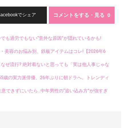
コメントをする・見る
Facebookでシェア
齢でも過労でもない“意外な原因”が隠れているかも!
康・美容のお悩み別、鉄板アイテムはコレ!【2026年6
ス、なぜ流行? 絶対着ないと思っても「実は他人事じゃな
5歳の実力派俳優、26年ぶりに朝ドラへ。トレンディ
意できずにいたら...中年男性の“追い込み方”が強すぎ