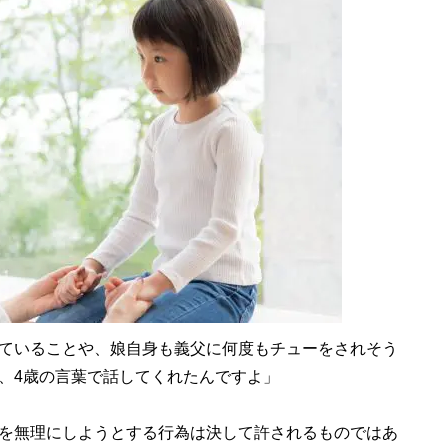
ていることや、娘自身も義父に何度もチューをされそう
、4歳の言葉で話してくれたんですよ」
を無理にしようとする行為は決して許されるものではあ