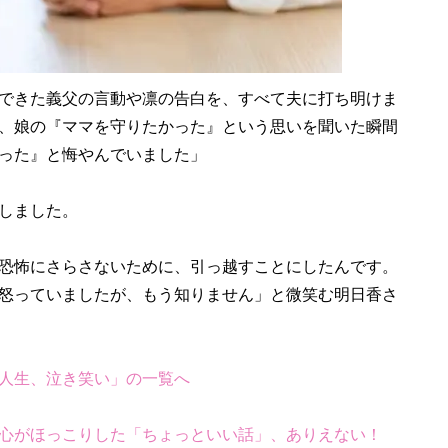
できた義父の言動や凛の告白を、すべて夫に打ち明けま
、娘の『ママを守りたかった』という思いを聞いた瞬間
った』と悔やんでいました」
しました。
恐怖にさらさないために、引っ越すことにしたんです。
怒っていましたが、もう知りません」と微笑む明日香さ
人生、泣き笑い」の一覧へ
心がほっこりした「ちょっといい話」、ありえない！