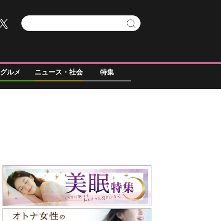
グルメ
ニュース・社会
特集