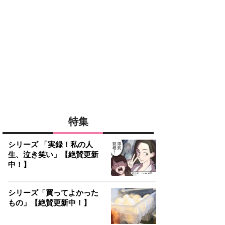
特集
シリーズ 「実録！私の人
生、泣き笑い」【絶賛更新
中！】
シリーズ「買ってよかった
もの」【絶賛更新中！】