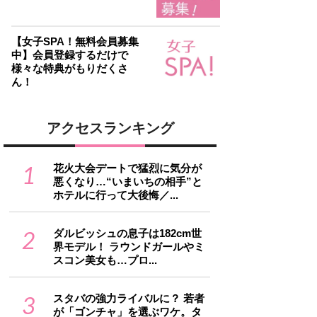
【女子SPA！無料会員募集
中】会員登録するだけで
様々な特典がもりだくさ
ん！
アクセスランキング
1
花火大会デートで猛烈に気分が
悪くなり…“いまいちの相手”と
ホテルに行って大後悔／...
2
ダルビッシュの息子は182cm世
界モデル！ ラウンドガールやミ
スコン美女も…プロ...
3
スタバの強力ライバルに？ 若者
が「ゴンチャ」を選ぶワケ。タ