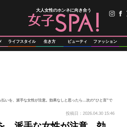
大人女性のホンネに向き合う
メ
ライフスタイル
生き方
ビューティ
ファッション
っ払いを、派手な女性が注意。効果なしと思ったら…次の“ひと言”で
投稿日：2026.04.30 15:46
を、派手な女性が注意。効