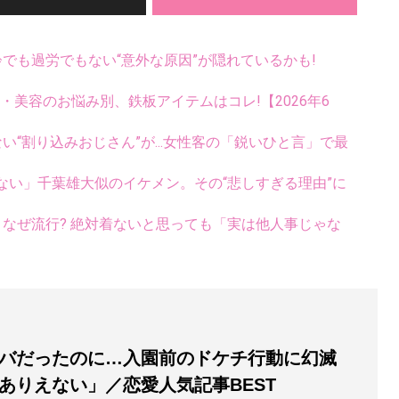
齢でも過労でもない“意外な原因”が隠れているかも!
康・美容のお悩み別、鉄板アイテムはコレ!【2026年6
い“割り込みおじさん”が...女性客の「鋭いひと言」で最
ない」千葉雄大似のイケメン。その“悲しすぎる理由”に
ス、なぜ流行? 絶対着ないと思っても「実は他人事じゃな
バだったのに…入園前のドケチ行動に幻滅
ありえない」／恋愛人気記事BEST