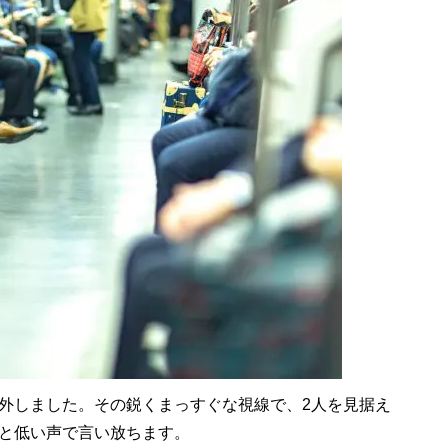
外しました。その鋭くまっすぐな視線で、2人を見据え
と低い声で言い放ちます。