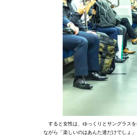
すると女性は、ゆっくりとサングラスを
ながら「楽しいのはあんた達だけでしょ」