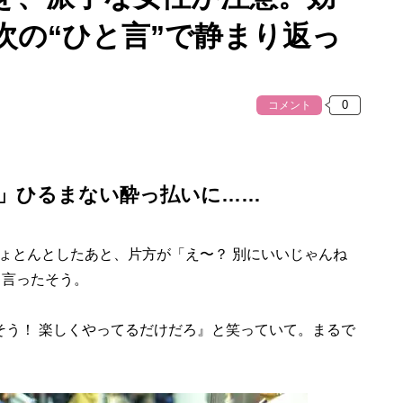
次の“ひと言”で静まり返っ
コメント
」ひるまない酔っ払いに……
とんとしたあと、片方が「え〜？ 別にいいじゃんね
ら言ったそう。
そう！ 楽しくやってるだけだろ』と笑っていて。まるで