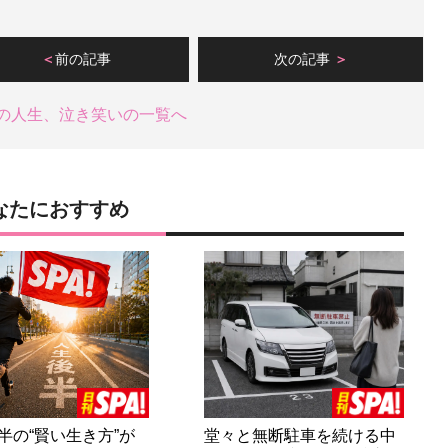
前の記事
次の記事
の人生、泣き笑いの一覧へ
なたにおすすめ
半の“賢い生き方”が
堂々と無断駐車を続ける中