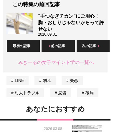
この特集の前回記事
“手つなぎチカン”にご用心！
胸・おしりじゃないからって許
せない
2016.09.01
最初の記事
前の記事
次の記事
みきーるの女子マインド学の一覧へ
LINE
別れ
失恋
対人トラブル
恋愛
破局
あなたにおすすめ
2026.03.08