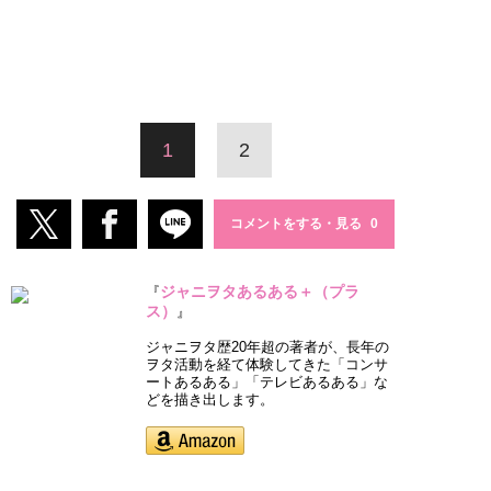
1
2
コメントをする・見る
ジャニヲタあるある＋（プラ
『
ス）
』
ジャニヲタ歴20年超の著者が、長年の
ヲタ活動を経て体験してきた「コンサ
ートあるある」「テレビあるある」な
どを描き出します。