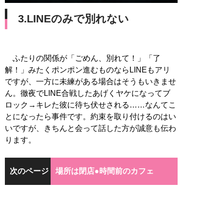
3.LINEのみで別れない
ふたりの関係が「ごめん、別れて！」「了
解！」みたくポンポン進むものならLINEもアリ
ですが、一方に未練がある場合はそうもいきませ
ん。徹夜でLINE合戦したあげくヤケになってブ
ロック→キレた彼に待ち伏せされる……なんてこ
とになったら事件です。約束を取り付けるのはい
いですが、きちんと会って話した方が誠意も伝わ
ります。
次のページ
場所は閉店●時間前のカフェ