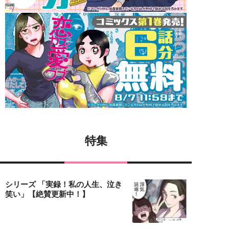
特集
シリーズ 「実録！私の人生、泣き
笑い」【絶賛更新中！】