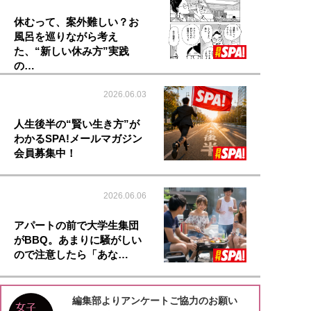
休むって、案外難しい？お
風呂を巡りながら考え
た、“新しい休み方”実践
の…
2026.06.03
人生後半の“賢い生き方”が
わかるSPA!メールマガジン
会員募集中！
2026.06.06
アパートの前で大学生集団
がBBQ。あまりに騒がしい
ので注意したら「あな…