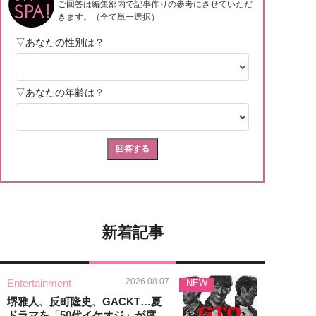
新着記事
2026.08.07
Entertainment
NEW
堺雅人、反町隆史、GACKT…夏
ドラマを「50代イケオジ」が席