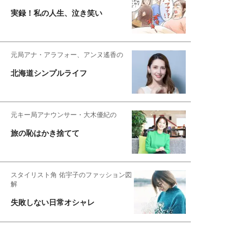
実録！私の人生、泣き笑い
元局アナ・アラフォー、アンヌ遙香の
北海道シンプルライフ
元キー局アナウンサー・大木優紀の
旅の恥はかき捨てて
スタイリスト角 佑宇子のファッション図
解
失敗しない日常オシャレ