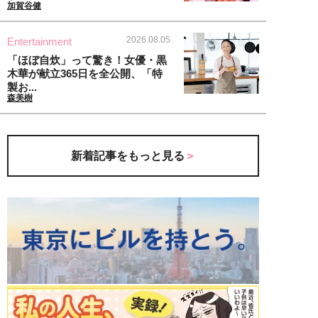
加賀谷健
2026.08.05
Entertainment
「ほぼ自炊」って驚き！女優・黒
木華が献立365日を全公開、「特
製お...
森美樹
新着記事をもっと見る