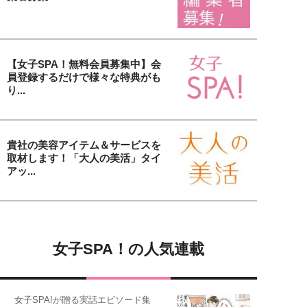
【女子SPA！無料会員募集中】会
員登録するだけで様々な特典がも
り...
貴社の美容アイテム＆サービスを
取材します！「大人の美活」タイ
アッ...
女子SPA！の人気連載
女子SPA!が贈る実話エピソード集