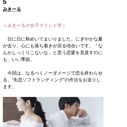
5
みきーる
＜みきーるの女子マインド学＞
日に日に秋めいてまいりました。にぎやかな夏
が去り、心にも落ち着きが戻る頃合いです。「な
んかしっくりこないな」と思う恋愛を見直すのに
も、いい季節。
今回は、なるべくノーダメージで恋を終わらせ
る、“失恋ソフトランディング”の作法をお送りし
ます。