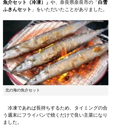
魚介セット（冷凍）」
や、奈良県奈良市の「
白雪
ふきんセット
」をいただいたことがありました。
北の海の魚介セット
冷凍であれば長持ちするため、タイミングの合
う週末にフライパンで焼くだけで良い主菜になり
ました。