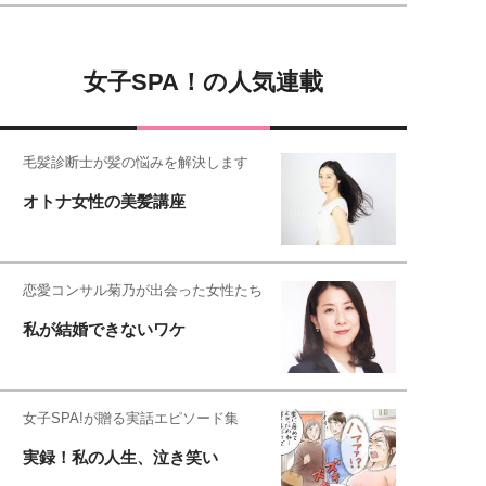
女子SPA！の人気連載
毛髪診断士が髪の悩みを解決します
オトナ女性の美髪講座
恋愛コンサル菊乃が出会った女性たち
私が結婚できないワケ
女子SPA!が贈る実話エピソード集
実録！私の人生、泣き笑い