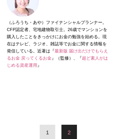
（ふろうち・あや）ファイナンシャルプランナー。
CFP認定者、宅地建物取引士。26歳でマンションを
購入したことをきっかけにお金の勉強を始める。現
在はテレビ、ラジオ、雑誌等でお金に関する情報を
発信している。近著は『
最新版 届け出だけでもらえ
るお金 戻ってくるお金
』（監修）、『
超ど素人がは
じめる資産運用
』
1
2