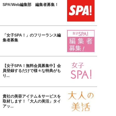
SPA!Web編集部 編集者募集！
「女子SPA！」のフリーランス編
集者募集
【女子SPA！無料会員募集中】会
員登録するだけで様々な特典がも
り...
貴社の美容アイテム＆サービスを
取材します！「大人の美活」タイ
アッ...