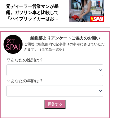
元ディーラー営業マンが暴
露。ガソリン車と比較して
「ハイブリッドカーはお…