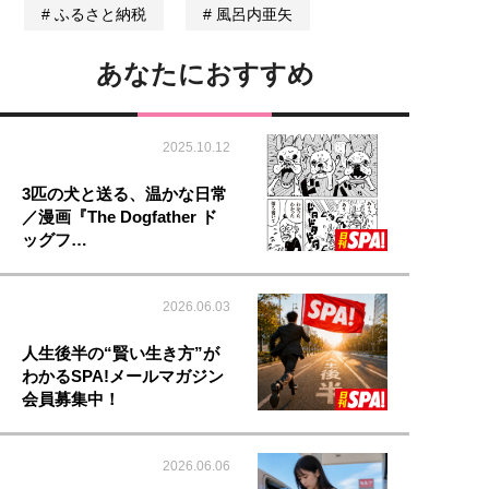
ふるさと納税
風呂内亜矢
あなたにおすすめ
2025.10.12
3匹の犬と送る、温かな日常
／漫画『The Dogfather ド
ッグフ…
2026.06.03
人生後半の“賢い生き方”が
わかるSPA!メールマガジン
会員募集中！
2026.06.06