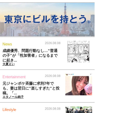
2026.08.08
News
成績優秀、問題行動なし…“普通
の子”が「性加害者」になるまで
に起き...
大夏えい
2026.08.08
Entertainment
元ジャンポケ斉藤に求刑7年で
も、妻は翌日に“楽しすぎた“と投
稿。「...
エタノール純子
2026.08.08
Lifestyle