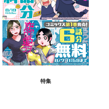
特集
シリーズ 「実録！私の人生、泣き
笑い」【絶賛更新中！】