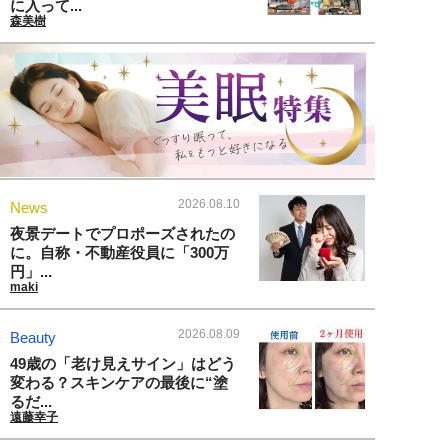
に入って...
森美樹
2026.08.10
News
夜景デートでプロポーズされたの
に。自称・不動産役員に「300万
円」...
maki
2026.08.09
Beauty
49歳の「老け見えサイン」はどう
変わる？スキンケアの最後に“塗
るだ...
遠藤幸子