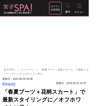
ログイン
会員登録
大人女性のホンネに向き合う
女子SPA！
ビューティ
「春夏ブーツ＋花柄スカート」で最新スタ
イリングに／オフホワイトに学ぶ
更新日：2022.06.20 02:08
Beauty
投稿日：2018.02.01 15:47
「春夏ブーツ＋花柄スカート」で
最新スタイリングに／オフホワ