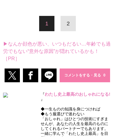
1
2
▶なんか顔色が悪い、いつもだるい…年齢でも過
労でもない“意外な原因”が隠れているかも！
［PR］
コメントをする・見る
わたし史上最高のおしゃれになる!
『
』
◆一生ものの知識を身につければ
◆もう服選びで迷わない
「おしゃれ」はひとつの技術にすぎま
せんが、あなたの人生を最高のものに
してくれるパートナーでもあります。
一緒に学んで「わたし史上最高」を目