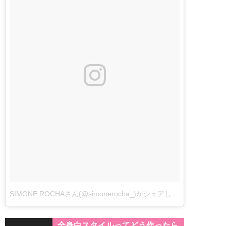
SIMONE ROCHAさん(@simonerocha_)がシェアした投稿
全身白スタイルってどう作ったら