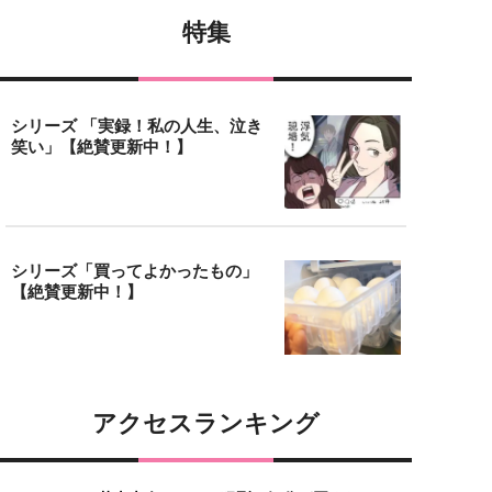
特集
シリーズ 「実録！私の人生、泣き
笑い」【絶賛更新中！】
シリーズ「買ってよかったもの」
【絶賛更新中！】
アクセスランキング