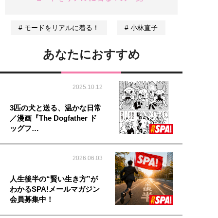
モードをリアルに着る！
小林直子
あなたにおすすめ
2025.10.12
3匹の犬と送る、温かな日常
／漫画『The Dogfather ド
ッグフ…
2026.06.03
人生後半の“賢い生き方”が
わかるSPA!メールマガジン
会員募集中！