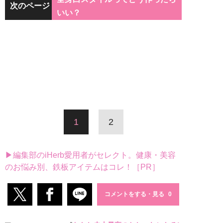
次のページ
いい？
1
2
▶編集部のiHerb愛用者がセレクト。健康・美容
のお悩み別、鉄板アイテムはコレ！［PR］
コメントをする・見る