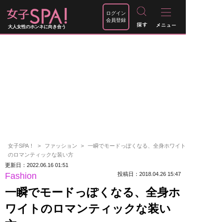
ログイン
会員登録
大人女性のホンネに向き合う
女子SPA！
ファッション
一瞬でモードっぽくなる、全身ホワイト
のロマンティックな装い方
更新日：2022.06.16 01:51
Fashion
投稿日：2018.04.26 15:47
一瞬でモードっぽくなる、全身ホ
ワイトのロマンティックな装い