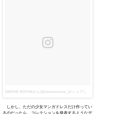
SIMONE ROCHAさん(@simonerocha_)がシェアした投稿
しかし、ただの少女マンガドレスだけ作ってい
るのだったら、コレクションを発表するようなデ