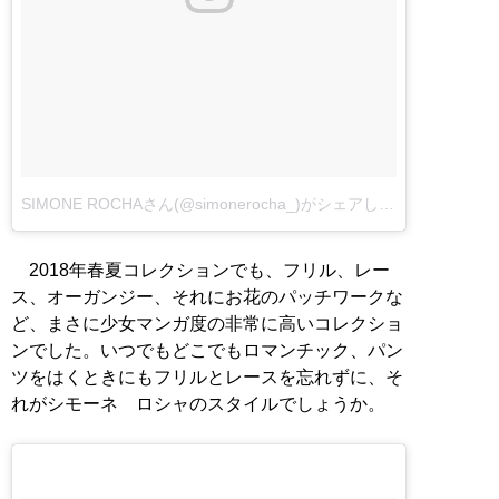
SIMONE ROCHAさん(@simonerocha_)がシェアした投稿
2018年春夏コレクションでも、フリル、レー
ス、オーガンジー、それにお花のパッチワークな
ど、まさに少女マンガ度の非常に高いコレクショ
ンでした。いつでもどこでもロマンチック、パン
ツをはくときにもフリルとレースを忘れずに、そ
れがシモーネ ロシャのスタイルでしょうか。