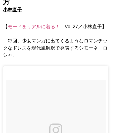
方
小林直子
【
モードをリアルに着る！
Vol.27／小林直子】
毎回、少女マンガに出てくるようなロマンチッ
クなドレスを現代風解釈で発表するシモーネ ロ
シャ。