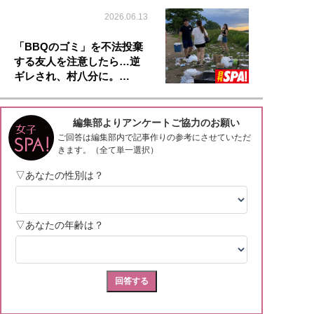
2026.06.13
「BBQのゴミ」を不法投棄
する友人を注意したら…逆
ギレされ、村八分に。…