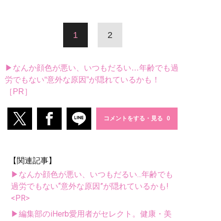
1
2
▶なんか顔色が悪い、いつもだるい…年齢でも過
労でもない“意外な原因”が隠れているかも！
［PR］
コメントをする・見る
【関連記事】
▶なんか顔色が悪い、いつもだるい...年齢でも
過労でもない“意外な原因”が隠れているかも!
<PR>
▶編集部のiHerb愛用者がセレクト。健康・美