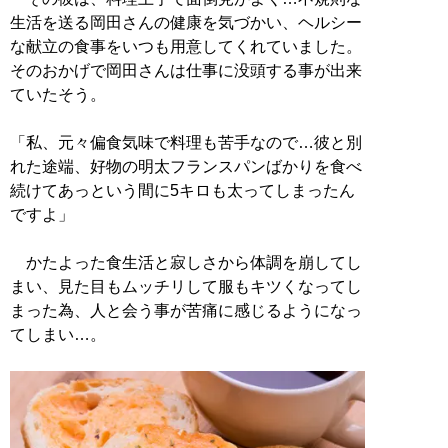
生活を送る岡田さんの健康を気づかい、ヘルシー
な献立の食事をいつも用意してくれていました。
そのおかげで岡田さんは仕事に没頭する事が出来
ていたそう。
「私、元々偏食気味で料理も苦手なので…彼と別
れた途端、好物の明太フランスパンばかりを食べ
続けてあっという間に5キロも太ってしまったん
ですよ」
かたよった食生活と寂しさから体調を崩してし
まい、見た目もムッチリして服もキツくなってし
まった為、人と会う事が苦痛に感じるようになっ
てしまい…。