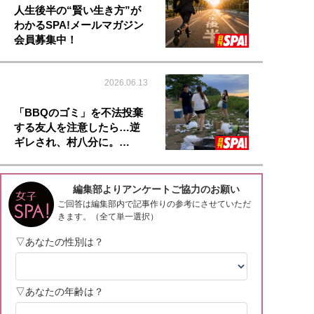
人生後半の“賢い生き方”が
わかるSPA!メールマガジン
会員募集中！
2026.06.13
「BBQのゴミ」を不法投棄
する友人を注意したら…逆
ギレされ、村八分に。…