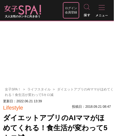
ログイン
会員登録
大人女性のホンネに向き合う
女子SPA！
ライフスタイル
ダイエットアプリのAIママがほめてく
れる！食生活が変わって5キロ減
更新日：2022.06.21 13:39
Lifestyle
投稿日：2018.09.21 08:47
ダイエットアプリのAIママがほ
めてくれる！食生活が変わって5