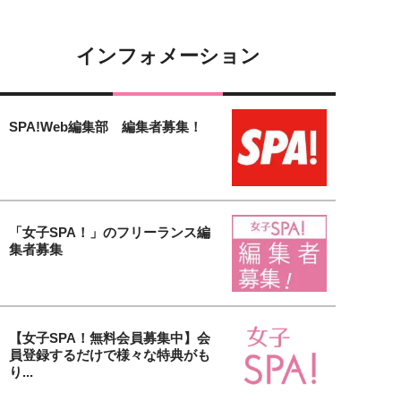
インフォメーション
SPA!Web編集部 編集者募集！
「女子SPA！」のフリーランス編
集者募集
【女子SPA！無料会員募集中】会
員登録するだけで様々な特典がも
り...