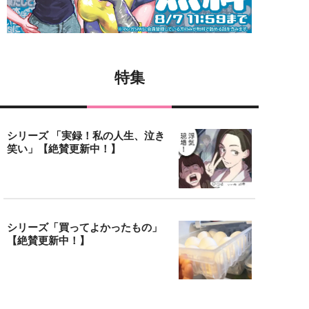
特集
シリーズ 「実録！私の人生、泣き
笑い」【絶賛更新中！】
シリーズ「買ってよかったもの」
【絶賛更新中！】