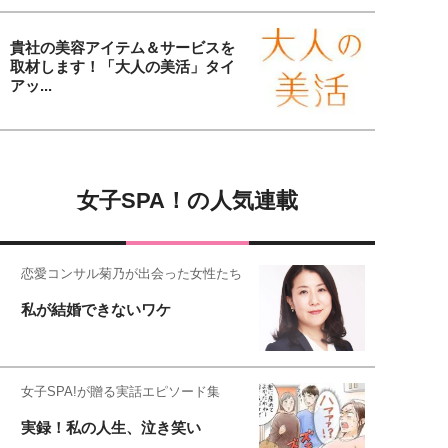
貴社の美容アイテム＆サービスを
取材します！「大人の美活」タイ
アッ...
女子SPA！の人気連載
恋愛コンサル菊乃が出会った女性たち
私が結婚できないワケ
女子SPA!が贈る実話エピソード集
実録！私の人生、泣き笑い