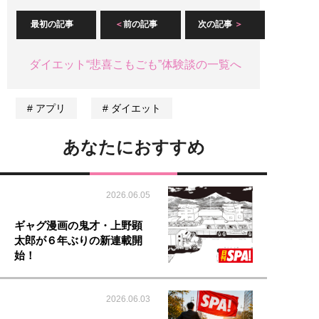
最初の記事
前の記事
次の記事
ダイエット“悲喜こもごも”体験談の一覧へ
アプリ
ダイエット
あなたにおすすめ
2026.06.05
ギャグ漫画の鬼才・上野顕
太郎が６年ぶりの新連載開
始！
2026.06.03