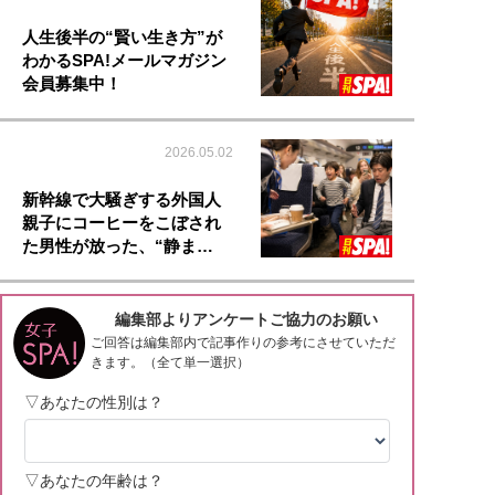
人生後半の“賢い生き方”が
わかるSPA!メールマガジン
会員募集中！
2026.05.02
新幹線で大騒ぎする外国人
親子にコーヒーをこぼされ
た男性が放った、“静ま…