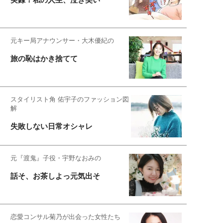
元キー局アナウンサー・大木優紀の
旅の恥はかき捨てて
スタイリスト角 佑宇子のファッション図
解
失敗しない日常オシャレ
元『渡鬼』子役・宇野なおみの
話そ、お茶しよっ元気出そ
恋愛コンサル菊乃が出会った女性たち