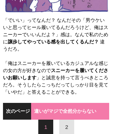
「でいい」ってなんだ？ なんだその「男ウケい
いと思ってヒール履いてるんだろうけど、俺はス
ニーカーでいいんだよ？」感は。なんで私のため
に
譲歩してやっている感を出してくるんだ？
違
うだろ。
「俺はスニーカーを履いているカジュアルな感じ
の女の方が好きなので
スニーカーを履いてくださ
いお願いします
」と誠意を持って言うべきところ
だろ。そうしたらこっちだってしっかり目を見て
「いやだ」と答えることができる。
次のページ
違いがマジで全然分からない
1
2