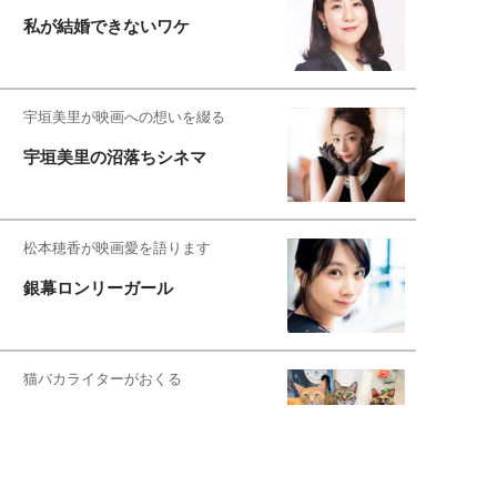
私が結婚できないワケ
宇垣美里が映画への想いを綴る
宇垣美里の沼落ちシネマ
松本穂香が映画愛を語ります
銀幕ロンリーガール
猫バカライターがおくる
今日のにゃんこタイム