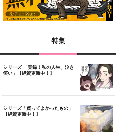
特集
シリーズ 「実録！私の人生、泣き
笑い」【絶賛更新中！】
シリーズ「買ってよかったもの」
【絶賛更新中！】