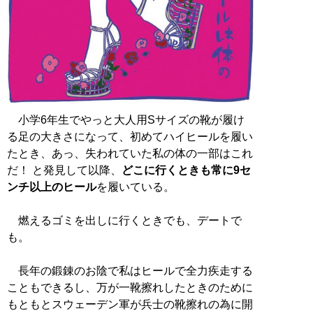
小学6年生でやっと大人用Sサイズの靴が履け
る足の大きさになって、初めてハイヒールを履い
たとき、あっ、失われていた私の体の一部はこれ
だ！ と発見して以降、
どこに行くときも常に9セ
ンチ以上のヒール
を履いている。
燃えるゴミを出しに行くときでも、デートで
も。
長年の鍛錬のお陰で私はヒールで全力疾走する
こともできるし、万が一靴擦れしたときのために
もともとスウェーデン軍が兵士の靴擦れの為に開