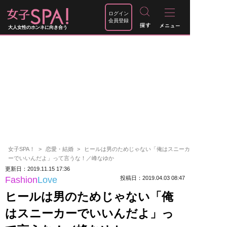
ログイン
会員登録
大人女性のホンネに向き合う
女子SPA！
恋愛・結婚
ヒールは男のためじゃない「俺はスニーカ
ーでいいんだよ」って言うな！／峰なゆか
更新日：2019.11.15 17:36
Fashion
Love
投稿日：2019.04.03 08:47
ヒールは男のためじゃない「俺
はスニーカーでいいんだよ」っ