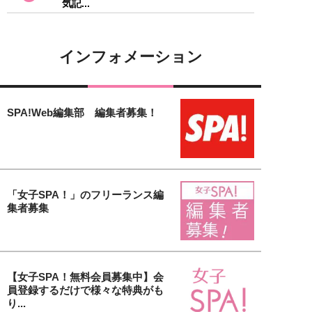
気記...
インフォメーション
SPA!Web編集部 編集者募集！
「女子SPA！」のフリーランス編
集者募集
【女子SPA！無料会員募集中】会
員登録するだけで様々な特典がも
り...