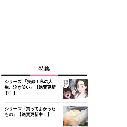
特集
シリーズ 「実録！私の人
生、泣き笑い」【絶賛更新
中！】
シリーズ「買ってよかった
もの」【絶賛更新中！】