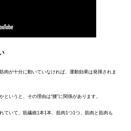
い
筋肉が十分に動いていなければ、運動効果は発揮されま
というと、その理由は“腰”に関係があります。
ていて、筋繊維1本1本、筋肉1つ1つ、筋肉と筋肉も