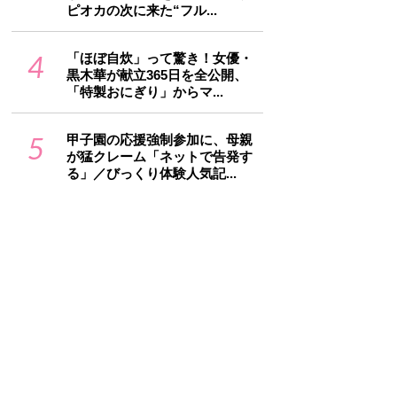
ピオカの次に来た“フル...
4
「ほぼ自炊」って驚き！女優・
黒木華が献立365日を全公開、
「特製おにぎり」からマ...
5
甲子園の応援強制参加に、母親
が猛クレーム「ネットで告発す
る」／びっくり体験人気記...