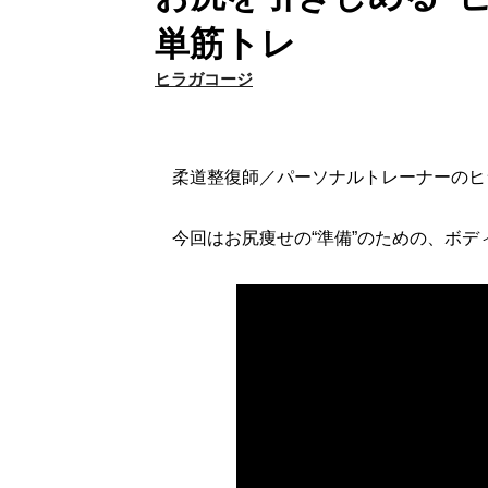
単筋トレ
ヒラガコージ
柔道整復師／パーソナルトレーナーのヒ
今回はお尻痩せの“準備”のための、ボデ