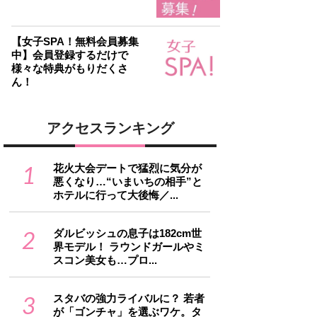
【女子SPA！無料会員募集
中】会員登録するだけで
様々な特典がもりだくさ
ん！
アクセスランキング
1
花火大会デートで猛烈に気分が
悪くなり…“いまいちの相手”と
ホテルに行って大後悔／...
2
ダルビッシュの息子は182cm世
界モデル！ ラウンドガールやミ
スコン美女も…プロ...
3
スタバの強力ライバルに？ 若者
が「ゴンチャ」を選ぶワケ。タ