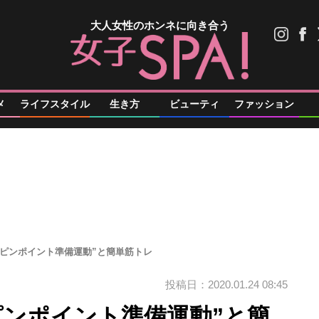
大人女性のホンネに向き合う
メ
ライフスタイル
生き方
ビューティ
ファッション
“ピンポイント準備運動”と簡単筋トレ
投稿日：2020.01.24 08:45
ピンポイント準備運動”と簡