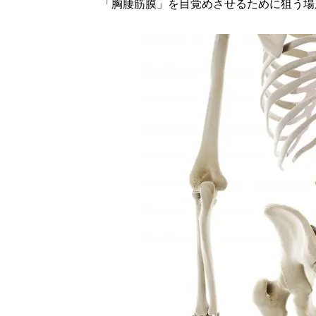
「胸腰筋膜」を目覚めさせるために狙う場