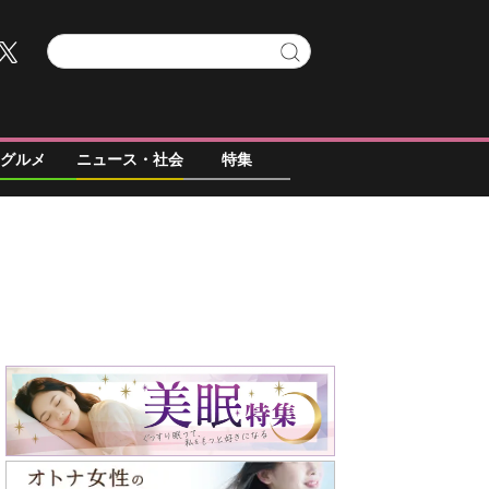
グルメ
ニュース・社会
特集