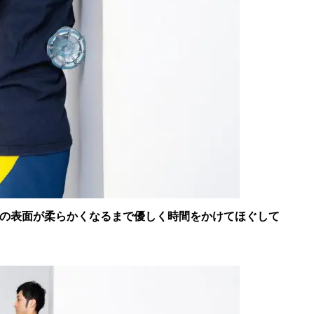
、体の表面が柔らかくなるまで優しく時間をかけてほぐして