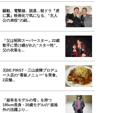
騒動、電撃婚、脱退…朝ドラ『虎
に翼』映画化で気になる、“主人
公の弟役”の続...
「父は昭和スーパースター」22歳
歌手に受け継がれた“スター性”。
父の衣装を...
元BE:FIRST・三山凌輝プロデュ
ース店の“看板メニュー“を実食。
2店舗...
「超有名モデルの母」を持つ
195cm長身・20歳モデルの“規格
外の活躍ぶり...