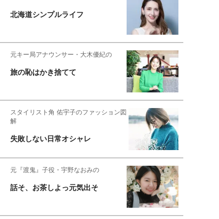
北海道シンプルライフ
元キー局アナウンサー・大木優紀の
旅の恥はかき捨てて
スタイリスト角 佑宇子のファッション図
解
失敗しない日常オシャレ
元『渡鬼』子役・宇野なおみの
話そ、お茶しよっ元気出そ