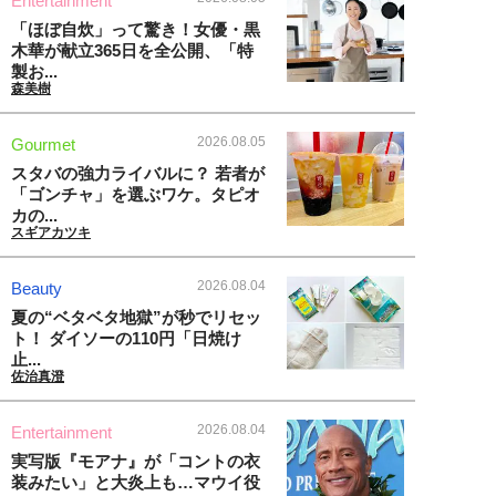
Entertainment
「ほぼ自炊」って驚き！女優・黒
木華が献立365日を全公開、「特
製お...
森美樹
2026.08.05
Gourmet
スタバの強力ライバルに？ 若者が
「ゴンチャ」を選ぶワケ。タピオ
カの...
スギアカツキ
2026.08.04
Beauty
夏の“ベタベタ地獄”が秒でリセッ
ト！ ダイソーの110円「日焼け
止...
佐治真澄
2026.08.04
Entertainment
実写版『モアナ』が「コントの衣
装みたい」と大炎上も…マウイ役