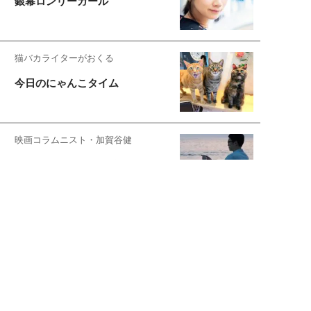
銀幕ロンリーガール
猫バカライターがおくる
今日のにゃんこタイム
映画コラムニスト・加賀谷健
私的イケメン俳優を求めて
もっと見る>>