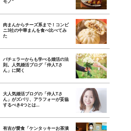
モノ”
肉まんからチーズ系まで！コンビ
ニ3社の中華まんを食べ比べてみ
た
バチェラーからも学べる婚活の法
則。人気婚活ブログ「仲人Tさ
ん」に聞く
大人気婚活ブログの「仲人Tさ
ん」がズバリ、アラフォーが妥協
するべき4つとは...
有吉が愛食「ケンタッキーお茶漬