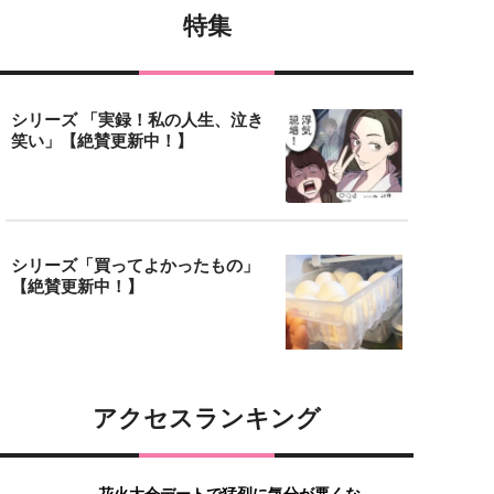
特集
シリーズ 「実録！私の人生、泣き
笑い」【絶賛更新中！】
シリーズ「買ってよかったもの」
【絶賛更新中！】
アクセスランキング