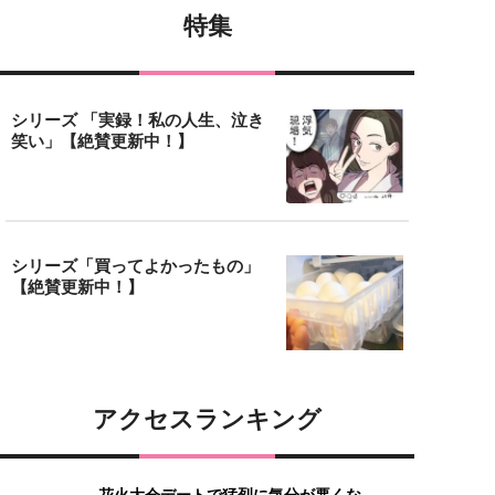
特集
シリーズ 「実録！私の人生、泣き
笑い」【絶賛更新中！】
シリーズ「買ってよかったもの」
【絶賛更新中！】
アクセスランキング