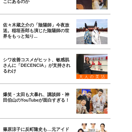
こにあるのか
佐々木蔵之介の「陰陽師」今夜放
送。稲垣吾郎も演じた陰陽師の世
界をもっと知り...
シワ改善コスメがヒット、敏感肌
さんに「DECENCIA」が支持され
るわけ
爆笑・太田も大暴れ、講談師・神
田伯山のYouTubeが面白すぎる！
篠原涼子に反町隆史も…元アイド