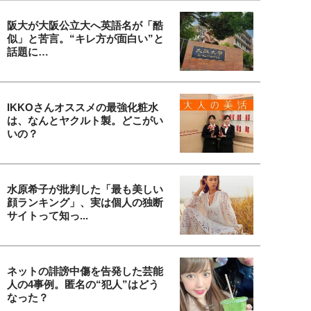
阪大が大阪公立大へ英語名が「酷
似」と苦言。“キレ方が面白い”と
話題に…
IKKOさんオススメの最強化粧水
は、なんとヤクルト製。どこがい
いの？
水原希子が批判した「最も美しい
顔ランキング」、実は個人の独断
サイトって知っ...
ネットの誹謗中傷を告発した芸能
人の4事例。匿名の“犯人”はどう
なった？