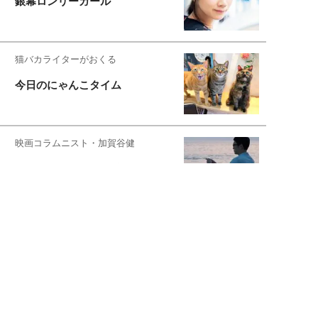
銀幕ロンリーガール
猫バカライターがおくる
今日のにゃんこタイム
映画コラムニスト・加賀谷健
私的イケメン俳優を求めて
もっと見る>>