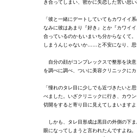
き合ってしまい、密かに失恋した苦い思い
「彼と一緒にデートしていてもカワイイ系
なみに彼はあまり『好き』とか『カワイイ
合っているのかもいまいち分からなくて。
しまうんじゃないか……と不安になり、思
自分の顔がコンプレックスで整形を決意
を調べに調べ、ついに美容クリニックにカ
「憧れのタレ目に少しでも近づきたいと思
べました。いざクリニックに行き、カウン
切開をすると寄り目に見えてしまいますよ
しかも、タレ目形成は黒目の外側の下ま
眼になってしまうと言われたんですよね。