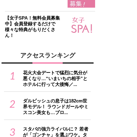
【女子SPA！無料会員募集
中】会員登録するだけで
様々な特典がもりだくさ
ん！
アクセスランキング
1
花火大会デートで猛烈に気分が
悪くなり…“いまいちの相手”と
ホテルに行って大後悔／...
2
ダルビッシュの息子は182cm世
界モデル！ ラウンドガールやミ
スコン美女も…プロ...
3
スタバの強力ライバルに？ 若者
が「ゴンチャ」を選ぶワケ。タ