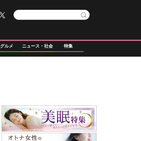
グルメ
ニュース・社会
特集