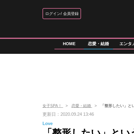
ログイン
会員登録
HOME
恋愛・結婚
エンタ
女子SPA！
恋愛・結婚
「整形したい」と
更新日：2020.09.24 13:46
Love
「整形したい」とい