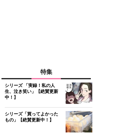
特集
シリーズ 「実録！私の人
生、泣き笑い」【絶賛更新
中！】
シリーズ「買ってよかった
もの」【絶賛更新中！】