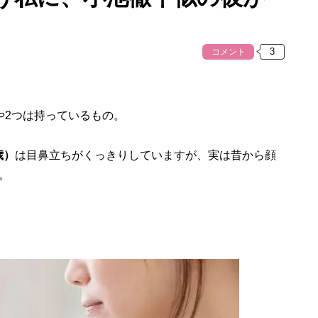
コメント
2つは持っているもの。
歳）
は目鼻立ちがくっきりしていますが、実は昔から顔
。