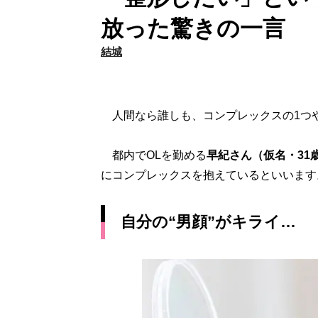
放った驚きの一言
結城
人間なら誰しも、コンプレックスの1つや
都内でOLを勤める
早紀さん（仮名・31
にコンプレックスを抱えているといいます
自分の“男顔”がキライ…