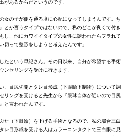
出があるからだというのです。
の女の子が側を通る度に心配になってしまうんです。ち
』とか言うタイプではないので、私のどこが良くて付き
もし、他にカワイイタイプの女性に誘われたらフラれて
い切って整形をしようと考えたんです」
したという早紀さん。その日以来、自分が希望する手術
ウンセリングを受けに行きます。
い、目尻切開とタレ目形成（下眼瞼下制術）について調
セリングを受けると先生から『眼球自体が近いので目尻
』と言われたんです。
ぶた（下眼瞼）を下げる手術となるので、私の場合三白
タレ目形成を受ける人はカラーコンタクトで三白眼に見