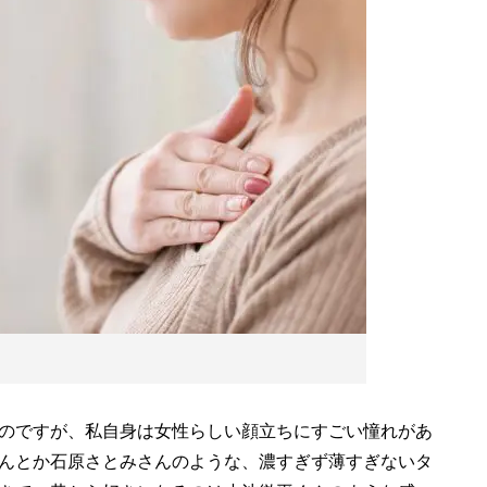
のですが、私自身は女性らしい顔立ちにすごい憧れがあ
んとか石原さとみさんのような、濃すぎず薄すぎないタ