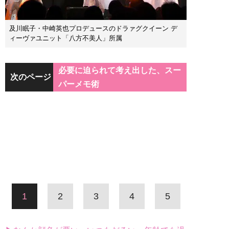
及川眠子・中崎英也プロデュースのドラァグクイーン デ
ィーヴァユニット「八方不美人」所属
必要に迫られて考え出した、スー
次のページ
パーメモ術
1
2
3
4
5