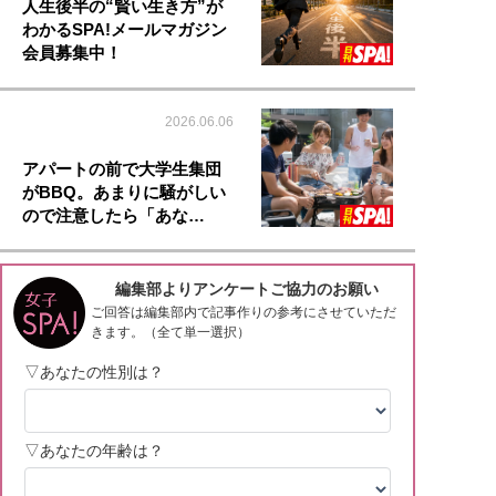
人生後半の“賢い生き方”が
わかるSPA!メールマガジン
会員募集中！
2026.06.06
アパートの前で大学生集団
がBBQ。あまりに騒がしい
ので注意したら「あな…