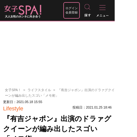
ログイン
会員登録
大人女性のホンネに向き合う
女子SPA！
ライフスタイル
『有吉ジャポン』出演のドラァグクイ
ーンが編み出したスゴい「メモ術」
更新日：2021.05.18 15:55
Lifestyle
投稿日：2021.01.25 18:46
『有吉ジャポン』出演のドラァグ
クイーンが編み出したスゴい