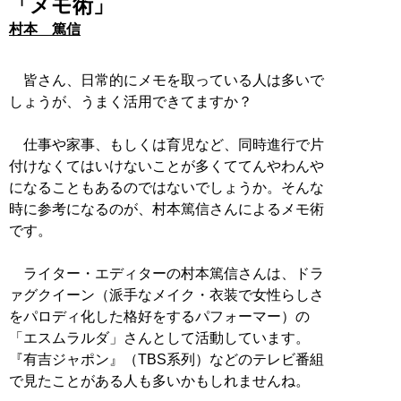
「メモ術」
村本 篤信
皆さん、日常的にメモを取っている人は多いで
しょうが、うまく活用できてますか？
仕事や家事、もしくは育児など、同時進行で片
付けなくてはいけないことが多くててんやわんや
になることもあるのではないでしょうか。そんな
時に参考になるのが、村本篤信さんによるメモ術
です。
ライター・エディターの村本篤信さんは、ドラ
ァグクイーン（派手なメイク・衣装で女性らしさ
をパロディ化した格好をするパフォーマー）の
「エスムラルダ」さんとして活動しています。
『有吉ジャポン』（TBS系列）などのテレビ番組
で見たことがある人も多いかもしれませんね。