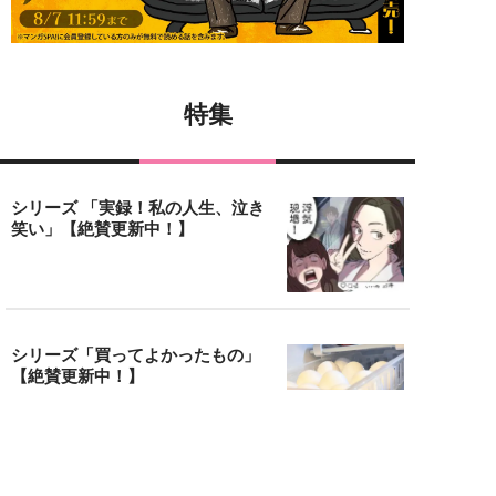
特集
シリーズ 「実録！私の人生、泣き
笑い」【絶賛更新中！】
シリーズ「買ってよかったもの」
【絶賛更新中！】