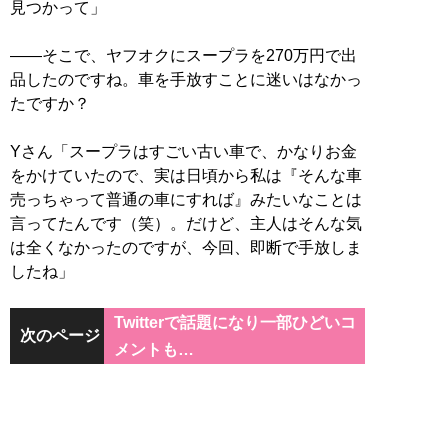
見つかって」
――そこで、ヤフオクにスープラを270万円で出
品したのですね。車を手放すことに迷いはなかっ
たですか？
Yさん「スープラはすごい古い車で、かなりお金
をかけていたので、実は日頃から私は『そんな車
売っちゃって普通の車にすれば』みたいなことは
言ってたんです（笑）。だけど、主人はそんな気
は全くなかったのですが、今回、即断で手放しま
したね」
Twitterで話題になり一部ひどいコ
次のページ
メントも…