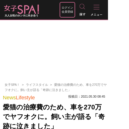
ログイン
会員登録
大人女性のホンネに向き合う
女子SPA！
ライフスタイル
愛猫の治療費のため、車を270万でヤ
フオクに。飼い主が語る「奇跡に泣きました」
News
Lifestyle
投稿日：2021.05.30 08:45
愛猫の治療費のため、車を270万
でヤフオクに。飼い主が語る「奇
跡に泣きました」