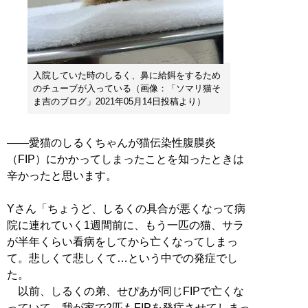
入院していた時のしるく、鼻に給餌をするため
のチューブが入っている（画像：「ソマリ猫そ
ま吉のブログ」2021年05月14日投稿より）
――愛猫のしるくちゃんが猫伝染性腹膜炎
（FIP）にかかってしまったことを知ったときは
辛かったと思います。
Yさん「ちょうど、しるくの具合が悪くなって病
院に連れていく1週間前に、もう一匹の猫、サラ
が半年くらい看病をしてから亡くなってしまっ
て。悲しくて悲しくて…という中での発症でし
た。
以前、しるくの弟、せぴあが同じFIPで亡くな
っていて、我が家で2匹もFIPを発症させてしまっ