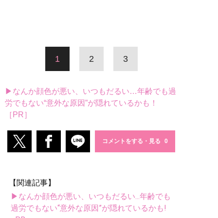
1
2
3
▶なんか顔色が悪い、いつもだるい…年齢でも過
労でもない“意外な原因”が隠れているかも！
［PR］
コメントをする・見る
【関連記事】
▶なんか顔色が悪い、いつもだるい...年齢でも
過労でもない“意外な原因”が隠れているかも!