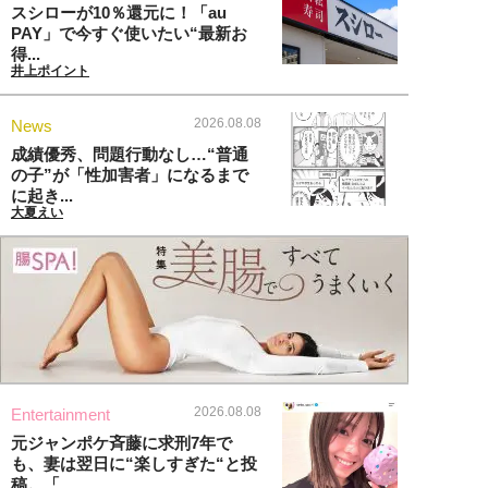
スシローが10％還元に！「au
PAY」で今すぐ使いたい“最新お
得...
井上ポイント
2026.08.08
News
成績優秀、問題行動なし…“普通
の子”が「性加害者」になるまで
に起き...
大夏えい
2026.08.08
Entertainment
元ジャンポケ斉藤に求刑7年で
も、妻は翌日に“楽しすぎた“と投
稿。「...