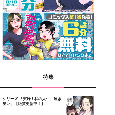
特集
シリーズ 「実録！私の人生、泣き
笑い」【絶賛更新中！】