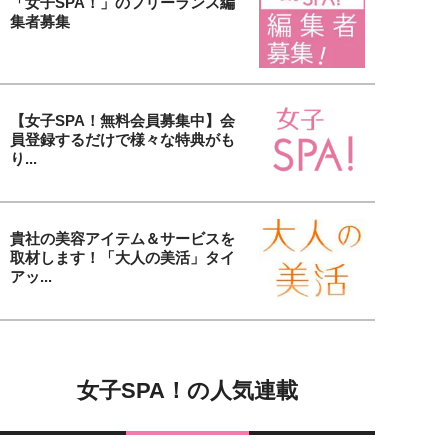
「女子SPA！」のフリーランス編
集者募集
【女子SPA！無料会員募集中】会
員登録するだけで様々な特典がも
り...
貴社の美容アイテム＆サービスを
取材します！「大人の美活」タイ
アッ...
女子SPA！の人気連載