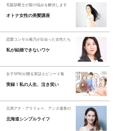
毛髪診断士が髪の悩みを解決します
オトナ女性の美髪講座
恋愛コンサル菊乃が出会った女性たち
私が結婚できないワケ
女子SPA!が贈る実話エピソード集
実録！私の人生、泣き笑い
元局アナ・アラフォー、アンヌ遙香の
北海道シンプルライフ