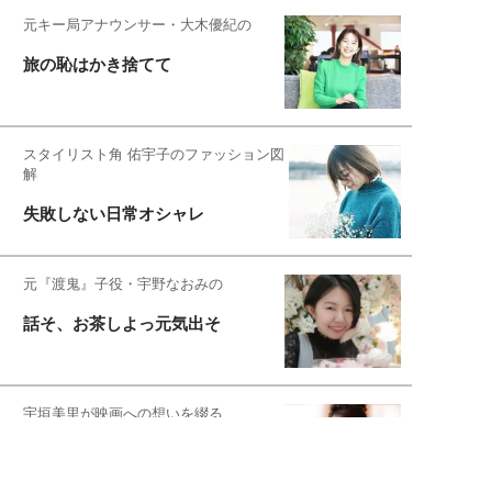
元キー局アナウンサー・大木優紀の
旅の恥はかき捨てて
スタイリスト角 佑宇子のファッション図
解
失敗しない日常オシャレ
元『渡鬼』子役・宇野なおみの
話そ、お茶しよっ元気出そ
宇垣美里が映画への想いを綴る
宇垣美里の沼落ちシネマ