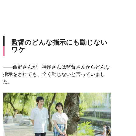
監督のどんな指示にも動じない
ワケ
――西野さんが、神尾さんは監督さんからどんな
指示をされても、全く動じないと言っていまし
た。