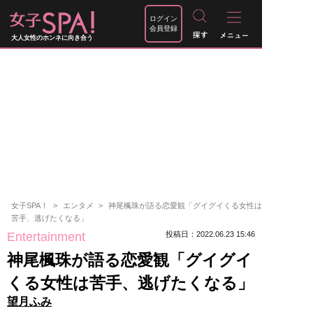
ログイン
会員登録
大人女性のホンネに向き合う
女子SPA！
エンタメ
神尾楓珠が語る恋愛観「グイグイくる女性は
苦手、逃げたくなる」
Entertainment
投稿日：2022.06.23 15:46
神尾楓珠が語る恋愛観「グイグイ
くる女性は苦手、逃げたくなる」
望月ふみ