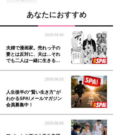
あなたにおすすめ
2026.03.30
夫婦で漫画家。売れっ子の
妻とは反対に、夫は…それ
でも二人は一緒に生きる…
2026.06.03
人生後半の“賢い生き方”が
わかるSPA!メールマガジン
会員募集中！
2026.06.06