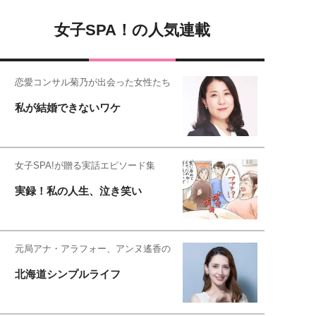
女子SPA！の人気連載
恋愛コンサル菊乃が出会った女性たち
私が結婚できないワケ
女子SPA!が贈る実話エピソード集
実録！私の人生、泣き笑い
元局アナ・アラフォー、アンヌ遙香の
北海道シンプルライフ