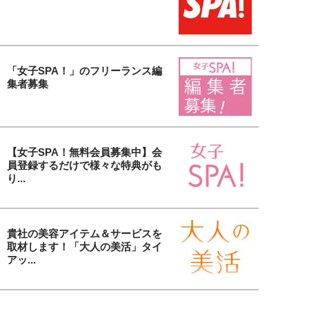
「女子SPA！」のフリーランス編
集者募集
【女子SPA！無料会員募集中】会
員登録するだけで様々な特典がも
り...
貴社の美容アイテム＆サービスを
取材します！「大人の美活」タイ
アッ...