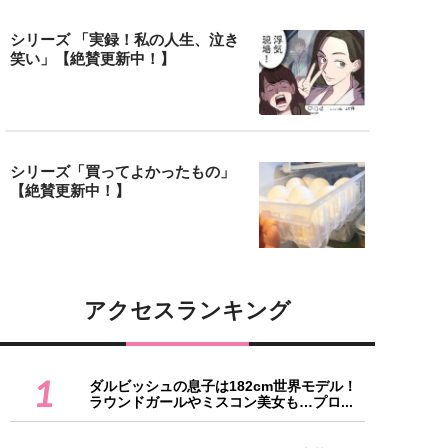
シリーズ 「実録！私の人生、泣き
笑い」【絶賛更新中！】
シリーズ「買ってよかったもの」
【絶賛更新中！】
アクセスランキング
1
ダルビッシュの息子は182cm世界モデル！
ラウンドガールやミスコン美女も…プロ...