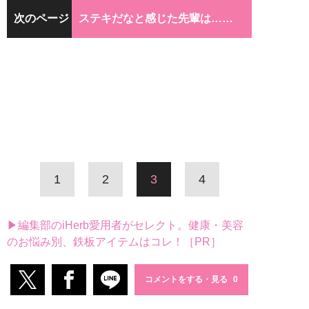
次のページ
ステキだなと感じた先輩は……
1
2
3
4
▶編集部のiHerb愛用者がセレクト。健康・美容
のお悩み別、鉄板アイテムはコレ！［PR］
コメントをする・見る