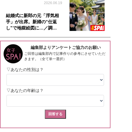
2026.06.19
結婚式に新郎の元「浮気相
手」が出席。新婦の“仕返
し”で地獄絵図に…／調…