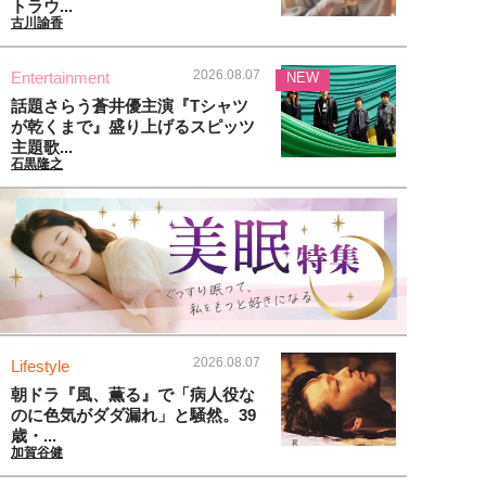
トラウ...
古川諭香
2026.08.07
Entertainment
NEW
話題さらう蒼井優主演『Tシャツ
が乾くまで』盛り上げるスピッツ
主題歌...
石黒隆之
2026.08.07
Lifestyle
朝ドラ『風、薫る』で「病人役な
のに色気がダダ漏れ」と騒然。39
歳・...
加賀谷健