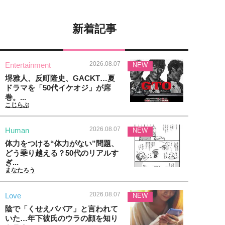
新着記事
2026.08.07
Entertainment
NEW
堺雅人、反町隆史、GACKT…夏
ドラマを「50代イケオジ」が席
巻。...
こじらぶ
2026.08.07
Human
NEW
体力をつける“体力がない”問題、
どう乗り越える？50代のリアルす
ぎ...
まなたろう
2026.08.07
Love
NEW
陰で「くせえババア」と言われて
いた…年下彼氏のウラの顔を知り