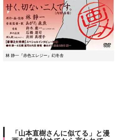
林 静一『赤色エレジー』幻冬舎
「山本直樹さんに似てる」と漫