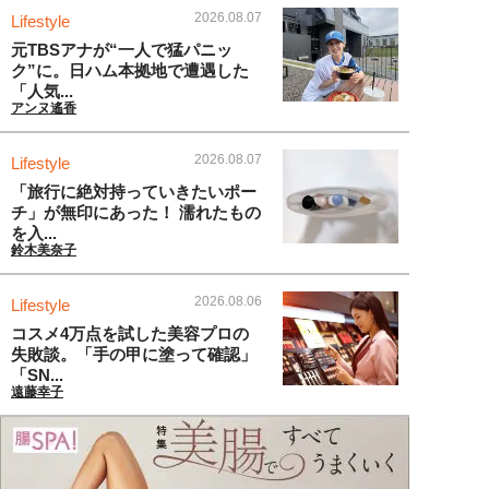
2026.08.07
Lifestyle
元TBSアナが“一人で猛パニッ
ク”に。日ハム本拠地で遭遇した
「人気...
アンヌ遙香
2026.08.07
Lifestyle
「旅行に絶対持っていきたいポー
チ」が無印にあった！ 濡れたもの
を入...
鈴木美奈子
2026.08.06
Lifestyle
コスメ4万点を試した美容プロの
失敗談。「手の甲に塗って確認」
「SN...
遠藤幸子