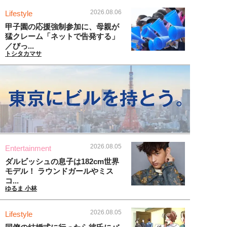
2026.08.06
Lifestyle
甲子園の応援強制参加に、母親が
猛クレーム「ネットで告発する」
／びっ...
トシタカマサ
2026.08.05
Entertainment
ダルビッシュの息子は182cm世界
モデル！ ラウンドガールやミス
コ...
ゆるま 小林
2026.08.05
Lifestyle