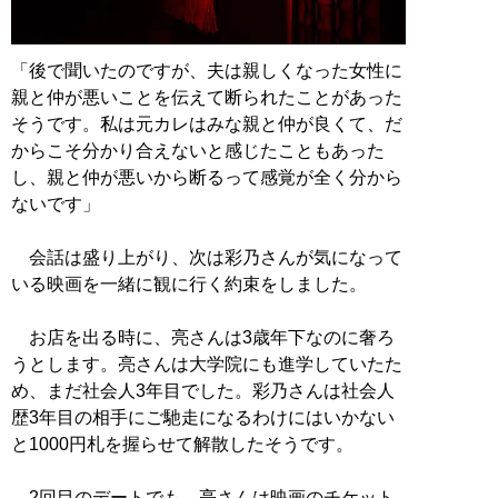
「後で聞いたのですが、夫は親しくなった女性に
親と仲が悪いことを伝えて断られたことがあった
そうです。私は元カレはみな親と仲が良くて、だ
からこそ分かり合えないと感じたこともあった
し、親と仲が悪いから断るって感覚が全く分から
ないです」
会話は盛り上がり、次は彩乃さんが気になって
いる映画を一緒に観に行く約束をしました。
お店を出る時に、亮さんは3歳年下なのに奢ろ
うとします。亮さんは大学院にも進学していたた
め、まだ社会人3年目でした。彩乃さんは社会人
歴3年目の相手にご馳走になるわけにはいかない
と1000円札を握らせて解散したそうです。
2回目のデートでも、亮さんは映画のチケット