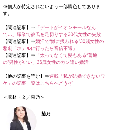
※個人が特定されないよう一部脚色してありま
す。
【関連記事】⇒
「デートがイオンモールなん
て…」職業で彼氏を足切りする30代女性の失敗
【関連記事】⇒
婚活で“雑に扱われる”30歳女性の
悲劇「ホテルに行ったら音信不通」
【関連記事】⇒
「太ってなくて髪もある“普通
の”男性がいい」36歳女性のカン違い婚活
【他の記事を読む】⇒
連載「私が結婚できないワ
ケ」の記事一覧はこちらへどうぞ
＜取材・文／菊乃＞
菊乃