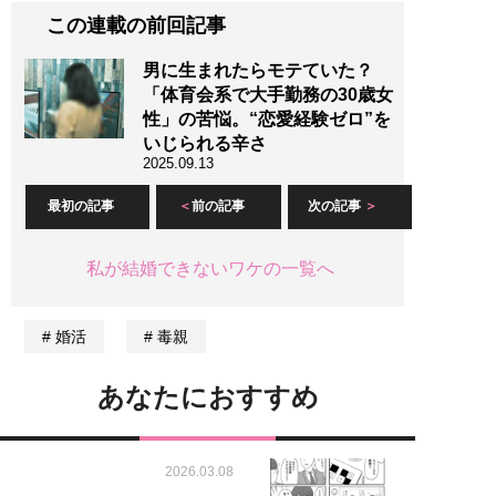
この連載の前回記事
男に生まれたらモテていた？
「体育会系で大手勤務の30歳女
性」の苦悩。“恋愛経験ゼロ”を
いじられる辛さ
2025.09.13
最初の記事
前の記事
次の記事
私が結婚できないワケの一覧へ
婚活
毒親
あなたにおすすめ
2026.03.08