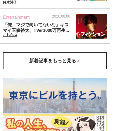
鈴木詩子
2026.08.06
Entertainment
「俺、マジで向いてないな」キス
マイ玉森裕太、TVer1000万再生...
こじらぶ
新着記事をもっと見る