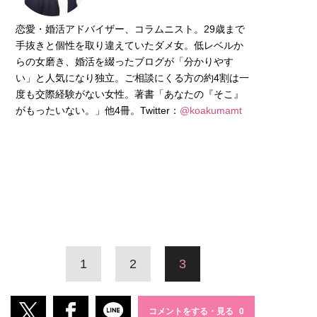
恋愛・婚活アドバイザー、コラムニスト。29歳まで
手抜きと個性を取り違えていたダメ女。低レベルか
らの女磨き、婚活を綴ったブログが「分かりやす
い」と人気になり独立。ご相談にくる方の約4割は一
度も交際経験がない女性。著書「あなたの『そこ』
がもったいない。」他4冊。Twitter：
@koakumamt
1
2
3
コメントをする・見る