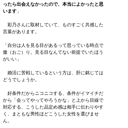
ったら出会えなかったので、本当によかったと思
います
」
彩乃さんに取材していて、ものすごく共感した
言葉があります。
「自分は人を見る目があるって思っている時点で
傲（おご）り。見る目なんてない前提でいたほう
がいい」
婚活に苦戦しているという方は、肝に銘じては
どうでしょうか。
好条件だからニコニコする、条件がイマイチだ
から「会ってやってやろうかな」と上から目線で
対応する、こうした品定め感は相手に伝わりやす
く、まともな男性ほどこうした女性を選びませ
ん。