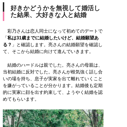
好きかどうかを無視して婚活し
た結果、大好きな人と結婚
彩乃さんは恋人同士になって初めてのデートで
「
私は31歳までに結婚したいけど、結婚願望あ
る？
」と確認します。亮さんの結婚願望を確認し
て、そこから結婚に向けて進んでいきます。
結婚のハードルは親でした。亮さんの母親は、
当初結婚に反対でした。亮さんが根気強く話し合
いの場を持ち、息子が実家を出て離れていくこと
を嫌がっていることが分かります。結婚後も定期
的に実家に顔を出す約束して、ようやく結婚を認
めてもらいます。