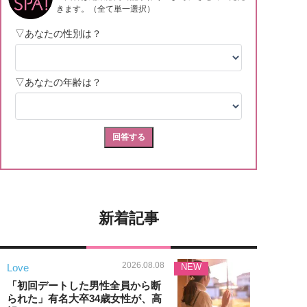
新着記事
2026.08.08
Love
NEW
「初回デートした男性全員から断
られた」有名大卒34歳女性が、高