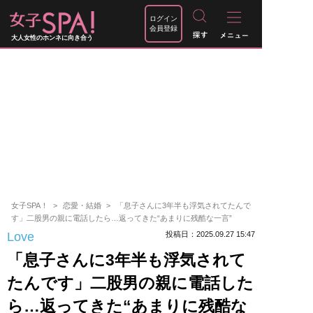
ログイン
会員登録
大人女性のホンネに向き合う
女子SPA！
恋愛・結婚
「息子さんに3年半も浮気されてたんで
す」二股男の親に電話したら…返ってきた“あまりに残酷な一言”
Love
投稿日：2025.09.27 15:47
「息子さんに3年半も浮気されて
たんです」二股男の親に電話した
ら…返ってきた“あまりに残酷な