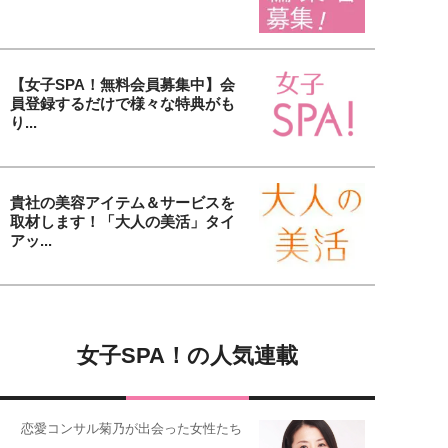
【女子SPA！無料会員募集中】会
員登録するだけで様々な特典がも
り...
貴社の美容アイテム＆サービスを
取材します！「大人の美活」タイ
アッ...
女子SPA！の人気連載
恋愛コンサル菊乃が出会った女性たち