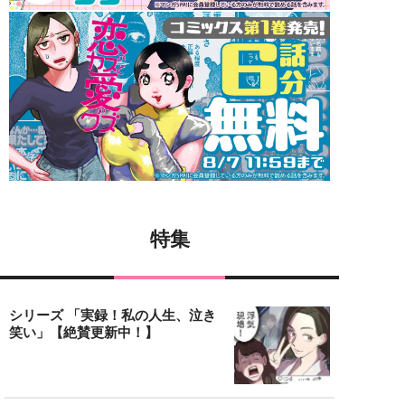
特集
シリーズ 「実録！私の人生、泣き
笑い」【絶賛更新中！】