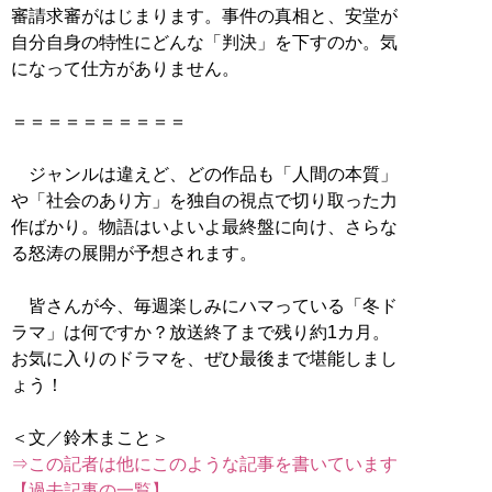
審請求審がはじまります。事件の真相と、安堂が
自分自身の特性にどんな「判決」を下すのか。気
になって仕方がありません。
＝＝＝＝＝＝＝＝＝＝
ジャンルは違えど、どの作品も「人間の本質」
や「社会のあり方」を独自の視点で切り取った力
作ばかり。物語はいよいよ最終盤に向け、さらな
る怒涛の展開が予想されます。
皆さんが今、毎週楽しみにハマっている「冬ド
ラマ」は何ですか？放送終了まで残り約1カ月。
お気に入りのドラマを、ぜひ最後まで堪能しまし
ょう！
⇒この記者は他にこのような記事を書いています
【過去記事の一覧】