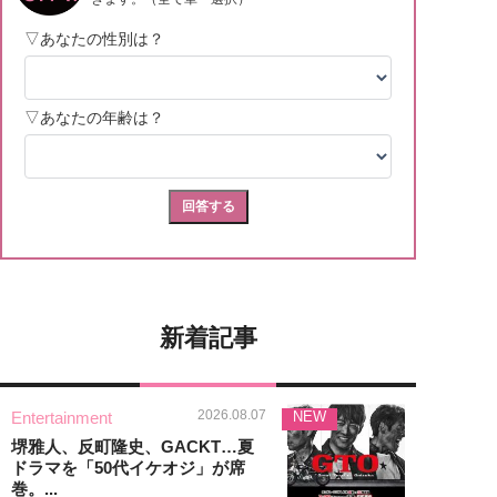
新着記事
2026.08.07
Entertainment
NEW
堺雅人、反町隆史、GACKT…夏
ドラマを「50代イケオジ」が席
巻。...