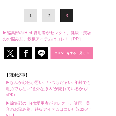
1
2
3
▶編集部のiHerb愛用者がセレクト。健康・美容
のお悩み別、鉄板アイテムはコレ！［PR］
コメントをする・見る
【関連記事】
▶なんか顔色が悪い、いつもだるい...年齢でも
過労でもない“意外な原因”が隠れているかも!
<PR>
▶編集部のiHerb愛用者がセレクト。健康・美
容のお悩み別、鉄板アイテムはコレ!【2026年
6月】