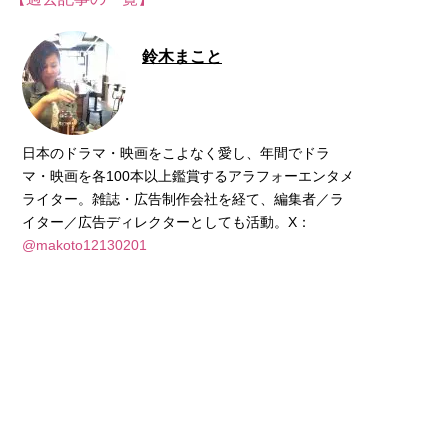
鈴木まこと
日本のドラマ・映画をこよなく愛し、年間でドラ
マ・映画を各100本以上鑑賞するアラフォーエンタメ
ライター。雑誌・広告制作会社を経て、編集者／ラ
イター／広告ディレクターとしても活動。X：
@makoto12130201