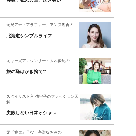
元局アナ・アラフォー、アンヌ遙香の
北海道シンプルライフ
元キー局アナウンサー・大木優紀の
旅の恥はかき捨てて
スタイリスト角 佑宇子のファッション図
解
失敗しない日常オシャレ
元『渡鬼』子役・宇野なおみの