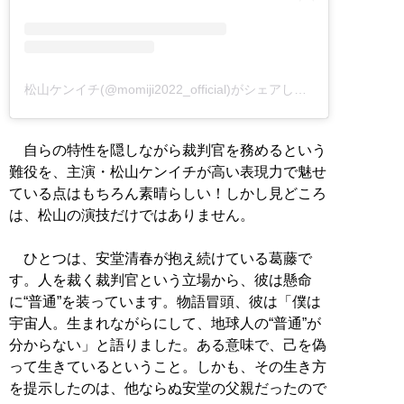
松山ケンイチ(@momiji2022_official)がシェアした投稿
自らの特性を隠しながら裁判官を務めるという
難役を、主演・松山ケンイチが高い表現力で魅せ
ている点はもちろん素晴らしい！しかし見どころ
は、松山の演技だけではありません。
ひとつは、安堂清春が抱え続けている葛藤で
す。人を裁く裁判官という立場から、彼は懸命
に“普通”を装っています。物語冒頭、彼は「僕は
宇宙人。生まれながらにして、地球人の“普通”が
分からない」と語りました。ある意味で、己を偽
って生きているということ。しかも、その生き方
を提示したのは、他ならぬ安堂の父親だったので