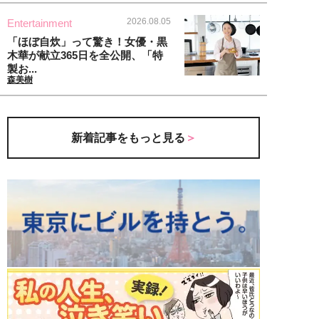
2026.08.05
Entertainment
「ほぼ自炊」って驚き！女優・黒
木華が献立365日を全公開、「特
製お...
森美樹
新着記事をもっと見る