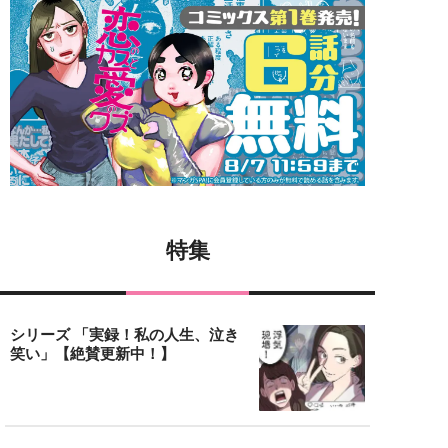
特集
シリーズ 「実録！私の人生、泣き
笑い」【絶賛更新中！】