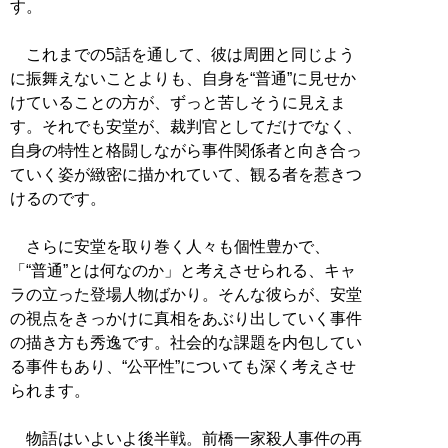
す。
これまでの5話を通して、彼は周囲と同じよう
に振舞えないことよりも、自身を“普通”に見せか
けていることの方が、ずっと苦しそうに見えま
す。それでも安堂が、裁判官としてだけでなく、
自身の特性と格闘しながら事件関係者と向き合っ
ていく姿が緻密に描かれていて、観る者を惹きつ
けるのです。
さらに安堂を取り巻く人々も個性豊かで、
「“普通”とは何なのか」と考えさせられる、キャ
ラの立った登場人物ばかり。そんな彼らが、安堂
の視点をきっかけに真相をあぶり出していく事件
の描き方も秀逸です。社会的な課題を内包してい
る事件もあり、“公平性”についても深く考えさせ
られます。
物語はいよいよ後半戦。前橋一家殺人事件の再