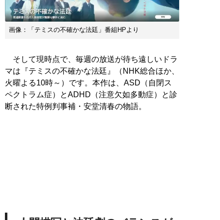
画像：「テミスの不確かな法廷」番組HPより
そして現時点で、毎週の放送が待ち遠しいドラ
マは『テミスの不確かな法廷』（NHK総合ほか、
火曜よる10時～）です。本作は、ASD（自閉ス
ペクトラム症）とADHD（注意欠如多動症）と診
断された特例判事補・安堂清春の物語。