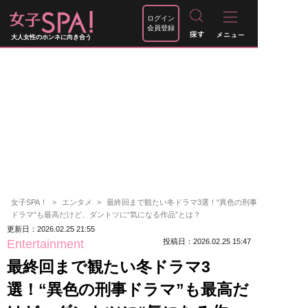
ログイン
会員登録
大人女性のホンネに向き合う
女子SPA！
エンタメ
最終回まで観たい冬ドラマ3選！“異色の刑事
ドラマ”も最高だけど、ダントツに“気になる作品”とは？
更新日：2026.02.25 21:55
Entertainment
投稿日：2026.02.25 15:47
最終回まで観たい冬ドラマ3
選！“異色の刑事ドラマ”も最高だ