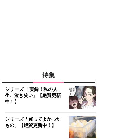
特集
シリーズ 「実録！私の人
生、泣き笑い」【絶賛更新
中！】
シリーズ「買ってよかった
もの」【絶賛更新中！】