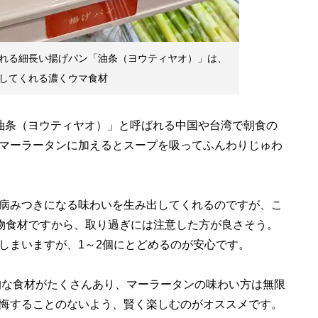
れる細長い揚げパン「油条（ヨウティヤオ）」は、
してくれる濃くウマ食材
油条（ヨウティヤオ）」と呼ばれる中国や台湾で朝食の
マーラータンに加えるとスープを吸ってふんわりじゅわ
病みつきになる味わいを生み出してくれるのですが、こ
化物食材ですから、取り過ぎには注意した方が良さそう。
しまいますが、1～2個にとどめるのが安心です。
な食材がたくさんあり、マーラータンの味わい方は無限
悔することのないよう、賢く楽しむのがオススメです。