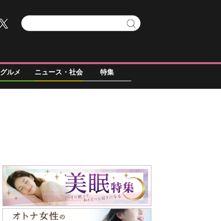
グルメ
ニュース・社会
特集