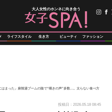
大人女性のホンネに向き合う
メ
ライフスタイル
生き方
ビューティ
ファッション
にはまった」麻辣湯ブームの陰で“嘆きの声”多数…。太らない食べ方
投稿日：2026.05.18 08:45