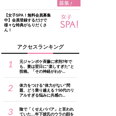
【女子SPA！無料会員募集
中】会員登録するだけで
様々な特典がもりだくさ
ん！
アクセスランキング
1
元ジャンポケ斉藤に求刑7年で
も、妻は翌日に“楽しすぎた“と
投稿。「その神経がわか...
2
体力をつける“体力がない”問
題、どう乗り越える？50代のリ
アルすぎる悩みに共感の...
3
陰で「くせえババア」と言われ
ていた…年下彼氏のウラの顔を