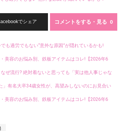
コメントをする・見る
Facebookでシェア
齢でも過労でもない“意外な原因”が隠れているかも!
康・美容のお悩み別、鉄板アイテムはコレ!【2026年6
ス、なぜ流行? 絶対着ないと思っても「実は他人事じゃな
た」有名大卒34歳女性が、高望みしないのにお見合い
康・美容のお悩み別、鉄板アイテムはコレ!【2026年6
湯