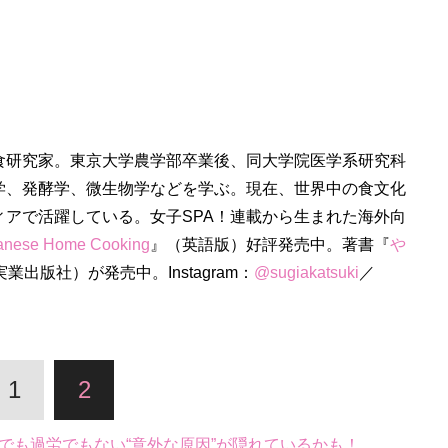
食研究家。東京大学農学部卒業後、同大学院医学系研究科
学、発酵学、微生物学などを学ぶ。現在、世界中の食文化
ィアで活躍している。女子SPA！連載から生まれた海外向
panese Home Cooking
』（英語版）好評発売中。著書『
や
業出版社）が発売中。Instagram：
@sugiakatsuki
／
1
2
でも過労でもない“意外な原因”が隠れているかも！