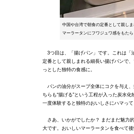
中国や台湾で朝食の定番として親しま
マーラータンにフワジュワ感をもたら
3つ目は、「揚げパン」です。これは「
定番として親しまれる細長い揚げパンで、
っとした独特の食感に。
パンの油分がスープ全体にコクを与え、
ちらも“揚げる”という工程が入った炭水
一度体験すると独特のおいしさにハマって
さあ、いかがでしたか？ まだまだ魅力的
大です。おいしいマーラータンを食べて後