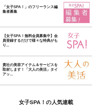
「女子SPA！」のフリーランス編
集者募集
【女子SPA！無料会員募集中】会
員登録するだけで様々な特典がも
り...
貴社の美容アイテム＆サービスを
取材します！「大人の美活」タイ
アッ...
女子SPA！の人気連載