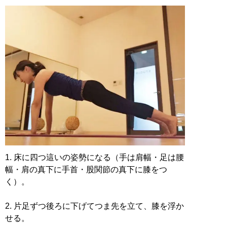
1. 床に四つ這いの姿勢になる（手は肩幅・足は腰
幅・肩の真下に手首・股関節の真下に膝をつ
く）。
2. 片足ずつ後ろに下げてつま先を立て、膝を浮か
せる。