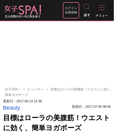
ログイン
会員登録
大人女性のホンネに向き合う
女子SPA！
ビューティ
目標はローラの美腹筋！ウエストに効く、
簡単ヨガポーズ
更新日：2017.09.13 12:36
Beauty
投稿日：2017.07.05 08:46
目標はローラの美腹筋！ウエスト
に効く、簡単ヨガポーズ