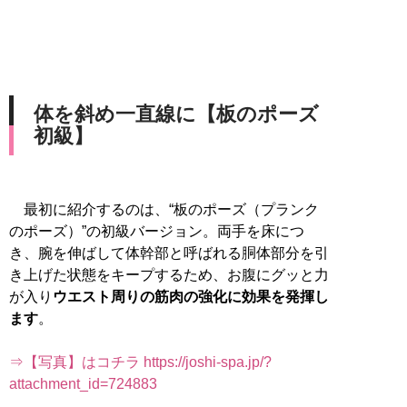
体を斜め一直線に【板のポーズ
初級】
最初に紹介するのは、“板のポーズ（プランク
のポーズ）”の初級バージョン。両手を床につ
き、腕を伸ばして体幹部と呼ばれる胴体部分を引
き上げた状態をキープするため、お腹にグッと力
が入り
ウエスト周りの筋肉の強化に効果を発揮し
ます
。
⇒【写真】はコチラ https://joshi-spa.jp/?
attachment_id=724883