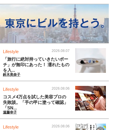
2026.08.07
Lifestyle
「旅行に絶対持っていきたいポー
チ」が無印にあった！ 濡れたもの
を入...
鈴木美奈子
2026.08.06
Lifestyle
コスメ4万点を試した美容プロの
失敗談。「手の甲に塗って確認」
「SN...
遠藤幸子
2026.08.06
Lifestyle