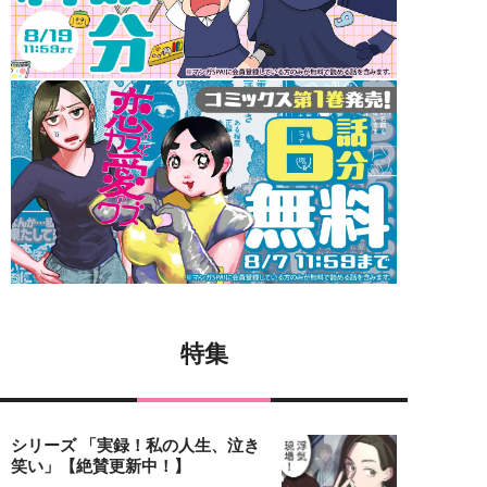
特集
シリーズ 「実録！私の人生、泣き
笑い」【絶賛更新中！】