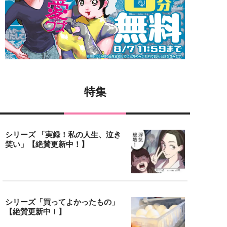
特集
シリーズ 「実録！私の人生、泣き
笑い」【絶賛更新中！】
シリーズ「買ってよかったもの」
【絶賛更新中！】