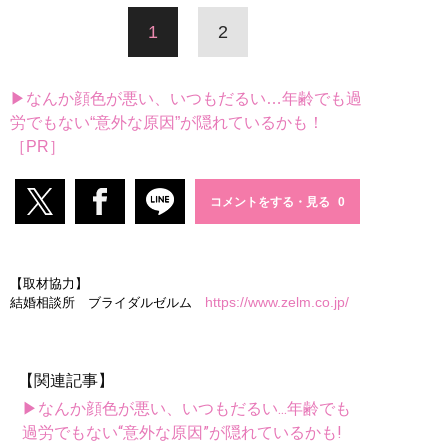
1
2
▶なんか顔色が悪い、いつもだるい…年齢でも過
労でもない“意外な原因”が隠れているかも！
［PR］
コメントをする・見る
【取材協力】
https://www.zelm.co.jp/
結婚相談所 ブライダルゼルム
【関連記事】
▶なんか顔色が悪い、いつもだるい...年齢でも
過労でもない“意外な原因”が隠れているかも!