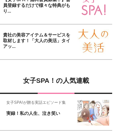
員登録するだけで様々な特典がも
り...
貴社の美容アイテム＆サービスを
取材します！「大人の美活」タイ
アッ...
女子SPA！の人気連載
女子SPA!が贈る実話エピソード集
実録！私の人生、泣き笑い