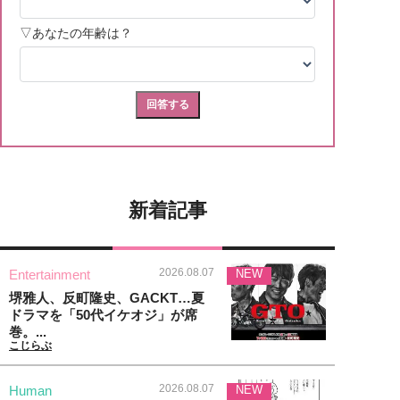
新着記事
2026.08.07
Entertainment
NEW
堺雅人、反町隆史、GACKT…夏
ドラマを「50代イケオジ」が席
巻。...
こじらぶ
2026.08.07
Human
NEW