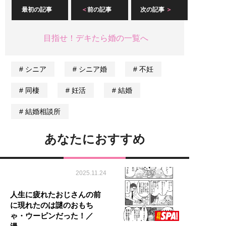
最初の記事
前の記事
次の記事
目指せ！デキたら婚の一覧へ
シニア
シニア婚
不妊
同棲
妊活
結婚
結婚相談所
あなたにおすすめ
2025.11.24
人生に疲れたおじさんの前
に現れたのは謎のおもち
ゃ・ウーピンだった！／