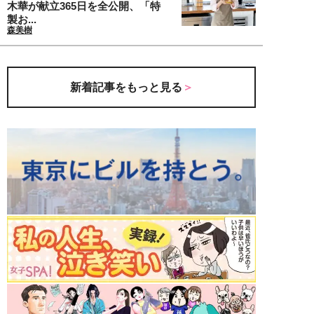
木華が献立365日を全公開、「特
製お...
森美樹
新着記事をもっと見る