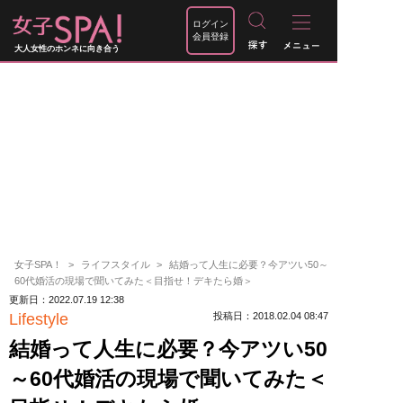
ログイン
会員登録
大人女性のホンネに向き合う
女子SPA！
ライフスタイル
結婚って人生に必要？今アツい50～
60代婚活の現場で聞いてみた＜目指せ！デキたら婚＞
更新日：2022.07.19 12:38
Lifestyle
投稿日：2018.02.04 08:47
結婚って人生に必要？今アツい50
～60代婚活の現場で聞いてみた＜