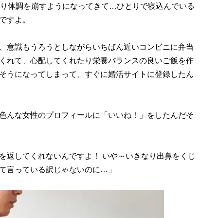
たり体調を崩すようになってきて…ひとりで寝込んでいる
ですよ。
、意識もうろうとしながらいちばん近いコンビニに弁当
くれて、心配してくれたり栄養バランスの良いご飯を作
そうになってしまって、すぐに婚活サイトに登録したん
色んな女性のプロフィールに「いいね！」をしたんだそ
を返してくれないんですよ！ いや～いきなり出鼻をくじ
て言っている訳じゃないのに…」