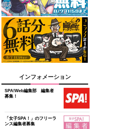
インフォメーション
SPA!Web編集部 編集者
募集！
「女子SPA！」のフリーラ
ンス編集者募集