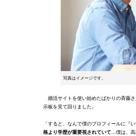
写真はイメージです。
婚活サイトを使い始めたばかりの斉藤さ
示板を見て回りました。
「すると、なんで僕のプロフィールに『い
格より学歴が重要視されていて
…僕は、高