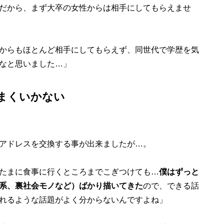
だから、まず大卒の女性からは相手にしてもらえませ
からもほとんど相手にしてもらえず、同世代で学歴を気
なと思いました…」
まくいかない
アドレスを交換する事が出来ましたが…。
たまに食事に行くところまでこぎつけても…
僕はずっと
系、裏社会モノなど）ばかり描いてきた
ので、できる話
れるような話題がよく分からないんですよね」