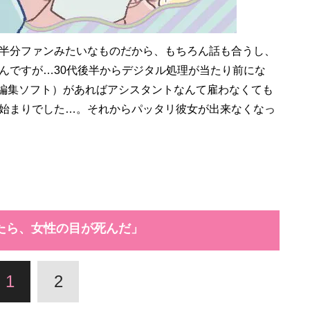
半分ファンみたいなものだから、もちろん話も合うし、
んですが…30代後半からデジタル処理が当たり前にな
う画像編集ソフト）があればアシスタントなんて雇わなくても
始まりでした…。それからパッタリ彼女が出来なくなっ
たら、女性の目が死んだ」
1
2