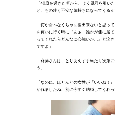
「40歳を過ぎた頃から、よく風邪を引い
と、もの凄く不安な気持ちになってくるん
何か食べなくちゃ回復出来ないと思って
を買いに行く時に『あぁ…誰かが側に居て
ってくれたらどんなに心強いか…』と泣き
ですよ」
斉藤さんは、とりあえず手当たり次第に
う。
「なのに、ほとんどの女性が『いいね！』
かれましたね。別に今すぐ結婚してくれっ