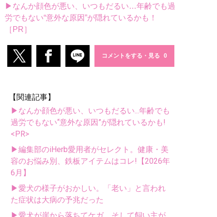
▶なんか顔色が悪い、いつもだるい…年齢でも過
労でもない“意外な原因”が隠れているかも！
［PR］
コメントをする・見る
【関連記事】
▶なんか顔色が悪い、いつもだるい...年齢でも
過労でもない“意外な原因”が隠れているかも!
<PR>
▶編集部のiHerb愛用者がセレクト。健康・美
容のお悩み別、鉄板アイテムはコレ!【2026年
6月】
▶愛犬の様子がおかしい。「老い」と言われ
た症状は大病の予兆だった
▶愛犬が崖から落ちてケガ。そして飼い主が