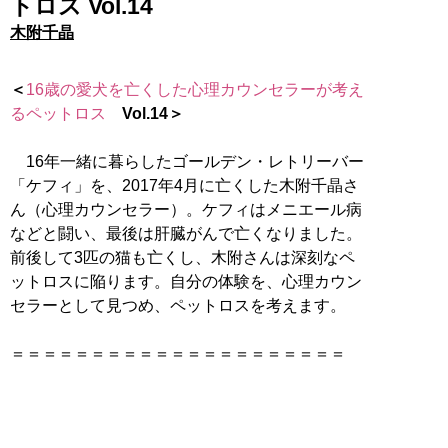
トロス Vol.14
木附千晶
＜
16歳の愛犬を亡くした心理カウンセラーが考え
るペットロス
Vol.14＞
16年一緒に暮らしたゴールデン・レトリーバー
「ケフィ」を、2017年4月に亡くした木附千晶さ
ん（心理カウンセラー）。ケフィはメニエール病
などと闘い、最後は肝臓がんで亡くなりました。
前後して3匹の猫も亡くし、木附さんは深刻なペ
ットロスに陥ります。自分の体験を、心理カウン
セラーとして見つめ、ペットロスを考えます。
＝＝＝＝＝＝＝＝＝＝＝＝＝＝＝＝＝＝＝＝＝