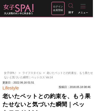
ログイン
会員登録
大人女性のホンネに向き合う
女子SPA！
ライフスタイル
老いたペットとの約束を、もう果たせ
ないと気づいた瞬間｜ペットロス Vol.14
更新日：2022.06.16 01:51
Lifestyle
投稿日：2018.05.18 08:46
老いたペットとの約束を、もう果
たせないと気づいた瞬間｜ペッ