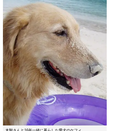
木附さんと16年一緒に暮らした愛犬のケフィ