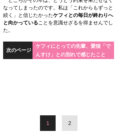
ところがその年は、とうとう約束を果たせなく
なってしまったのです。私は「これからもずっと
続く」と信じたかった
ケフィとの毎日が終わりへ
と向かっている
ことを意識せざるを得ませんでし
た。
ケフィにとっての先輩、愛猫「で
次のページ
んすけ」との別れで感じたこと
1
2