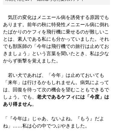
気圧の変化はメニエール病を誘発する原因でも
あります。前年の秋に特発性メニエール病に倒れ
たばかりのケフィを飛行機に乗せるのが難しいこ
とは、素人である私にも分かっていました。それ
でも獣医師の「今年は飛行機での旅行は止めてお
きましょう」という言葉を聞いたとき、私は少な
からず衝撃を覚えました。
若い犬であれば、「今年」は止めておいても
「来年」は行けるかもしれません。病気によって
は、回復を待って次の機会を望むこともできるで
しょう。でも、
老犬であるケフィには「今度」は
あり得ません
。
「『今年は』じゃあ、ないよね。『もう』だよ
ね」……私は心の中でつぶやきました。