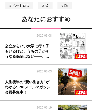
ペットロス
犬
猫
あなたにおすすめ
2026.03.08
公立からいい大学に行く子
もいるけど、うちの子がそ
うなる保証はない――。…
2026.06.03
人生後半の“賢い生き方”が
わかるSPA!メールマガジン
会員募集中！
2026.06.19