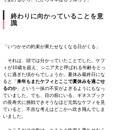
終わりに向かっていることを意
識
「いつかその約束が果たせなくなる日がくる」
それは、頭では分かっていたことでした。ケフ
ィが10歳を超え、シニア犬と呼ばれる年齢をとっ
くに過ぎた頃からでしょうか。夏休み最終日にな
ると「
来年もまたケフィとここで夏休みを過ごせ
るのか
」という一抹の不安がよぎるようにもなっ
ていました。でも、目の前にいる、ギネスブック
の長寿犬に挑戦できそうなほど元気なケフィを見
ていると、不吉な考えはどこかへ吹き飛んでしま
いました。