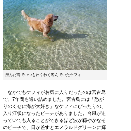
澄んだ海でいつもわくわく遊んでいたケフィ
なかでもケフィがお気に入りだったのは宮古島
で、7年間も通い詰めました。宮古島には「恐が
りのくせに海が大好き」なケフィにぴったりの、
入り江状になったビーチがありました。台風が迫
っていても入ることができるほど波が穏やかなそ
のビーチで、日が差すとエメラルドグリーンに輝