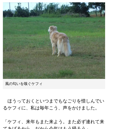
風の匂いを嗅ぐケフィ
ほうっておくといつまでもなごりを惜しんでい
るケフィに、私は毎年こう、声をかけました。
「ケフィ、来年もまた来よう。また必ず連れて来
てあげるから、だから今年はもう帰ろう」