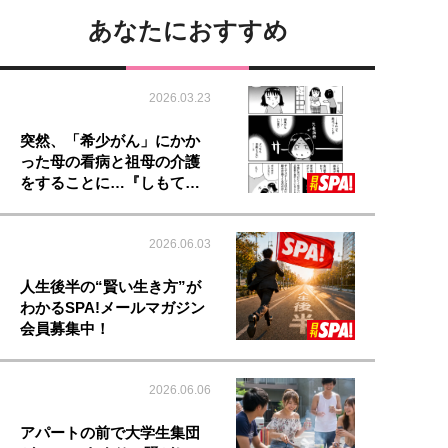
あなたにおすすめ
2026.03.23
突然、「希少がん」にかか
った母の看病と祖母の介護
をすることに…『しもて…
2026.06.03
人生後半の“賢い生き方”が
わかるSPA!メールマガジン
会員募集中！
2026.06.06
アパートの前で大学生集団