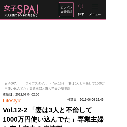
ログイン
会員登録
大人女性のホンネに向き合う
女子SPA！
ライフスタイル
Vol.12-2 「妻は3人と不倫して1000万
円使い込んでた」専業主婦と東大卒夫の崩壊劇
更新日：2022.07.04 02:50
Lifestyle
投稿日：2019.06.06 15:46
Vol.12-2 「妻は3人と不倫して
1000万円使い込んでた」専業主婦