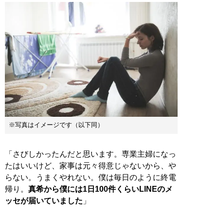
※写真はイメージです（以下同）
「さびしかったんだと思います。専業主婦になっ
たはいいけど、家事は元々得意じゃないから、や
らない。うまくやれない。僕は毎日のように終電
帰り。
真希から僕には1日100件くらいLINEのメ
ッセが届いていました
」