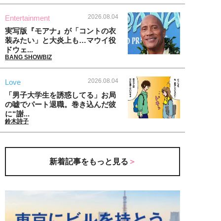
2026.08.04
Entertainment
実写版『モアナ』が「コントの衣
装みたい」と大炎上も…マウイ役
ドウェ...
BANG SHOWBIZ
2026.08.04
Love
「男子大学生を誘惑してる」お局
の嘘でパート退職。巻き込んだ彼
に“謝...
鈴木詩子
新着記事をもっと見る