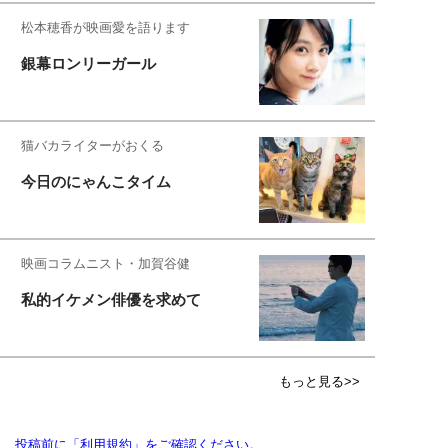
松本穂香が映画愛を語ります
銀幕ロンリーガール
猫バカライターがおくる
今日のにゃんこタイム
映画コラムニスト・加賀谷健
私的イケメン俳優を求めて
もっと見る>>