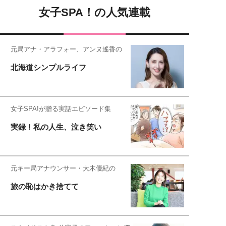
女子SPA！の人気連載
元局アナ・アラフォー、アンヌ遙香の
北海道シンプルライフ
女子SPA!が贈る実話エピソード集
実録！私の人生、泣き笑い
元キー局アナウンサー・大木優紀の
旅の恥はかき捨てて