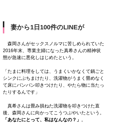
妻から1日100件のLINEが
森岡さんがセックスノルマに苦しめられていた
2016年末、専業主婦になった真希さんの精神状
態が急速に悪化しはじめたという。
「たまに料理をしては、うまくいかなくて鍋ごと
シンクにぶちまけたり、洗濯物がうまく畳めなく
て床にバンバン叩きつけたり、やたら物に当たっ
たりするんです」
真希さんは畳み損ねた洗濯物を叩きつけた直
後、森岡さんに向かってこうつぶやいたという。
「あなたにとって、私はなんなの？」
。