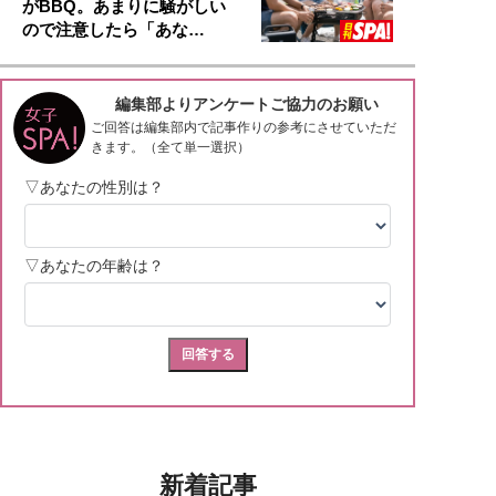
がBBQ。あまりに騒がしい
ので注意したら「あな…
新着記事