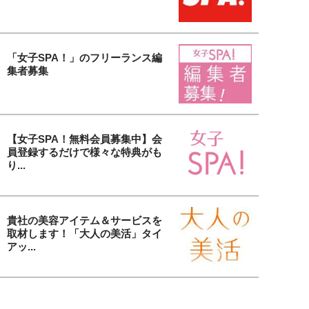
「女子SPA！」のフリーランス編
集者募集
【女子SPA！無料会員募集中】会
員登録するだけで様々な特典がも
り...
貴社の美容アイテム＆サービスを
取材します！「大人の美活」タイ
アッ...